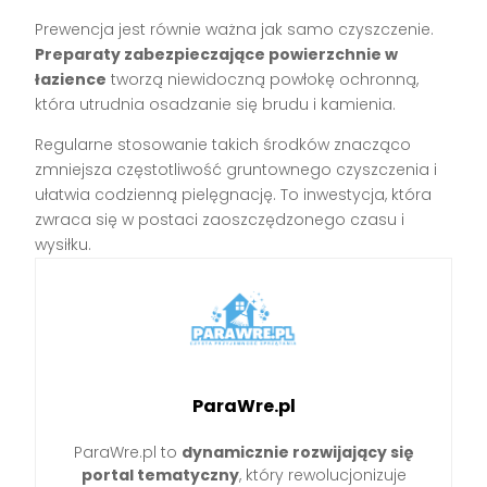
Prewencja jest równie ważna jak samo czyszczenie.
Preparaty zabezpieczające powierzchnie w
łazience
tworzą niewidoczną powłokę ochronną,
która utrudnia osadzanie się brudu i kamienia.
Regularne stosowanie takich środków znacząco
zmniejsza częstotliwość gruntownego czyszczenia i
ułatwia codzienną pielęgnację. To inwestycja, która
zwraca się w postaci zaoszczędzonego czasu i
wysiłku.
ParaWre.pl
ParaWre.pl to
dynamicznie rozwijający się
portal tematyczny
, który rewolucjonizuje