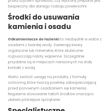
przed użyciem sprawdzić, czy wybrany preparat jest
bezpieczny dla danego rodzaju powierzchni.
Środki do usuwania
kamienia i osadu
Odkamieniacze do łazienki
to niezbędnik w walce z
osadami z twardej wody. Zawierają kwasy
organiczne lub mineralne, które skutecznie
rozpuszczają naloty wapienne. Szczególnie
przydatne są w miejscach narażonych na stały
kontakt z wodą.
Warto zwrócić uwagę na produkty z formułą
ochronną, które tworzą powłokę zabezpieczającą
przed ponownym osadzaniem się kamienia.
Regularne stosowanie takich środków znacząco
ułatwia późniejsze sprzątanie.
Specjalistyczne