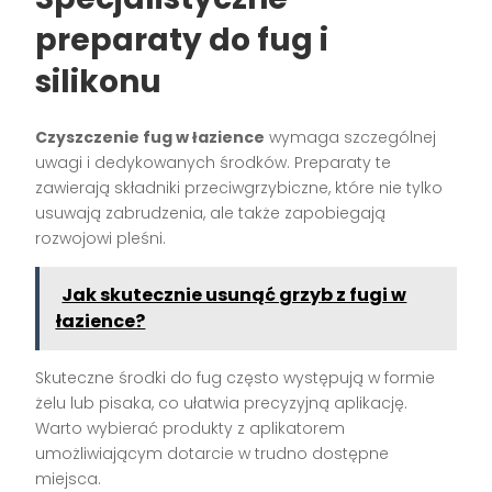
preparaty do fug i
silikonu
Czyszczenie fug w łazience
wymaga szczególnej
uwagi i dedykowanych środków. Preparaty te
zawierają składniki przeciwgrzybiczne, które nie tylko
usuwają zabrudzenia, ale także zapobiegają
rozwojowi pleśni.
Jak skutecznie usunąć grzyb z fugi w
łazience?
Skuteczne środki do fug często występują w formie
żelu lub pisaka, co ułatwia precyzyjną aplikację.
Warto wybierać produkty z aplikatorem
umożliwiającym dotarcie w trudno dostępne
miejsca.