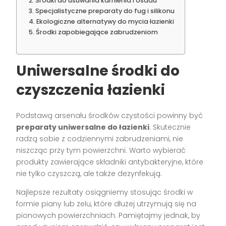
Środki do usuwania kamienia i osadu
Specjalistyczne preparaty do fug i silikonu
Ekologiczne alternatywy do mycia łazienki
Środki zapobiegające zabrudzeniom
Uniwersalne środki do
czyszczenia łazienki
Podstawą arsenału środków czystości powinny być
preparaty uniwersalne do łazienki
. Skutecznie
radzą sobie z codziennymi zabrudzeniami, nie
niszcząc przy tym powierzchni. Warto wybierać
produkty zawierające składniki antybakteryjne, które
nie tylko czyszczą, ale także dezynfekują.
Najlepsze rezultaty osiągniemy stosując środki w
formie piany lub żelu, które dłużej utrzymują się na
pionowych powierzchniach. Pamiętajmy jednak, by