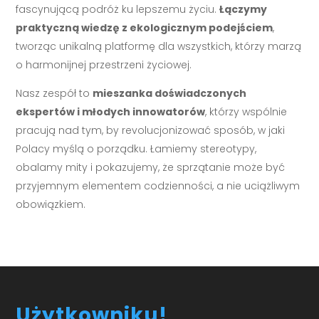
fascynującą podróż ku lepszemu życiu.
Łączymy
praktyczną wiedzę z ekologicznym podejściem
,
tworząc unikalną platformę dla wszystkich, którzy marzą
o harmonijnej przestrzeni życiowej.
Nasz zespół to
mieszanka doświadczonych
ekspertów i młodych innowatorów
, którzy wspólnie
pracują nad tym, by revolucjonizować sposób, w jaki
Polacy myślą o porządku. Łamiemy stereotypy,
obalamy mity i pokazujemy, że sprzątanie może być
przyjemnym elementem codzienności, a nie uciążliwym
obowiązkiem.
Użytkowniku!