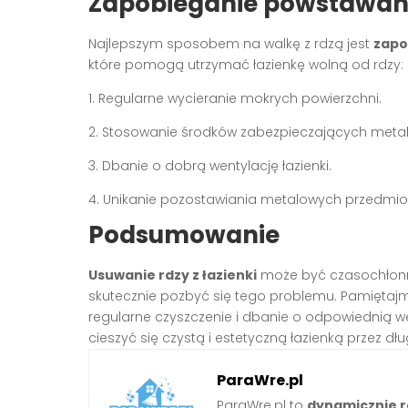
Zapobieganie powstawani
Najlepszym sposobem na walkę z rdzą jest
zapo
które pomogą utrzymać łazienkę wolną od rdzy:
1. Regularne wycieranie mokrych powierzchni.
2. Stosowanie środków zabezpieczających metal
3. Dbanie o dobrą wentylację łazienki.
4. Unikanie pozostawiania metalowych przedmio
Podsumowanie
Usuwanie rdzy z łazienki
może być czasochłonne
skutecznie pozbyć się tego problemu. Pamiętajmy
regularne czyszczenie i dbanie o odpowiednią w
cieszyć się czystą i estetyczną łazienką przez dłu
ParaWre.pl
ParaWre.pl to
dynamicznie r