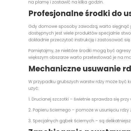
na plamę i zostawić na kilka godzin.
Profesjonalne środki do 
Gdy domowe sposoby zawodzą, warto sięgnąć
dostępnych jest wiele produktów specjalnie stw
dokładnie przeczytać instrukcję i zastosować si
Pamiętajmy, że niektóre środki mogą być agres
większym obszarze warto przetestować je na m
Mechaniczne usuwanie rd
W przypadku grubszych warstw rdzy może być 
użyć:
1. Drucianej szczotki – świetnie sprawdza się pr
2. Papieru ściernego – pomoże w usunięciu rdzy 
3. Specjalnych gąbek ściernych – są delikatniejsz