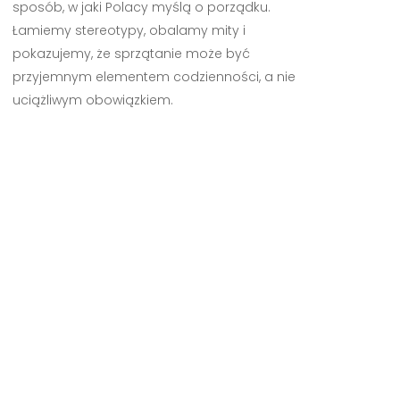
sposób, w jaki Polacy myślą o porządku.
Łamiemy stereotypy, obalamy mity i
pokazujemy, że sprzątanie może być
przyjemnym elementem codzienności, a nie
uciążliwym obowiązkiem.