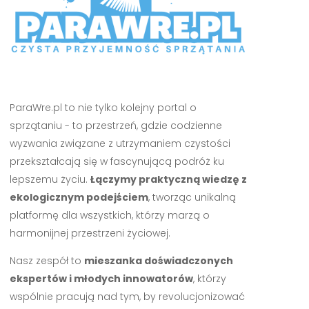
ParaWre.pl to nie tylko kolejny portal o
sprzątaniu - to przestrzeń, gdzie codzienne
wyzwania związane z utrzymaniem czystości
przekształcają się w fascynującą podróż ku
lepszemu życiu.
Łączymy praktyczną wiedzę z
ekologicznym podejściem
, tworząc unikalną
platformę dla wszystkich, którzy marzą o
harmonijnej przestrzeni życiowej.
Nasz zespół to
mieszanka doświadczonych
ekspertów i młodych innowatorów
, którzy
wspólnie pracują nad tym, by revolucjonizować