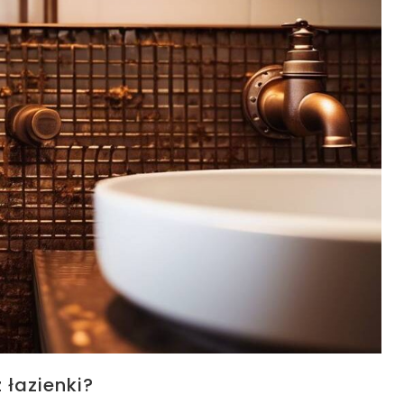
 łazienki?