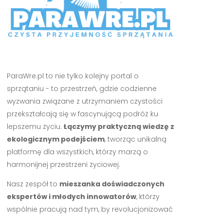
ParaWre.pl to nie tylko kolejny portal o
sprzątaniu - to przestrzeń, gdzie codzienne
wyzwania związane z utrzymaniem czystości
przekształcają się w fascynującą podróż ku
lepszemu życiu.
Łączymy praktyczną wiedzę z
ekologicznym podejściem
, tworząc unikalną
platformę dla wszystkich, którzy marzą o
harmonijnej przestrzeni życiowej.
Nasz zespół to
mieszanka doświadczonych
ekspertów i młodych innowatorów
, którzy
wspólnie pracują nad tym, by revolucjonizować