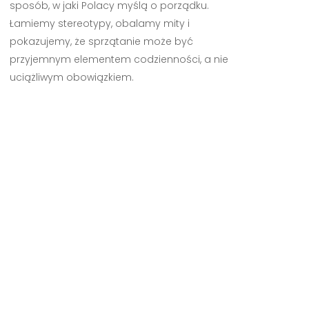
sposób, w jaki Polacy myślą o porządku.
Łamiemy stereotypy, obalamy mity i
pokazujemy, że sprzątanie może być
przyjemnym elementem codzienności, a nie
uciążliwym obowiązkiem.