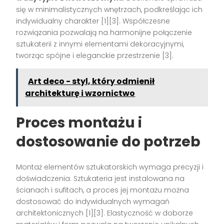
się w minimalistycznych wnętrzach, podkreślając ich
indywidualny charakter [1][3]. Współczesne
rozwiązania pozwalają na harmonijne połączenie
sztukaterii z innymi elementami dekoracyjnymi,
tworząc spójne i eleganckie przestrzenie [3].
Art deco - styl, który odmienił
architekturę i wzornictwo
Proces montażu i
dostosowanie do potrzeb
Montaż elementów sztukatorskich wymaga precyzji i
doświadczenia. Sztukateria jest instalowana na
ścianach i sufitach, a proces jej montażu można
dostosować do indywidualnych wymagań
architektonicznych [1][3]. Elastyczność w doborze