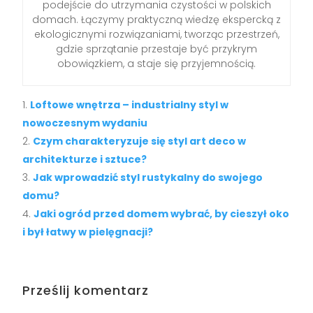
podejście do utrzymania czystości w polskich
domach. Łączymy praktyczną wiedzę ekspercką z
ekologicznymi rozwiązaniami, tworząc przestrzeń,
gdzie sprzątanie przestaje być przykrym
obowiązkiem, a staje się przyjemnością.
Loftowe wnętrza – industrialny styl w
nowoczesnym wydaniu
Czym charakteryzuje się styl art deco w
architekturze i sztuce?
Jak wprowadzić styl rustykalny do swojego
domu?
Jaki ogród przed domem wybrać, by cieszył oko
i był łatwy w pielęgnacji?
Prześlij komentarz