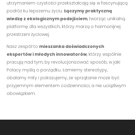
utrzymaniem czystości przekształcają się w fascynującą
podróż ku lepszemu życiu.
Łączymy praktyczną
wiedzę z ekologicznym podejściem
, tworząc unikalną
platformę dla wszystkich, którzy marzą o harmonijnej
przestrzeni życiowej.
Nasz zespół to
mieszanka doświadczonych
ekspertów i młodych innowatorów
, którzy wspólnie
pracują nad tym, by revolucjonizować sposób, w jaki
Polacy myślą o porządku. Łamiemy stereotypy,
obalamy mity i pokazujemy, że sprzątanie może być
przyjemnym elementem codzienności, a nie uciążliwym
obowiązkiem.