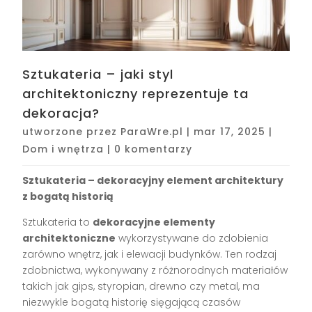
Sztukateria – jaki styl
architektoniczny reprezentuje ta
dekoracja?
utworzone przez
ParaWre.pl
|
mar 17, 2025
|
Dom i wnętrza
|
0 komentarzy
Sztukateria – dekoracyjny element architektury
z bogatą historią
Sztukateria to
dekoracyjne elementy
architektoniczne
wykorzystywane do zdobienia
zarówno wnętrz, jak i elewacji budynków. Ten rodzaj
zdobnictwa, wykonywany z różnorodnych materiałów
takich jak gips, styropian, drewno czy metal, ma
niezwykle bogatą historię sięgającą czasów