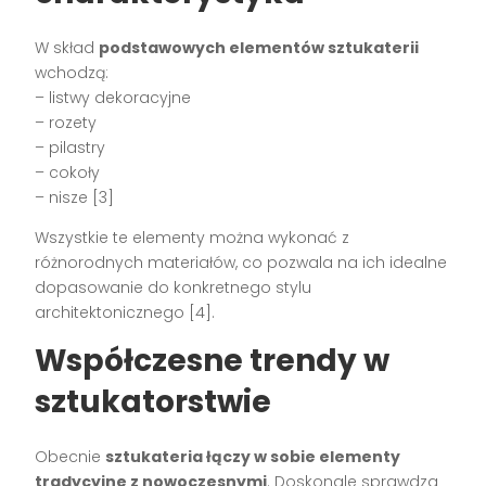
W skład
podstawowych elementów sztukaterii
wchodzą:
– listwy dekoracyjne
– rozety
– pilastry
– cokoły
– nisze [3]
Wszystkie te elementy można wykonać z
różnorodnych materiałów, co pozwala na ich idealne
dopasowanie do konkretnego stylu
architektonicznego [4].
Współczesne trendy w
sztukatorstwie
Obecnie
sztukateria łączy w sobie elementy
tradycyjne z nowoczesnymi
. Doskonale sprawdza