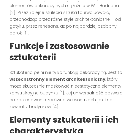
elementów dekoracyjnych są łaźnie w Willi Hadriana
[2]. Przez kolejne stulecia sztuka ta ewoluowała,
przechodząc przez różne style architektoniczne – od
gotyku, przez renesans, aż po najbardziej ozdobny
barok [1].
Funkcje i zastosowanie
sztukaterii
Sztukateria pełni nie tylko funkcję dekoracyjną. Jest to
wszechstronny element architektoniczny
, który
może skutecznie maskować nieestetyczne elementy
konstrukcyjne budynku [1]. Jej uniwersalność pozwala
na zastosowanie zarówno we wnętrzach, jak i na
zewnątrz budynków [4].
Elementy sztukaterii i ich
charakterystyka