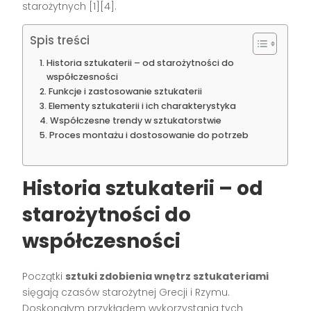
starożytnych [1][4].
Spis treści
Historia sztukaterii – od starożytności do
współczesności
Funkcje i zastosowanie sztukaterii
Elementy sztukaterii i ich charakterystyka
Współczesne trendy w sztukatorstwie
Proces montażu i dostosowanie do potrzeb
Historia sztukaterii – od
starożytności do
współczesności
Początki
sztuki zdobienia wnętrz sztukateriami
sięgają czasów starożytnej Grecji i Rzymu.
Doskonałym przykładem wykorzystania tych