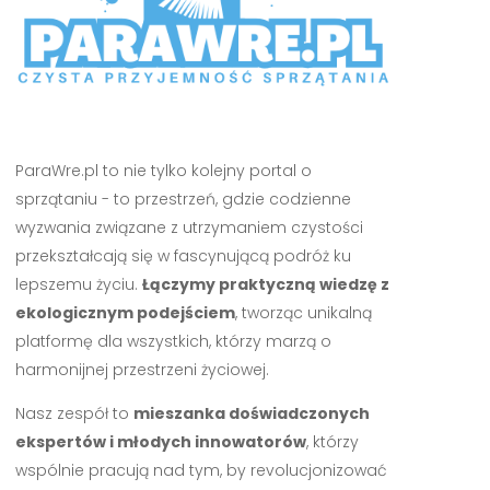
ParaWre.pl to nie tylko kolejny portal o
sprzątaniu - to przestrzeń, gdzie codzienne
wyzwania związane z utrzymaniem czystości
przekształcają się w fascynującą podróż ku
lepszemu życiu.
Łączymy praktyczną wiedzę z
ekologicznym podejściem
, tworząc unikalną
platformę dla wszystkich, którzy marzą o
harmonijnej przestrzeni życiowej.
Nasz zespół to
mieszanka doświadczonych
ekspertów i młodych innowatorów
, którzy
wspólnie pracują nad tym, by revolucjonizować