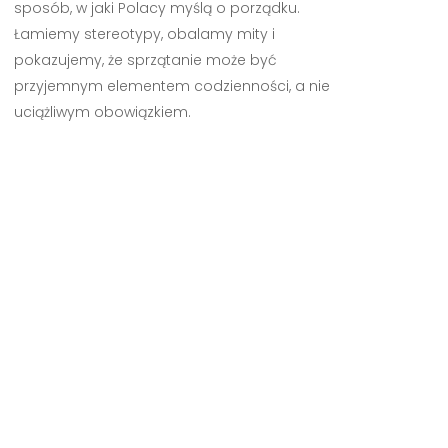
sposób, w jaki Polacy myślą o porządku.
Łamiemy stereotypy, obalamy mity i
pokazujemy, że sprzątanie może być
przyjemnym elementem codzienności, a nie
uciążliwym obowiązkiem.