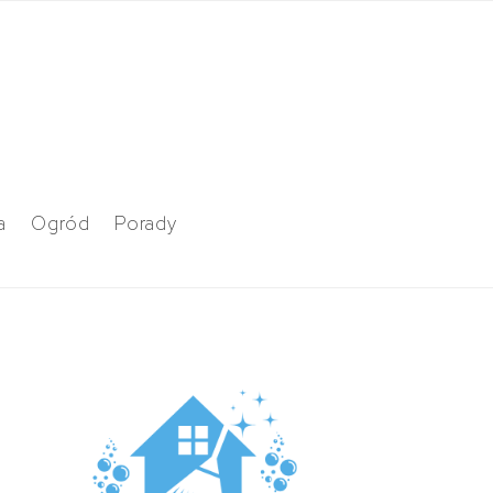
a
Ogród
Porady