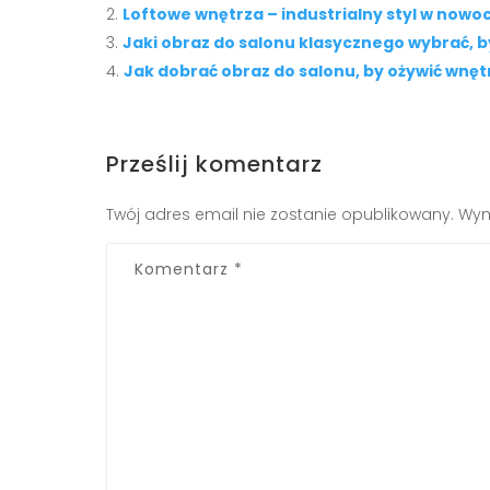
Loftowe wnętrza – industrialny styl w now
Jaki obraz do salonu klasycznego wybrać, b
Jak dobrać obraz do salonu, by ożywić wnęt
Prześlij komentarz
Twój adres email nie zostanie opublikowany.
Wym