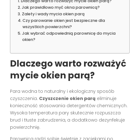
Dlaczego warto rozważyć mycie okien parą?
Jak prawidłowo myć okna parownicą?
Zalety i wady mycia okien parą
Czy parowanie okien jest bezpieczne dla
wszystkich powierzchni?
Jak wybrać odpowiednią parownicę do mycia
okien?
Dlaczego warto rozważyć
mycie okien parą?
Para wodna to naturalny i ekologiczny sposób
czyszczenia.
Czyszczenie okien parą
eliminuje
konieczność stosowania detergentów chemicznych.
Wysoka temperatura pary skutecznie rozpuszcza
brud i tłuste zabrudzenia, a dodatkowo dezynfekuje
powierzchnię.
Parownica radzi sobie świetnie z zaciekami po