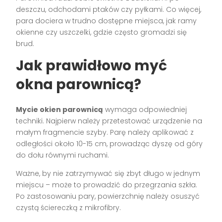
deszczu, odchodami ptaków czy pyłkami. Co więcej,
para dociera w trudno dostępne miejsca, jak ramy
okienne czy uszczelki, gdzie często gromadzi się
brud.
Jak prawidłowo myć
okna parownicą?
Mycie okien parownicą
wymaga odpowiedniej
techniki. Najpierw należy przetestować urządzenie na
małym fragmencie szyby. Parę należy aplikować z
odległości około 10-15 cm, prowadząc dyszę od góry
do dołu równymi ruchami.
Ważne, by nie zatrzymywać się zbyt długo w jednym
miejscu – może to prowadzić do przegrzania szkła.
Po zastosowaniu pary, powierzchnię należy osuszyć
czystą ściereczką z mikrofibry.