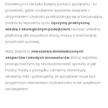
ParaWre.pl to nie tylko kolejny portal o sprzątaniu - to
przestrzeń, gdzie codzienne wyzwania związane z
utrzymaniem czystości przekształcają się w fascynującą
podróż ku lepszemu życiu.
Łączymy praktyczną
wiedzę z ekologicznym podejściem
, tworząc unikalną
platformę dla wszystkich, którzy marzą o harmonijnej
przestrzeni życiowej.
Nasz zespół to
mieszanka doświadczonych
ekspertów i młodych innowatorów
, którzy wspólnie
pracują nad tym, by revolucjonizować sposób, w jaki
Polacy myślą o porządku. Łamiemy stereotypy,
obalamy mity i pokazujemy, że sprzątanie może być
przyjemnym elementem codzienności, a nie uciążliwym
obowiązkiem.