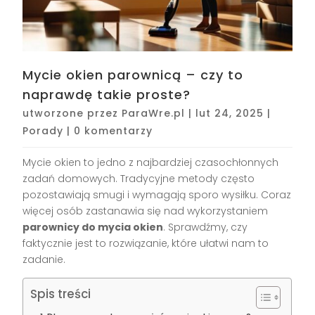
Mycie okien parownicą – czy to
naprawdę takie proste?
utworzone przez
ParaWre.pl
|
lut 24, 2025
|
Porady
|
0 komentarzy
Mycie okien to jedno z najbardziej czasochłonnych
zadań domowych. Tradycyjne metody często
pozostawiają smugi i wymagają sporo wysiłku. Coraz
więcej osób zastanawia się nad wykorzystaniem
parownicy do mycia okien
. Sprawdźmy, czy
faktycznie jest to rozwiązanie, które ułatwi nam to
zadanie.
Spis treści