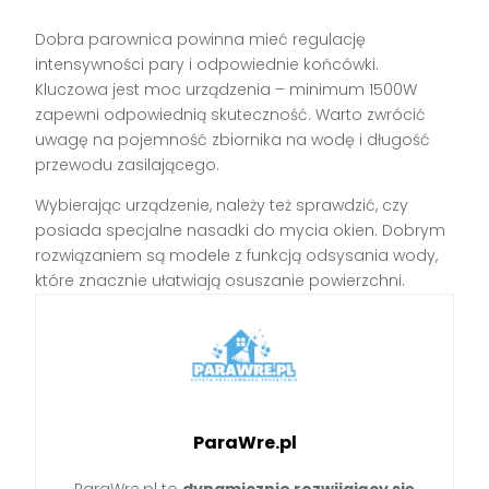
Dobra parownica powinna mieć regulację
intensywności pary i odpowiednie końcówki.
Kluczowa jest moc urządzenia – minimum 1500W
zapewni odpowiednią skuteczność. Warto zwrócić
uwagę na pojemność zbiornika na wodę i długość
przewodu zasilającego.
Wybierając urządzenie, należy też sprawdzić, czy
posiada specjalne nasadki do mycia okien. Dobrym
rozwiązaniem są modele z funkcją odsysania wody,
które znacznie ułatwiają osuszanie powierzchni.
ParaWre.pl
ParaWre.pl to
dynamicznie rozwijający się