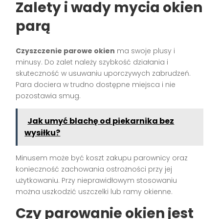
Zalety i wady mycia okien
parą
Czyszczenie parowe okien
ma swoje plusy i
minusy. Do zalet należy szybkość działania i
skuteczność w usuwaniu uporczywych zabrudzeń.
Para dociera w trudno dostępne miejsca i nie
pozostawia smug.
Jak umyć blachę od piekarnika bez
wysiłku?
Minusem może być koszt zakupu parownicy oraz
konieczność zachowania ostrożności przy jej
użytkowaniu. Przy nieprawidłowym stosowaniu
można uszkodzić uszczelki lub ramy okienne.
Czy parowanie okien jest