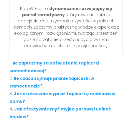
ParaWre.pl to
dynamicznie rozwijający się
portal tematyczny
, który rewolucjonizuje
podejście do utrzymania czystości w polskich
domach. Łączymy praktyczną wiedzę ekspercką z
ekologicznymi rozwiązaniami, tworząc przestrzeń,
gdzie sprzątanie przestaje być przykrym
obowiązkiem, a staje się przyjemnością.
Ile zapłacimy za odświeżenie tapicerki
samochodowej?
Ile czasu zajmuje pranie tapicerki w
samochodzie?
Jak skutecznie wyprać tapicerkę meblową w
domu?
Jak efektywnie myć myjką parową i unikać
błędów?