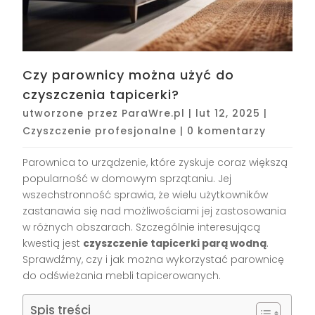
Czy parownicy można użyć do
czyszczenia tapicerki?
utworzone przez
ParaWre.pl
|
lut 12, 2025
|
Czyszczenie profesjonalne
|
0 komentarzy
Parownica to urządzenie, które zyskuje coraz większą
popularność w domowym sprzątaniu. Jej
wszechstronność sprawia, że wielu użytkowników
zastanawia się nad możliwościami jej zastosowania
w różnych obszarach. Szczególnie interesującą
kwestią jest
czyszczenie tapicerki parą wodną
.
Sprawdźmy, czy i jak można wykorzystać parownicę
do odświeżania mebli tapicerowanych.
Spis treści