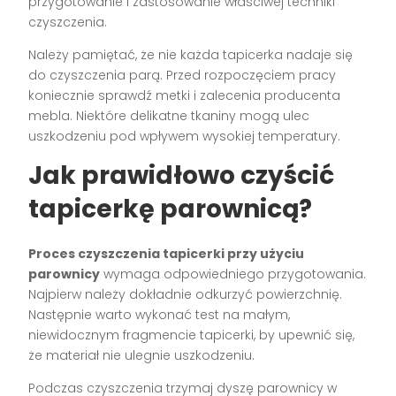
przygotowanie i zastosowanie właściwej techniki
czyszczenia.
Należy pamiętać, że nie każda tapicerka nadaje się
do czyszczenia parą. Przed rozpoczęciem pracy
koniecznie sprawdź metki i zalecenia producenta
mebla. Niektóre delikatne tkaniny mogą ulec
uszkodzeniu pod wpływem wysokiej temperatury.
Jak prawidłowo czyścić
tapicerkę parownicą?
Proces czyszczenia tapicerki przy użyciu
parownicy
wymaga odpowiedniego przygotowania.
Najpierw należy dokładnie odkurzyć powierzchnię.
Następnie warto wykonać test na małym,
niewidocznym fragmencie tapicerki, by upewnić się,
że materiał nie ulegnie uszkodzeniu.
Podczas czyszczenia trzymaj dyszę parownicy w