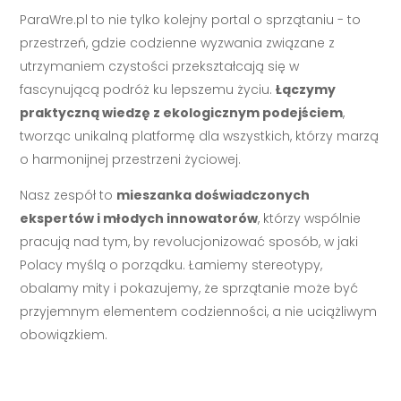
ParaWre.pl to nie tylko kolejny portal o sprzątaniu - to
przestrzeń, gdzie codzienne wyzwania związane z
utrzymaniem czystości przekształcają się w
fascynującą podróż ku lepszemu życiu.
Łączymy
praktyczną wiedzę z ekologicznym podejściem
,
tworząc unikalną platformę dla wszystkich, którzy marzą
o harmonijnej przestrzeni życiowej.
Nasz zespół to
mieszanka doświadczonych
ekspertów i młodych innowatorów
, którzy wspólnie
pracują nad tym, by revolucjonizować sposób, w jaki
Polacy myślą o porządku. Łamiemy stereotypy,
obalamy mity i pokazujemy, że sprzątanie może być
przyjemnym elementem codzienności, a nie uciążliwym
obowiązkiem.