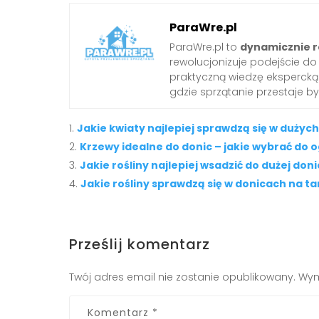
ParaWre.pl
ParaWre.pl to
dynamicznie r
rewolucjonizuje podejście d
praktyczną wiedzę ekspercką 
gdzie sprzątanie przestaje b
Jakie kwiaty najlepiej sprawdzą się w dużyc
Krzewy idealne do donic – jakie wybrać do 
Jakie rośliny najlepiej wsadzić do dużej don
Jakie rośliny sprawdzą się w donicach na ta
Prześlij komentarz
Twój adres email nie zostanie opublikowany.
Wym