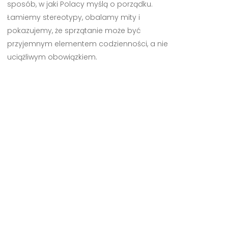
sposób, w jaki Polacy myślą o porządku.
Łamiemy stereotypy, obalamy mity i
pokazujemy, że sprzątanie może być
przyjemnym elementem codzienności, a nie
uciążliwym obowiązkiem.