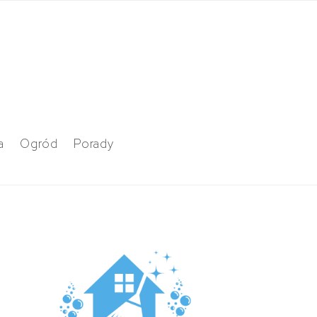
a
Ogród
Porady