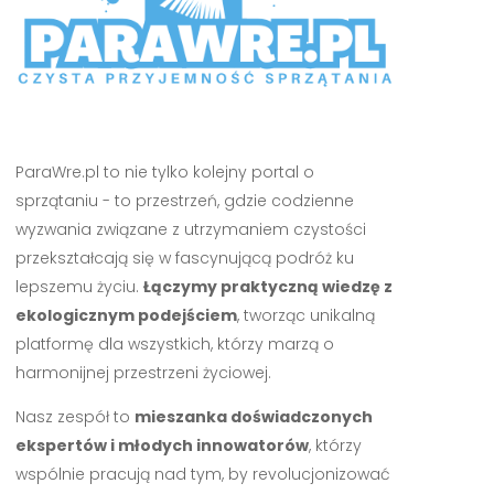
ParaWre.pl to nie tylko kolejny portal o
sprzątaniu - to przestrzeń, gdzie codzienne
wyzwania związane z utrzymaniem czystości
przekształcają się w fascynującą podróż ku
lepszemu życiu.
Łączymy praktyczną wiedzę z
ekologicznym podejściem
, tworząc unikalną
platformę dla wszystkich, którzy marzą o
harmonijnej przestrzeni życiowej.
Nasz zespół to
mieszanka doświadczonych
ekspertów i młodych innowatorów
, którzy
wspólnie pracują nad tym, by revolucjonizować