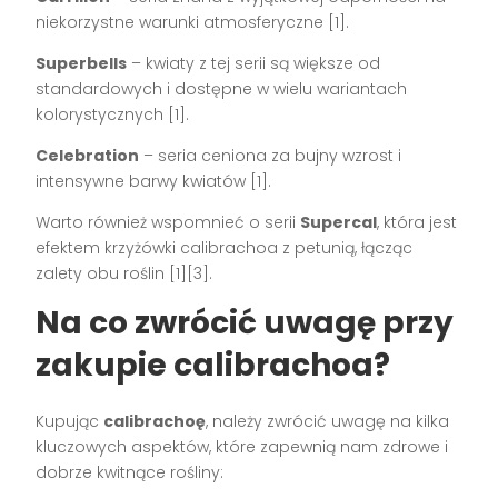
niekorzystne warunki atmosferyczne [1].
Superbells
– kwiaty z tej serii są większe od
standardowych i dostępne w wielu wariantach
kolorystycznych [1].
Celebration
– seria ceniona za bujny wzrost i
intensywne barwy kwiatów [1].
Warto również wspomnieć o serii
Supercal
, która jest
efektem krzyżówki calibrachoa z petunią, łącząc
zalety obu roślin [1][3].
Na co zwrócić uwagę przy
zakupie calibrachoa?
Kupując
calibrachoę
, należy zwrócić uwagę na kilka
kluczowych aspektów, które zapewnią nam zdrowe i
dobrze kwitnące rośliny: