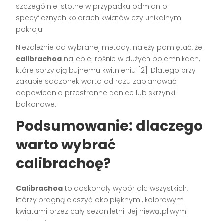
szczególnie istotne w przypadku odmian o
specyficznych kolorach kwiatów czy unikalnym
pokroju.
Niezależnie od wybranej metody, należy pamiętać, że
calibrachoa
najlepiej rośnie w dużych pojemnikach,
które sprzyjają bujnemu kwitnieniu [2]. Dlatego przy
zakupie sadzonek warto od razu zaplanować
odpowiednio przestronne donice lub skrzynki
balkonowe.
Podsumowanie: dlaczego
warto wybrać
calibrachoę?
Calibrachoa
to doskonały wybór dla wszystkich,
którzy pragną cieszyć oko pięknymi, kolorowymi
kwiatami przez cały sezon letni. Jej niewątpliwymi