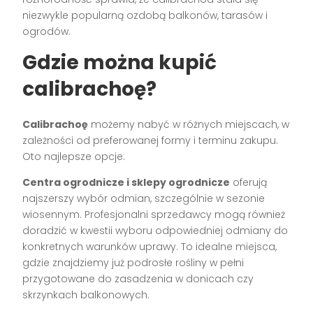
niezwykle popularną ozdobą balkonów, tarasów i
ogrodów.
Gdzie można kupić
calibrachoę?
Calibrachoę
możemy nabyć w różnych miejscach, w
zależności od preferowanej formy i terminu zakupu.
Oto najlepsze opcje:
Centra ogrodnicze i sklepy ogrodnicze
oferują
najszerszy wybór odmian, szczególnie w sezonie
wiosennym. Profesjonalni sprzedawcy mogą również
doradzić w kwestii wyboru odpowiedniej odmiany do
konkretnych warunków uprawy. To idealne miejsca,
gdzie znajdziemy już podrosłe rośliny w pełni
przygotowane do zasadzenia w donicach czy
skrzynkach balkonowych.