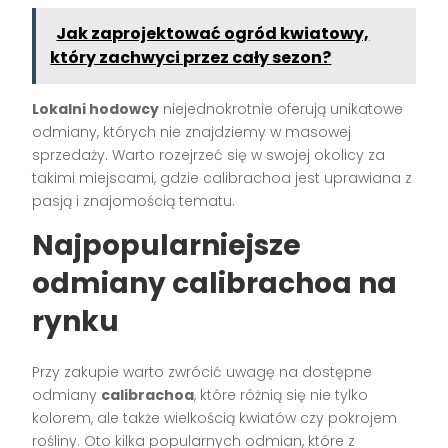
Jak zaprojektować ogród kwiatowy,
który zachwyci przez cały sezon?
Lokalni hodowcy
niejednokrotnie oferują unikatowe
odmiany, których nie znajdziemy w masowej
sprzedaży. Warto rozejrzeć się w swojej okolicy za
takimi miejscami, gdzie calibrachoa jest uprawiana z
pasją i znajomością tematu.
Najpopularniejsze
odmiany calibrachoa na
rynku
Przy zakupie warto zwrócić uwagę na dostępne
odmiany
calibrachoa
, które różnią się nie tylko
kolorem, ale także wielkością kwiatów czy pokrojem
rośliny. Oto kilka popularnych odmian, które z