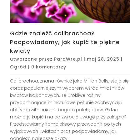
Gdzie znaleźć calibrachoa?
Podpowiadamy, jak kupić te piękne
kwiaty
utworzone przez
ParaWre.pl
|
maj 28, 2025
|
Ogród
|
0 komentarzy
Calibrachoa, znana również jako Million Bells, staje się
coraz popularniejszym wyborem wśród miłośników
kwiatów balkonowych. Te urokliwe rośliny
przypominające miniaturowe petunie zachwycają
obfitym kwitnieniem i bogatą paletą barw. Gdzie
można je kupić i na co zwrócić uwagę przy zakupie?
Przedstawiamy kompleksowy przewodnik po tych
wyjątkowych kwiatach oraz podpowiadamy, jak
odnaleźć najlepsze okazy.