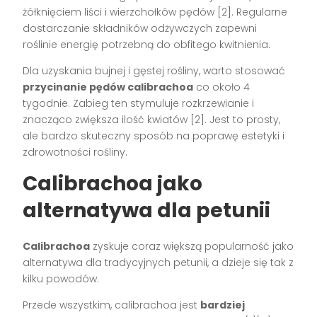
żółknięciem liści i wierzchołków pędów [2]. Regularne
dostarczanie składników odżywczych zapewni
roślinie energię potrzebną do obfitego kwitnienia.
Dla uzyskania bujnej i gęstej rośliny, warto stosować
przycinanie pędów calibrachoa
co około 4
tygodnie. Zabieg ten stymuluje rozkrzewianie i
znacząco zwiększa ilość kwiatów [2]. Jest to prosty,
ale bardzo skuteczny sposób na poprawę estetyki i
zdrowotności rośliny.
Calibrachoa jako
alternatywa dla petunii
Calibrachoa
zyskuje coraz większą popularność jako
alternatywa dla tradycyjnych petunii, a dzieje się tak z
kilku powodów.
Przede wszystkim, calibrachoa jest
bardziej