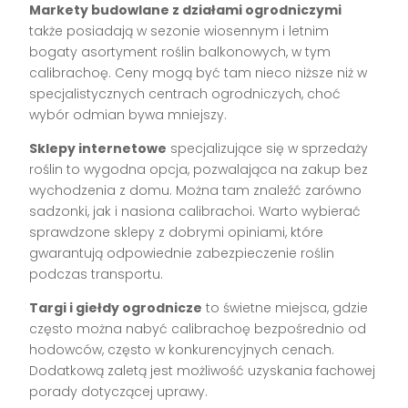
Markety budowlane z działami ogrodniczymi
także posiadają w sezonie wiosennym i letnim
bogaty asortyment roślin balkonowych, w tym
calibrachoę. Ceny mogą być tam nieco niższe niż w
specjalistycznych centrach ogrodniczych, choć
wybór odmian bywa mniejszy.
Sklepy internetowe
specjalizujące się w sprzedaży
roślin to wygodna opcja, pozwalająca na zakup bez
wychodzenia z domu. Można tam znaleźć zarówno
sadzonki, jak i nasiona calibrachoi. Warto wybierać
sprawdzone sklepy z dobrymi opiniami, które
gwarantują odpowiednie zabezpieczenie roślin
podczas transportu.
Targi i giełdy ogrodnicze
to świetne miejsca, gdzie
często można nabyć calibrachoę bezpośrednio od
hodowców, często w konkurencyjnych cenach.
Dodatkową zaletą jest możliwość uzyskania fachowej
porady dotyczącej uprawy.