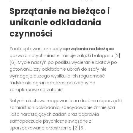
Sprzątanie na bieżąco i
unikanie odkładania
czynności
Zaakceptowanie zasady
sprzątania na bieżąco
pozwala natychmiast eliminuje zalążki bałaganu
[2]
[6]
. Mycie naczyń po posiłku, wycieranie blatów po
gotowaniu czy odkładanie ubrań do szafy nie
wymagają dużego wysiłku, a ich regularność
radykalnie ogranicza czas potrzebny na
kompleksowe sprzątanie.
Natychmiastowe reagowanie na drobne nieporządki,
zamiast ich odkładania, zdecydowanie zmniejsza
ilość narastających zadań oraz poprawia
samopoczucie psychiczne związane z
uporządkowaną przestrzenią
[2][6]
.