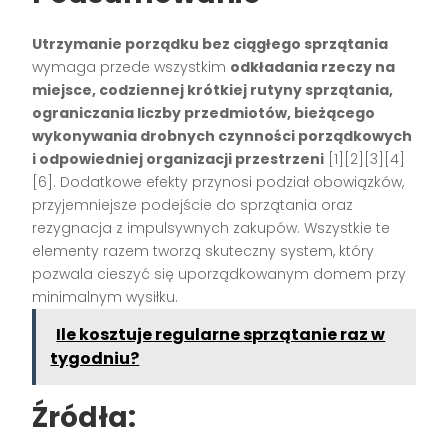
Utrzymanie porządku bez ciągłego sprzątania
wymaga przede wszystkim
odkładania rzeczy na
miejsce, codziennej krótkiej rutyny sprzątania,
ograniczania liczby przedmiotów, bieżącego
wykonywania drobnych czynności porządkowych
i odpowiedniej organizacji przestrzeni
[1][2][3][4]
[6]
. Dodatkowe efekty przynosi podział obowiązków,
przyjemniejsze podejście do sprzątania oraz
rezygnacja z impulsywnych zakupów. Wszystkie te
elementy razem tworzą skuteczny system, który
pozwala cieszyć się uporządkowanym domem przy
minimalnym wysiłku.
Ile kosztuje regularne sprzątanie raz w
tygodniu?
Źródła: