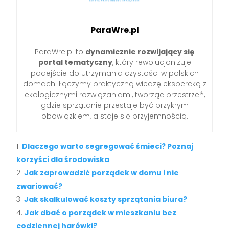
ParaWre.pl
ParaWre.pl to
dynamicznie rozwijający się
portal tematyczny
, który rewolucjonizuje
podejście do utrzymania czystości w polskich
domach. Łączymy praktyczną wiedzę ekspercką z
ekologicznymi rozwiązaniami, tworząc przestrzeń,
gdzie sprzątanie przestaje być przykrym
obowiązkiem, a staje się przyjemnością.
Dlaczego warto segregować śmieci? Poznaj
korzyści dla środowiska
Jak zaprowadzić porządek w domu i nie
zwariować?
Jak skalkulować koszty sprzątania biura?
Jak dbać o porządek w mieszkaniu bez
codziennej harówki?