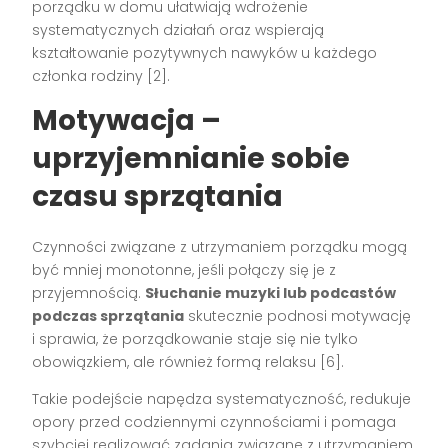
porządku w domu ułatwiają wdrożenie
systematycznych działań oraz wspierają
kształtowanie pozytywnych nawyków u każdego
członka rodziny
[2]
.
Motywacja –
uprzyjemnianie sobie
czasu sprzątania
Czynności związane z utrzymaniem porządku mogą
być mniej monotonne, jeśli połączy się je z
przyjemnością.
Słuchanie muzyki lub podcastów
podczas sprzątania
skutecznie podnosi motywację
i sprawia, że porządkowanie staje się nie tylko
obowiązkiem, ale również formą relaksu
[6]
.
Takie podejście napędza systematyczność, redukuje
opory przed codziennymi czynnościami i pomaga
szybciej realizować zadania związane z utrzymaniem