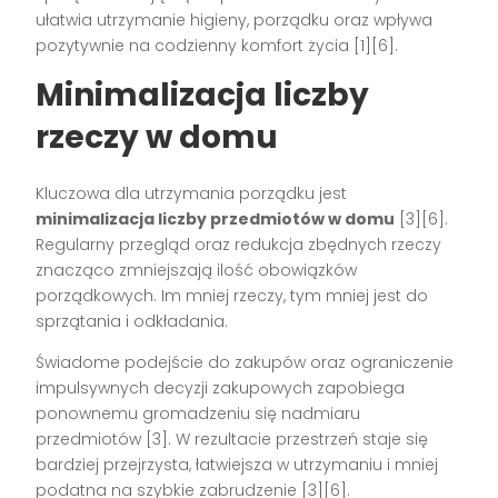
ułatwia utrzymanie higieny, porządku oraz wpływa
pozytywnie na codzienny komfort życia
[1][6]
.
Minimalizacja liczby
rzeczy w domu
Kluczowa dla utrzymania porządku jest
minimalizacja liczby przedmiotów w domu
[3][6]
.
Regularny przegląd oraz redukcja zbędnych rzeczy
znacząco zmniejszają ilość obowiązków
porządkowych. Im mniej rzeczy, tym mniej jest do
sprzątania i odkładania.
Świadome podejście do zakupów oraz ograniczenie
impulsywnych decyzji zakupowych zapobiega
ponownemu gromadzeniu się nadmiaru
przedmiotów
[3]
. W rezultacie przestrzeń staje się
bardziej przejrzysta, łatwiejsza w utrzymaniu i mniej
podatna na szybkie zabrudzenie
[3][6]
.