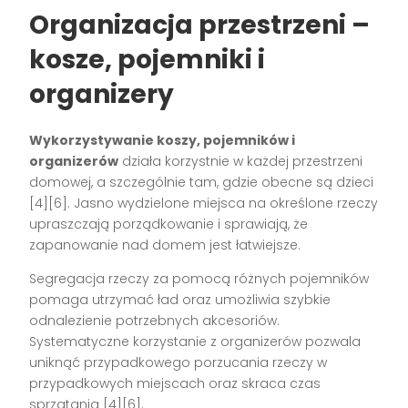
Organizacja przestrzeni –
kosze, pojemniki i
organizery
Wykorzystywanie koszy, pojemników i
organizerów
działa korzystnie w każdej przestrzeni
domowej, a szczególnie tam, gdzie obecne są dzieci
[4][6]
. Jasno wydzielone miejsca na określone rzeczy
upraszczają porządkowanie i sprawiają, że
zapanowanie nad domem jest łatwiejsze.
Segregacja rzeczy za pomocą różnych pojemników
pomaga utrzymać ład oraz umożliwia szybkie
odnalezienie potrzebnych akcesoriów.
Systematyczne korzystanie z organizerów pozwala
uniknąć przypadkowego porzucania rzeczy w
przypadkowych miejscach oraz skraca czas
sprzątania
[4][6]
.