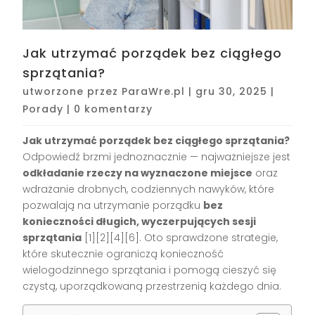
Jak utrzymać porządek bez ciągłego
sprzątania?
utworzone przez
ParaWre.pl
|
gru 30, 2025
|
Porady
|
0 komentarzy
Jak utrzymać porządek bez ciągłego sprzątania?
Odpowiedź brzmi jednoznacznie — najważniejsze jest
odkładanie rzeczy na wyznaczone miejsce
oraz
wdrażanie drobnych, codziennych nawyków, które
pozwalają na utrzymanie porządku
bez
konieczności długich, wyczerpujących sesji
sprzątania
[1][2][4][6]
. Oto sprawdzone strategie,
które skutecznie ograniczą konieczność
wielogodzinnego sprzątania i pomogą cieszyć się
czystą, uporządkowaną przestrzenią każdego dnia.