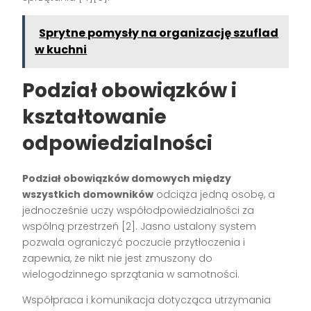
Sprytne pomysły na organizację szuflad
w kuchni
Podział obowiązków i
kształtowanie
odpowiedzialności
Podział obowiązków domowych między
wszystkich domowników
odciąża jedną osobę, a
jednocześnie uczy współodpowiedzialności za
wspólną przestrzeń
[2]
. Jasno ustalony system
pozwala ograniczyć poczucie przytłoczenia i
zapewnia, że nikt nie jest zmuszony do
wielogodzinnego sprzątania w samotności.
Współpraca i komunikacja dotycząca utrzymania