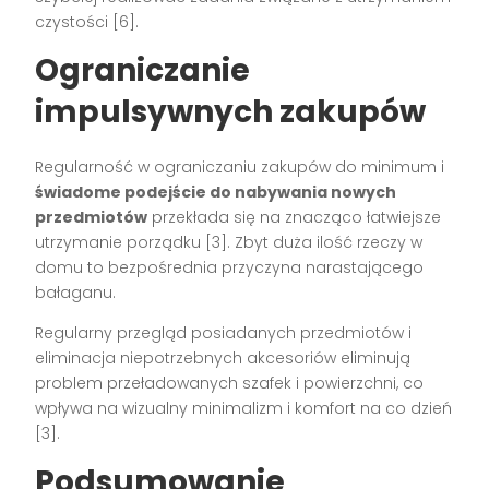
czystości
[6]
.
Ograniczanie
impulsywnych zakupów
Regularność w ograniczaniu zakupów do minimum i
świadome podejście do nabywania nowych
przedmiotów
przekłada się na znacząco łatwiejsze
utrzymanie porządku
[3]
. Zbyt duża ilość rzeczy w
domu to bezpośrednia przyczyna narastającego
bałaganu.
Regularny przegląd posiadanych przedmiotów i
eliminacja niepotrzebnych akcesoriów eliminują
problem przeładowanych szafek i powierzchni, co
wpływa na wizualny minimalizm i komfort na co dzień
[3]
.
Podsumowanie