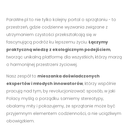
ParaWre.pl to nie tylko kolejny portal o sprzątaniu - to
przestrzeń, gdzie codzienne wyzwania związane z
utrzymaniem czystości przekształcają się w
fascynującą podróż ku lepszemu życiu.
Łączymy
praktyczną wiedzę z ekologicznym podejściem
,
tworząc unikalną platformę dla wszystkich, którzy marzą
o harmonijnej przestrzeni życiowej.
Nasz zespół to
mieszanka doświadczonych
ekspertów i młodych innowatorów
, którzy wspólnie
pracują nad tym, by revolucjonizować sposób, w jaki
Polacy myślą o porządku. Łamiemy stereotypy,
obalamy mity i pokazujemy, że sprzątanie może być
przyjemnym elementem codzienności, a nie uciążliwym
obowiązkiem.