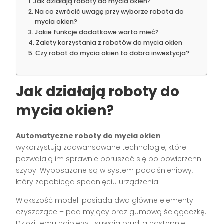
Jak działają roboty do mycia okien?
Na co zwrócić uwagę przy wyborze robota do
mycia okien?
Jakie funkcje dodatkowe warto mieć?
Zalety korzystania z robotów do mycia okien
Czy robot do mycia okien to dobra inwestycja?
Jak działają roboty do
mycia okien?
Automatyczne roboty do mycia okien
wykorzystują zaawansowane technologie, które
pozwalają im sprawnie poruszać się po powierzchni
szyby. Wyposażone są w system podciśnieniowy,
który zapobiega spadnięciu urządzenia.
Większość modeli posiada dwa główne elementy
czyszczące – pad myjący oraz gumową ściągaczkę.
Dzięki temu najpierw usuwają brud, a następnie