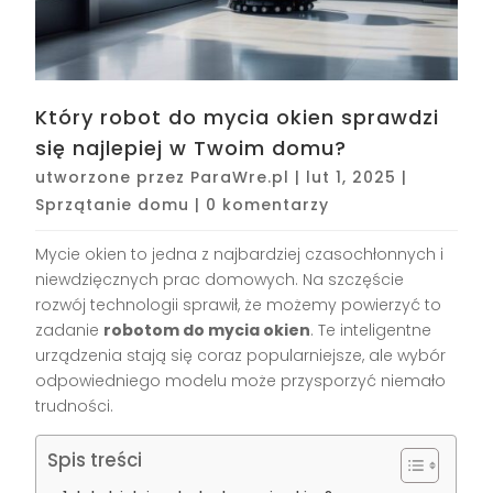
Który robot do mycia okien sprawdzi
się najlepiej w Twoim domu?
utworzone przez
ParaWre.pl
|
lut 1, 2025
|
Sprzątanie domu
|
0 komentarzy
Mycie okien to jedna z najbardziej czasochłonnych i
niewdzięcznych prac domowych. Na szczęście
rozwój technologii sprawił, że możemy powierzyć to
zadanie
robotom do mycia okien
. Te inteligentne
urządzenia stają się coraz popularniejsze, ale wybór
odpowiedniego modelu może przysporzyć niemało
trudności.
Spis treści