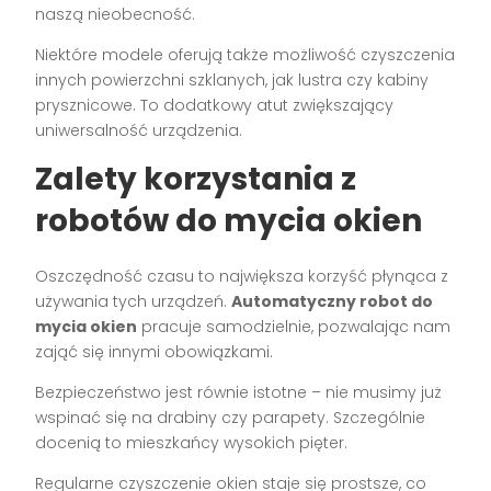
naszą nieobecność.
Niektóre modele oferują także możliwość czyszczenia
innych powierzchni szklanych, jak lustra czy kabiny
prysznicowe. To dodatkowy atut zwiększający
uniwersalność urządzenia.
Zalety korzystania z
robotów do mycia okien
Oszczędność czasu to największa korzyść płynąca z
używania tych urządzeń.
Automatyczny robot do
mycia okien
pracuje samodzielnie, pozwalając nam
zająć się innymi obowiązkami.
Bezpieczeństwo jest równie istotne – nie musimy już
wspinać się na drabiny czy parapety. Szczególnie
docenią to mieszkańcy wysokich pięter.
Regularne czyszczenie okien staje się prostsze, co