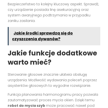
Bezpieczeństwo to kolejny kluczowy aspekt. Sprawdź,
czy urządzenie posiada linę asekuracyjną oraz
system awaryjnego podtrzymania w przypadku
zaniku zasilania.
Jakie środki sprawdzą się do
czyszczenia dywanów?
Jakie funkcje dodatkowe
warto mieć?
Sterowanie głosowe znacznie ułatwia obsługę
urządzenia. Możliwość wydawania poleceń poprzez
asystentów głosowych to wygodne rozwiązanie.
Funkcja planowania harmonogramu pracy pozwala
zautomatyzować proces mycia okien. Dzięki temu
robot do mycia szyb
może pracować nawet pod