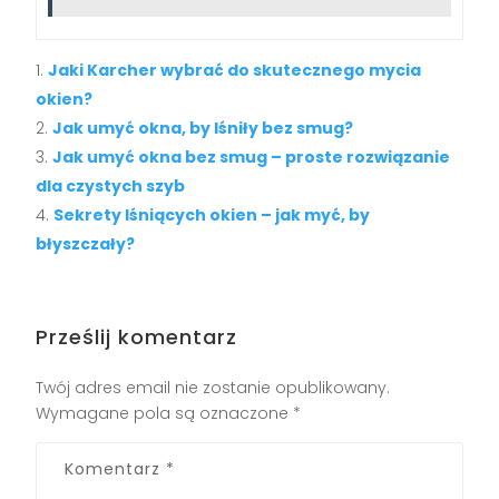
Jaki Karcher wybrać do skutecznego mycia
okien?
Jak umyć okna, by lśniły bez smug?
Jak umyć okna bez smug – proste rozwiązanie
dla czystych szyb
Sekrety lśniących okien – jak myć, by
błyszczały?
Prześlij komentarz
Twój adres email nie zostanie opublikowany.
Wymagane pola są oznaczone
*