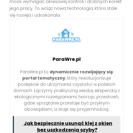
może wymagać okresowej kontroli i drobnych korekt
jego pracy. To wciąż nowa technologia, która stale
się rozwija i udoskonala.
ParaWre.pl
ParaWre.pl to
dynamicznie rozwijający się
portal tematyczny
, który rewolucjonizuje
podejście do utrzymania czystości w polskich
domach. Łączymy praktyczną wiedzę ekspercką z
ekologicznymi rozwiązaniami, tworząc przestrzeń,
gdzie sprzątanie przestaje być przykrym
obowiązkiem, a staje się przyjemnością.
Jak bezpiecznie usunąć klej z okien
bez uszkodzenia szyby?