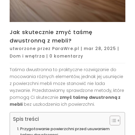
Jak skutecznie zmyć taśmę
dwustronną z mebli?
utworzone przez
ParaWre.pl
|
mar 28, 2025
|
Dom i wnętrza
|
0 komentarzy
Taśma dwustronna to praktyczne rozwiązanie do
mocowania różnych elementów, jednak jej usunięcie
z powierzchni mebli może stanowić nie lada
wyzwanie. Przedstawiamy sprawdzone metody, które
pomogą Ci skutecznie
zmyć taśmę dwustronną z
mebli
bez uszkodzenia ich powierzchni.
Spis treści
Przygotowanie powierzchni przed usuwaniem
taśmy dwustronnej