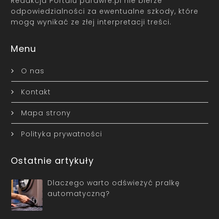
Redakcja Portalu parawre.pl nie bierze
odpowiedzialności za ewentualne szkody, które
mogą wynikać ze złej interpretacji treści.
Menu
O nas
Kontakt
Mapa strony
Polityka prywatności
Ostatnie artykuły
Dlaczego warto odświeżyć pralkę
automatyczną?