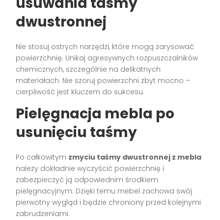
usuwania taśmy
dwustronnej
Nie stosuj ostrych narzędzi, które mogą zarysować
powierzchnię. Unikaj agresywnych rozpuszczalników
chemicznych, szczególnie na delikatnych
materiałach. Nie szoruj powierzchni zbyt mocno –
cierpliwość jest kluczem do sukcesu.
Pielęgnacja mebla po
usunięciu taśmy
Po całkowitym
zmyciu taśmy dwustronnej z mebla
należy dokładnie wyczyścić powierzchnię i
zabezpieczyć ją odpowiednim środkiem
pielęgnacyjnym. Dzięki temu mebel zachowa swój
pierwotny wygląd i będzie chroniony przed kolejnymi
zabrudzeniami.