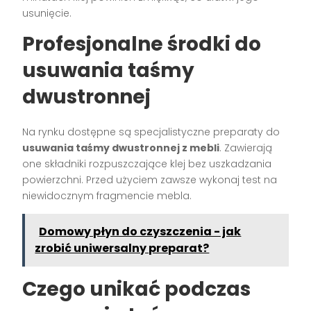
usunięcie.
Profesjonalne środki do
usuwania taśmy
dwustronnej
Na rynku dostępne są specjalistyczne preparaty do
usuwania taśmy dwustronnej z mebli
. Zawierają
one składniki rozpuszczające klej bez uszkadzania
powierzchni. Przed użyciem zawsze wykonaj test na
niewidocznym fragmencie mebla.
Domowy płyn do czyszczenia - jak
zrobić uniwersalny preparat?
Czego unikać podczas