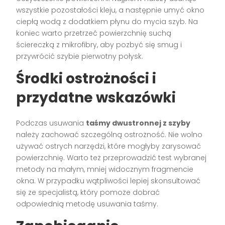
wszystkie pozostałości kleju, a następnie umyć okno
ciepłą wodą z dodatkiem płynu do mycia szyb. Na
koniec warto przetrzeć powierzchnię suchą
ściereczką z mikrofibry, aby pozbyć się smug i
przywrócić szybie pierwotny połysk.
Środki ostrożności i
przydatne wskazówki
Podczas usuwania
taśmy dwustronnej z szyby
należy zachować szczególną ostrożność. Nie wolno
używać ostrych narzędzi, które mogłyby zarysować
powierzchnię. Warto też przeprowadzić test wybranej
metody na małym, mniej widocznym fragmencie
okna. W przypadku wątpliwości lepiej skonsultować
się ze specjalistą, który pomoże dobrać
odpowiednią metodę usuwania taśmy.