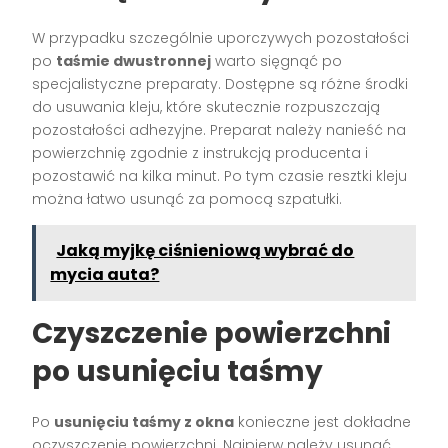
W przypadku szczególnie uporczywych pozostałości
po
taśmie dwustronnej
warto sięgnąć po
specjalistyczne preparaty. Dostępne są różne środki
do usuwania kleju, które skutecznie rozpuszczają
pozostałości adhezyjne. Preparat należy nanieść na
powierzchnię zgodnie z instrukcją producenta i
pozostawić na kilka minut. Po tym czasie resztki kleju
można łatwo usunąć za pomocą szpatułki.
Jaką myjkę ciśnieniową wybrać do
mycia auta?
Czyszczenie powierzchni
po usunięciu taśmy
Po
usunięciu taśmy z okna
konieczne jest dokładne
oczyszczenie powierzchni. Najpierw należy usunąć