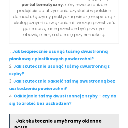
portal tematyczny
, który rewolucjonizuje
podejście do utrzymania czystości w polskich
domach. Łączymy praktyczną wiedzę ekspercką z
ekologicznymi rozwiązaniami, tworząc przestrzeń,
gdzie sprzątanie przestaje być przykrym
obowiązkiem, a staje się przyjemnością.
Jak bezpiecznie usunąć taśmę dwustronną
piankową z plastikowych powierzchni?
Jak skutecznie usunąć taśmę dwustronną z
szyby?
Jak skutecznie odkleić taśmę dwustronną bez
uszkodzenia powierzchni?
Odklejanie taśmy dwustronnej z szyby – czy da
się to zrobić bez uszkodzeń?
Jak skutecznie umyć ramy okienne
PCV?