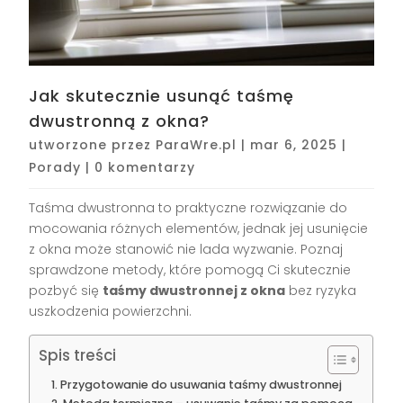
Jak skutecznie usunąć taśmę
dwustronną z okna?
utworzone przez
ParaWre.pl
|
mar 6, 2025
|
Porady
|
0 komentarzy
Taśma dwustronna to praktyczne rozwiązanie do
mocowania różnych elementów, jednak jej usunięcie
z okna może stanowić nie lada wyzwanie. Poznaj
sprawdzone metody, które pomogą Ci skutecznie
pozbyć się
taśmy dwustronnej z okna
bez ryzyka
uszkodzenia powierzchni.
Spis treści
Przygotowanie do usuwania taśmy dwustronnej