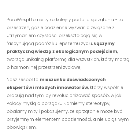
ParaWre.pl to nie tylko kolejny portal o sprzątaniu - to
przestrzeń, gdzie codzienne wyzwania związane z
utrzymaniem czystości przekształcają się w
fascynującą podróż ku lepszemu życiu.
Łączymy
praktyczną wiedzę z ekologicznym podejściem
,
tworząc unikalną platformę dla wszystkich, którzy marzą
o harmonijnej przestrzeni życiowej.
Nasz zespół to
mieszanka doświadczonych
ekspertów i młodych innowatorów
, którzy wspólnie
pracują nad tym, by revolucjonizować sposób, w jaki
Polacy myślą o porządku. Łamiemy stereotypy,
obalamy mity i pokazujemy, że sprzątanie może być
przyjemnym elementem codzienności, a nie uciążliwym
obowiązkiem.