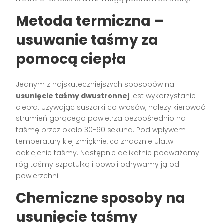
Metoda termiczna –
usuwanie taśmy za
pomocą ciepła
Jednym z najskuteczniejszych sposobów na
usunięcie taśmy dwustronnej
jest wykorzystanie
ciepła. Używając suszarki do włosów, należy kierować
strumień gorącego powietrza bezpośrednio na
taśmę przez około 30-60 sekund. Pod wpływem
temperatury klej zmięknie, co znacznie ułatwi
odklejenie taśmy. Następnie delikatnie podważamy
róg taśmy szpatułką i powoli odrywamy ją od
powierzchni.
Chemiczne sposoby na
usunięcie taśmy