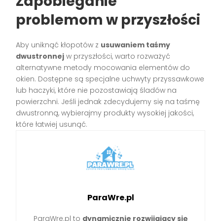
Zapobieganie
problemom w przyszłości
Aby uniknąć kłopotów z
usuwaniem taśmy
dwustronnej
w przyszłości, warto rozważyć
alternatywne metody mocowania elementów do
okien. Dostępne są specjalne uchwyty przyssawkowe
lub haczyki, które nie pozostawiają śladów na
powierzchni. Jeśli jednak zdecydujemy się na taśmę
dwustronną, wybierajmy produkty wysokiej jakości,
które łatwiej usunąć.
ParaWre.pl
ParaWre.pl to
dynamicznie rozwijający się