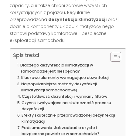
zapachy, ale także chroni zdrowie wszystkich
korzystających z pojazdu. Regularnie
przeprowadzana
dezynfekcja klimatyzacji
oraz
dbanie o komponenty układu klimatyzacyjnego
stanowi podstawę komfortowej i bezpiecznej
eksploatacji samochodu.
Spis treści
Dlaczego dezynfekcja klimatyzacji w
samochodzie jest niezbędna?
Kluczowe elementy wymagające dezynfekcji
Najpopularniejsze metody dezynfekcji
klimatyzacji samochodowej
Częstotliwość dezynfekcji i wymiany filtrów
Czynniki wpływające na skuteczność procesu
dezynfekcji
Efekty skutecznie przeprowadzonej dezynfekcji
klimatyzacji
Podsumowanie: Jak zadbać o czyste i
bezpieczne powietrze w samochodzie?