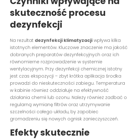
Czynniki wpływające na
skuteczność procesu
dezynfekcji
Na rezultat
dezynfekcji klimatyzacji
wpływa kilka
istotnych elementów. Kluczowe znaczenie ma jakość
dobranych preparatów dezynfekcyjnych oraz ich
równomierne rozprowadzenie w systemie
wentylacyjnym. Przy dezynfekcji chemicznej istotny
jest czas ekspozycji – zbyt krótka aplikacja środka
prowadzi do nieskuteczności zabiegu. Temperatura
w kabinie również oddziałuje na efektywność
działania chemii lub ozonu. Należy również zadbać o
regularną wymianę filtrów oraz utrzymywanie
szczelności całego układu, by zapobiec
gromadzeniu się nowych ognisk zanieczyszczeń.
Efekty skutecznie