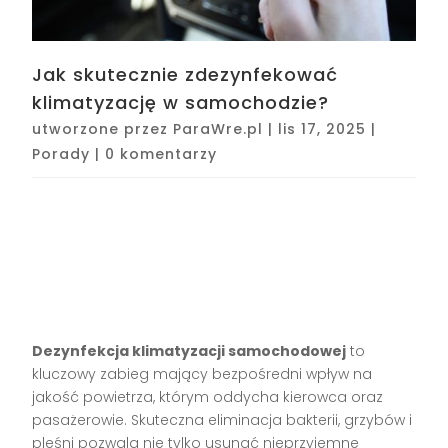
Jak skutecznie zdezynfekować
klimatyzację w samochodzie?
utworzone przez
ParaWre.pl
|
lis 17, 2025
|
Porady
|
0 komentarzy
Dezynfekcja klimatyzacji samochodowej
to
kluczowy zabieg mający bezpośredni wpływ na
jakość powietrza, którym oddycha kierowca oraz
pasażerowie. Skuteczna eliminacja bakterii, grzybów i
pleśni pozwala nie tylko usunąć nieprzyjemne