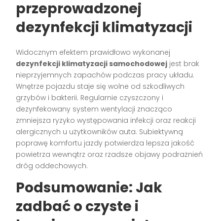
przeprowadzonej
dezynfekcji klimatyzacji
Widocznym efektem prawidłowo wykonanej
dezynfekcji klimatyzacji samochodowej
jest brak
nieprzyjemnych zapachów podczas pracy układu.
Wnętrze pojazdu staje się wolne od szkodliwych
grzybów i bakterii. Regularnie czyszczony i
dezynfekowany system wentylacji znacząco
zmniejsza ryzyko występowania infekcji oraz reakcji
alergicznych u użytkowników auta. Subiektywną
poprawę komfortu jazdy potwierdza lepsza jakość
powietrza wewnątrz oraz rzadsze objawy podrażnień
dróg oddechowych.
Podsumowanie: Jak
zadbać o czyste i