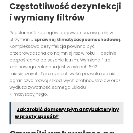
Częstotliwość dezynfekcji
i wymiany filtrów
Regularność zabiegów odgrywa kluczową rolę w
utrzymaniu
sprawnej klimatyzacji samochodowej
.
Kompleksowa dezynfekcja powinna być
przeprowadzana co najmniej raz w roku – idealnie
bezpośrednio po sezonie letnim. Wymiana filtra
kabinowego zalecana jest w cyklach 6-12
miesięcznych. Taka częstotliwość pozwala realnie
ograniczyć rozwój szkodliwych drobnoustrojów oraz
wydłuża żywotność samego układu
klimatyzacyjnego.
Jak zrobić domowy płyn antybakteryjny
w prosty sposób?