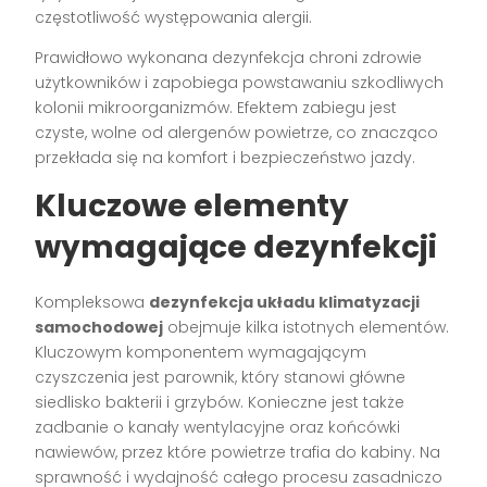
częstotliwość występowania alergii.
Prawidłowo wykonana dezynfekcja chroni zdrowie
użytkowników i zapobiega powstawaniu szkodliwych
kolonii mikroorganizmów. Efektem zabiegu jest
czyste, wolne od alergenów powietrze, co znacząco
przekłada się na komfort i bezpieczeństwo jazdy.
Kluczowe elementy
wymagające dezynfekcji
Kompleksowa
dezynfekcja układu klimatyzacji
samochodowej
obejmuje kilka istotnych elementów.
Kluczowym komponentem wymagającym
czyszczenia jest parownik, który stanowi główne
siedlisko bakterii i grzybów. Konieczne jest także
zadbanie o kanały wentylacyjne oraz końcówki
nawiewów, przez które powietrze trafia do kabiny. Na
sprawność i wydajność całego procesu zasadniczo