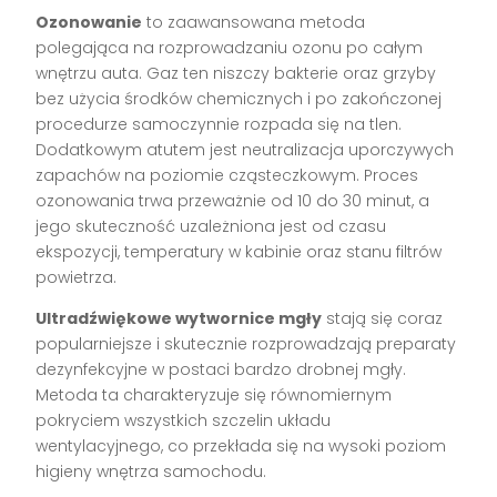
Ozonowanie
to zaawansowana metoda
polegająca na rozprowadzaniu ozonu po całym
wnętrzu auta. Gaz ten niszczy bakterie oraz grzyby
bez użycia środków chemicznych i po zakończonej
procedurze samoczynnie rozpada się na tlen.
Dodatkowym atutem jest neutralizacja uporczywych
zapachów na poziomie cząsteczkowym. Proces
ozonowania trwa przeważnie od 10 do 30 minut, a
jego skuteczność uzależniona jest od czasu
ekspozycji, temperatury w kabinie oraz stanu filtrów
powietrza.
Ultradźwiękowe wytwornice mgły
stają się coraz
popularniejsze i skutecznie rozprowadzają preparaty
dezynfekcyjne w postaci bardzo drobnej mgły.
Metoda ta charakteryzuje się równomiernym
pokryciem wszystkich szczelin układu
wentylacyjnego, co przekłada się na wysoki poziom
higieny wnętrza samochodu.