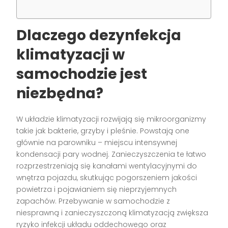
Dlaczego dezynfekcja
klimatyzacji w
samochodzie jest
niezbędna?
W układzie klimatyzacji rozwijają się mikroorganizmy
takie jak bakterie, grzyby i pleśnie. Powstają one
głównie na parowniku – miejscu intensywnej
kondensacji pary wodnej. Zanieczyszczenia te łatwo
rozprzestrzeniają się kanałami wentylacyjnymi do
wnętrza pojazdu, skutkując pogorszeniem jakości
powietrza i pojawianiem się nieprzyjemnych
zapachów. Przebywanie w samochodzie z
niesprawną i zanieczyszczoną klimatyzacją zwiększa
ryzyko infekcji układu oddechowego oraz