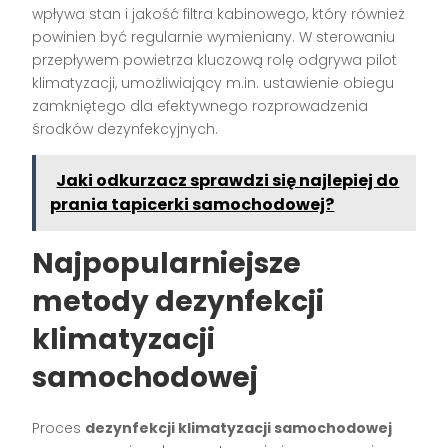
wpływa stan i jakość filtra kabinowego, który również
powinien być regularnie wymieniany. W sterowaniu
przepływem powietrza kluczową rolę odgrywa pilot
klimatyzacji, umożliwiający m.in. ustawienie obiegu
zamkniętego dla efektywnego rozprowadzenia
środków dezynfekcyjnych.
Jaki odkurzacz sprawdzi się najlepiej do
prania tapicerki samochodowej?
Najpopularniejsze
metody dezynfekcji
klimatyzacji
samochodowej
Proces
dezynfekcji klimatyzacji samochodowej