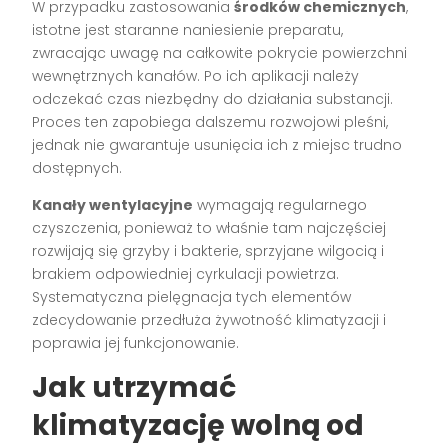
W przypadku zastosowania
środków chemicznych
,
istotne jest staranne naniesienie preparatu,
zwracając uwagę na całkowite pokrycie powierzchni
wewnętrznych kanałów. Po ich aplikacji należy
odczekać czas niezbędny do działania substancji.
Proces ten zapobiega dalszemu rozwojowi pleśni,
jednak nie gwarantuje usunięcia ich z miejsc trudno
dostępnych.
Kanały wentylacyjne
wymagają regularnego
czyszczenia, ponieważ to właśnie tam najczęściej
rozwijają się grzyby i bakterie, sprzyjane wilgocią i
brakiem odpowiedniej cyrkulacji powietrza.
Systematyczna pielęgnacja tych elementów
zdecydowanie przedłuża żywotność klimatyzacji i
poprawia jej funkcjonowanie.
Jak utrzymać
klimatyzację wolną od