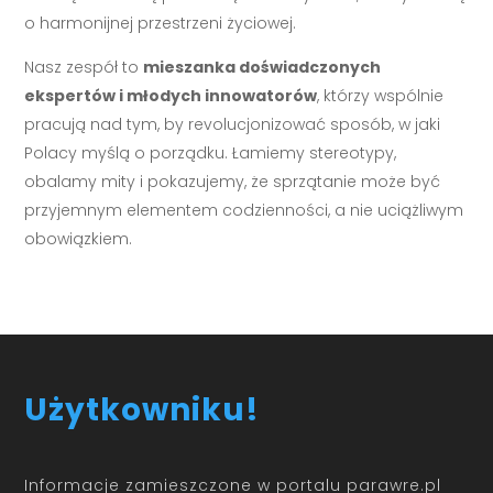
o harmonijnej przestrzeni życiowej.
Nasz zespół to
mieszanka doświadczonych
ekspertów i młodych innowatorów
, którzy wspólnie
pracują nad tym, by revolucjonizować sposób, w jaki
Polacy myślą o porządku. Łamiemy stereotypy,
obalamy mity i pokazujemy, że sprzątanie może być
przyjemnym elementem codzienności, a nie uciążliwym
obowiązkiem.
Użytkowniku!
Informacje zamieszczone w portalu parawre.pl