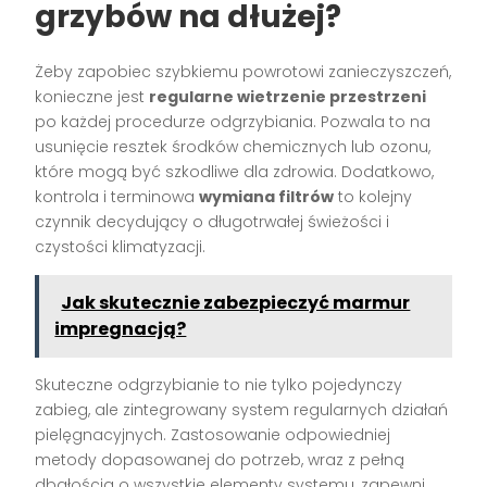
grzybów na dłużej?
Żeby zapobiec szybkiemu powrotowi zanieczyszczeń,
konieczne jest
regularne wietrzenie przestrzeni
po każdej procedurze odgrzybiania. Pozwala to na
usunięcie resztek środków chemicznych lub ozonu,
które mogą być szkodliwe dla zdrowia. Dodatkowo,
kontrola i terminowa
wymiana filtrów
to kolejny
czynnik decydujący o długotrwałej świeżości i
czystości klimatyzacji.
Jak skutecznie zabezpieczyć marmur
impregnacją?
Skuteczne odgrzybianie to nie tylko pojedynczy
zabieg, ale zintegrowany system regularnych działań
pielęgnacyjnych. Zastosowanie odpowiedniej
metody dopasowanej do potrzeb, wraz z pełną
dbałością o wszystkie elementy systemu, zapewni