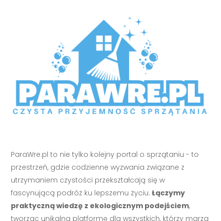
ParaWre.pl to nie tylko kolejny portal o sprzątaniu - to
przestrzeń, gdzie codzienne wyzwania związane z
utrzymaniem czystości przekształcają się w
fascynującą podróż ku lepszemu życiu.
Łączymy
praktyczną wiedzę z ekologicznym podejściem
,
tworząc unikalną platformę dla wszystkich, którzy marzą