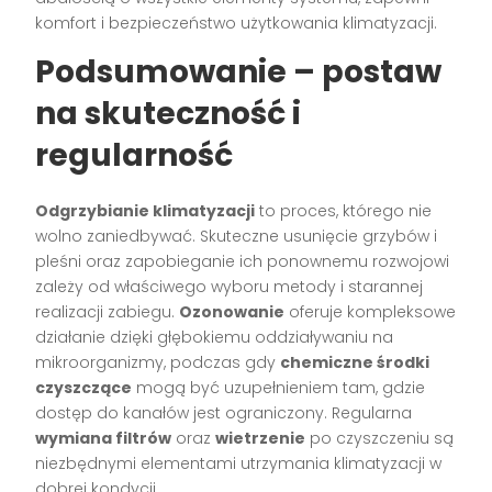
komfort i bezpieczeństwo użytkowania klimatyzacji.
Podsumowanie – postaw
na skuteczność i
regularność
Odgrzybianie klimatyzacji
to proces, którego nie
wolno zaniedbywać. Skuteczne usunięcie grzybów i
pleśni oraz zapobieganie ich ponownemu rozwojowi
zależy od właściwego wyboru metody i starannej
realizacji zabiegu.
Ozonowanie
oferuje kompleksowe
działanie dzięki głębokiemu oddziaływaniu na
mikroorganizmy, podczas gdy
chemiczne środki
czyszczące
mogą być uzupełnieniem tam, gdzie
dostęp do kanałów jest ograniczony. Regularna
wymiana filtrów
oraz
wietrzenie
po czyszczeniu są
niezbędnymi elementami utrzymania klimatyzacji w
dobrej kondycji.