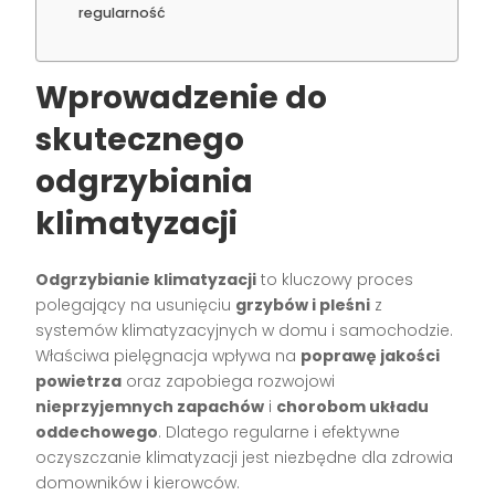
regularność
Wprowadzenie do
skutecznego
odgrzybiania
klimatyzacji
Odgrzybianie klimatyzacji
to kluczowy proces
polegający na usunięciu
grzybów i pleśni
z
systemów klimatyzacyjnych w domu i samochodzie.
Właściwa pielęgnacja wpływa na
poprawę jakości
powietrza
oraz zapobiega rozwojowi
nieprzyjemnych zapachów
i
chorobom układu
oddechowego
. Dlatego regularne i efektywne
oczyszczanie klimatyzacji jest niezbędne dla zdrowia
domowników i kierowców.