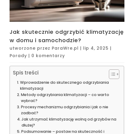
Jak skutecznie odgrzybić klimatyzację
w domu i samochodzie?
utworzone przez
ParaWre.pl
|
lip 4, 2025
|
Porady
|
0 komentarzy
Spis treści
Wprowadzenie do skutecznego odgrzybiania
klimatyzacji
Metody odgrzybiania klimatyzacji – co warto
wybrać?
Procesy mechanizmu odgrzybiania i jak o nie
zadbać?
Jak utrzymać klimatyzację wolną od grzybów na
dłużej?
Podsumowanie – postaw na skuteczność i