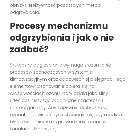
obniżyć efektywność pozostałych metod
odgrzybiania.
Procesy mechanizmu
odgrzybiania i jak o nie
zadbać?
Skuteczne odgrzybianie wymaga zrozumienia
procesów zachodzących w systemie
klimatyzacyjnym oraz odpowiedniej pielęgnacji jego
elementów. Ozonowanie opiera się na
właściwościach ozonu, który działa jako silny
utleniacz, niszcząc organiczne cząsteczki i
mikroorganizmy. Aby zapewnić skuteczność,
ozonator powinien być ustawiony tak, aby możliwe
było równomierne rozprowadzenie ozonu w
kanałach klimatyzacji.