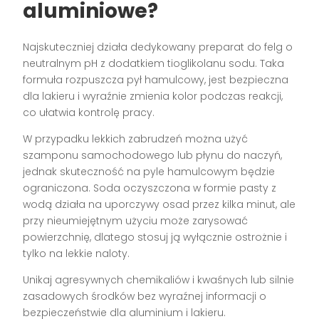
aluminiowe?
Najskuteczniej działa dedykowany preparat do felg o
neutralnym pH z dodatkiem tioglikolanu sodu. Taka
formuła rozpuszcza pył hamulcowy, jest bezpieczna
dla lakieru i wyraźnie zmienia kolor podczas reakcji,
co ułatwia kontrolę pracy.
W przypadku lekkich zabrudzeń można użyć
szamponu samochodowego lub płynu do naczyń,
jednak skuteczność na pyle hamulcowym będzie
ograniczona. Soda oczyszczona w formie pasty z
wodą działa na uporczywy osad przez kilka minut, ale
przy nieumiejętnym użyciu może zarysować
powierzchnię, dlatego stosuj ją wyłącznie ostrożnie i
tylko na lekkie naloty.
Unikaj agresywnych chemikaliów i kwaśnych lub silnie
zasadowych środków bez wyraźnej informacji o
bezpieczeństwie dla aluminium i lakieru.