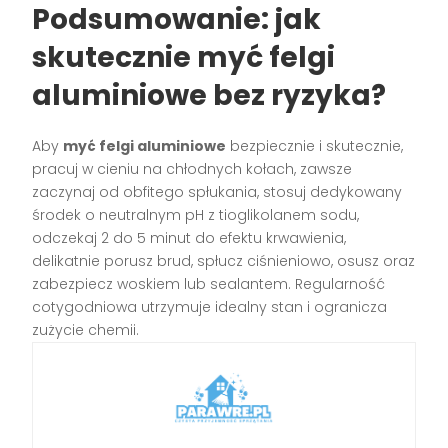
Podsumowanie: jak
skutecznie myć felgi
aluminiowe bez ryzyka?
Aby
myć felgi aluminiowe
bezpiecznie i skutecznie,
pracuj w cieniu na chłodnych kołach, zawsze
zaczynaj od obfitego spłukania, stosuj dedykowany
środek o neutralnym pH z tioglikolanem sodu,
odczekaj 2 do 5 minut do efektu krwawienia,
delikatnie porusz brud, spłucz ciśnieniowo, osusz oraz
zabezpiecz woskiem lub sealantem. Regularność
cotygodniowa utrzymuje idealny stan i ogranicza
zużycie chemii.