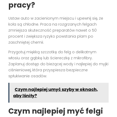
pracy?
Ustaw auto w zacienionym miejscu i upewnij się, że
koła są chłodne. Praca na rozgrzanych felgach
zmniejsza skuteczność preparatów nawet o 50
procent i zwiększa ryzyko powstania plam po
zaschniętej chemii.
Przygotuj miękką szczotkę do felg o delikatnym
włosiu oraz gąbkę lub ściereczkę z mikrofibry.
Zaplanuj dostęp do bieżącej wody i najlepiej do myjki
ciśnieniowej, która przyspiesza bezpieczne
spłukiwanie osadów.
Czym najlepiej umyć szyby w oknach,
aby lśniły?
Czym najlepiej myć felgi