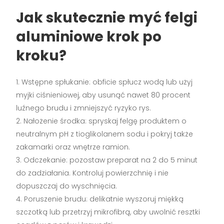
Jak skutecznie myć felgi
aluminiowe krok po
kroku?
Wstępne spłukanie: obficie spłucz wodą lub użyj
myjki ciśnieniowej, aby usunąć nawet 80 procent
luźnego brudu i zmniejszyć ryzyko rys.
Nałożenie środka: spryskaj felgę produktem o
neutralnym pH z tioglikolanem sodu i pokryj także
zakamarki oraz wnętrze ramion.
Odczekanie: pozostaw preparat na 2 do 5 minut
do zadziałania. Kontroluj powierzchnię i nie
dopuszczaj do wyschnięcia.
Poruszenie brudu: delikatnie wyszoruj miękką
szczotką lub przetrzyj mikrofibrą, aby uwolnić resztki