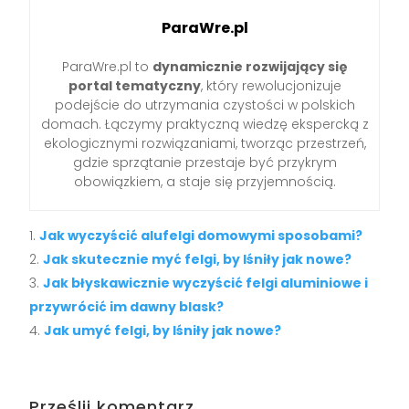
ParaWre.pl
ParaWre.pl to
dynamicznie rozwijający się
portal tematyczny
, który rewolucjonizuje
podejście do utrzymania czystości w polskich
domach. Łączymy praktyczną wiedzę ekspercką z
ekologicznymi rozwiązaniami, tworząc przestrzeń,
gdzie sprzątanie przestaje być przykrym
obowiązkiem, a staje się przyjemnością.
Jak wyczyścić alufelgi domowymi sposobami?
Jak skutecznie myć felgi, by lśniły jak nowe?
Jak błyskawicznie wyczyścić felgi aluminiowe i
przywrócić im dawny blask?
Jak umyć felgi, by lśniły jak nowe?
Prześlij komentarz