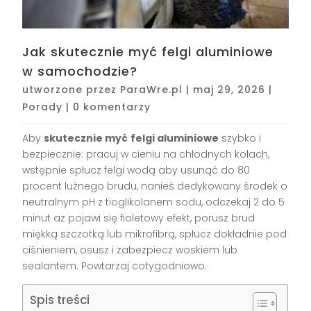
Jak skutecznie myć felgi aluminiowe
w samochodzie?
utworzone przez
ParaWre.pl
|
maj 29, 2026
|
Porady
|
0 komentarzy
Aby
skutecznie myć
felgi aluminiowe
szybko i
bezpiecznie: pracuj w cieniu na chłodnych kołach,
wstępnie spłucz felgi wodą aby usunąć do 80
procent luźnego brudu, nanieś dedykowany środek o
neutralnym pH z tioglikolanem sodu, odczekaj 2 do 5
minut aż pojawi się fioletowy efekt, porusz brud
miękką szczotką lub mikrofibrą, spłucz dokładnie pod
ciśnieniem, osusz i zabezpiecz woskiem lub
sealantem. Powtarzaj cotygodniowo.
Spis treści