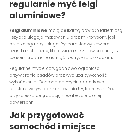
regularnie myć felgi
aluminiowe?
Felgi aluminiowe
mają delikatną powłokę lakierniczą
i szybko ulegają matowieniu oraz mikrorysom, jeśli
brud zalega zbyt długo. Pył hamulcowy zawiera
cząstki metaliczne, które wiążą się z powierzchnią i z
czasem trudniej je usunąć bez ryzyka uszkodzeń.
Regularne mycie cotygodniowo ogranicza
przywieranie osadów oraz wydłuża żywotność
wykończenia. Ochrona po myciu dodatkowo
redukuje wpływ promieniowania UV, które w słońcu
przyspiesza degradację niezabezpieczonej
powierzchni.
Jak przygotować
samochód i miejsce