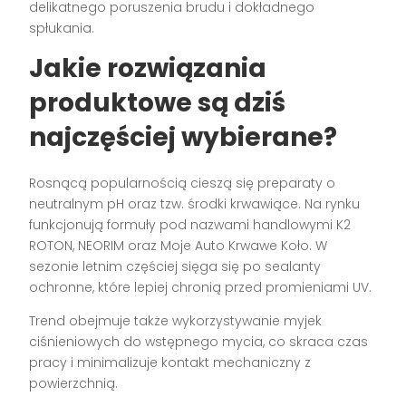
delikatnego poruszenia brudu i dokładnego
spłukania.
Jakie rozwiązania
produktowe są dziś
najczęściej wybierane?
Rosnącą popularnością cieszą się preparaty o
neutralnym pH oraz tzw. środki krwawiące. Na rynku
funkcjonują formuły pod nazwami handlowymi K2
ROTON, NEORIM oraz Moje Auto Krwawe Koło. W
sezonie letnim częściej sięga się po sealanty
ochronne, które lepiej chronią przed promieniami UV.
Trend obejmuje także wykorzystywanie myjek
ciśnieniowych do wstępnego mycia, co skraca czas
pracy i minimalizuje kontakt mechaniczny z
powierzchnią.