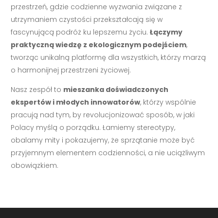
przestrzeń, gdzie codzienne wyzwania związane z
utrzymaniem czystości przekształcają się w
fascynującą podróż ku lepszemu życiu.
Łączymy
praktyczną wiedzę z ekologicznym podejściem
,
tworząc unikalną platformę dla wszystkich, którzy marzą
o harmonijnej przestrzeni życiowej.
Nasz zespół to
mieszanka doświadczonych
ekspertów i młodych innowatorów
, którzy wspólnie
pracują nad tym, by revolucjonizować sposób, w jaki
Polacy myślą o porządku. Łamiemy stereotypy,
obalamy mity i pokazujemy, że sprzątanie może być
przyjemnym elementem codzienności, a nie uciążliwym
obowiązkiem.