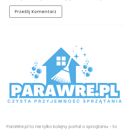
ParaWre.pl to nie tylko kolejny portal o sprzątaniu - to