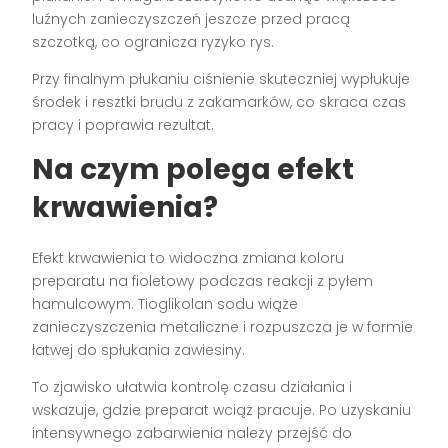
luźnych zanieczyszczeń jeszcze przed pracą
szczotką, co ogranicza ryzyko rys.
Przy finalnym płukaniu ciśnienie skuteczniej wypłukuje
środek i resztki brudu z zakamarków, co skraca czas
pracy i poprawia rezultat.
Na czym polega efekt
krwawienia?
Efekt krwawienia to widoczna zmiana koloru
preparatu na fioletowy podczas reakcji z pyłem
hamulcowym. Tioglikolan sodu wiąże
zanieczyszczenia metaliczne i rozpuszcza je w formie
łatwej do spłukania zawiesiny.
To zjawisko ułatwia kontrolę czasu działania i
wskazuje, gdzie preparat wciąż pracuje. Po uzyskaniu
intensywnego zabarwienia należy przejść do