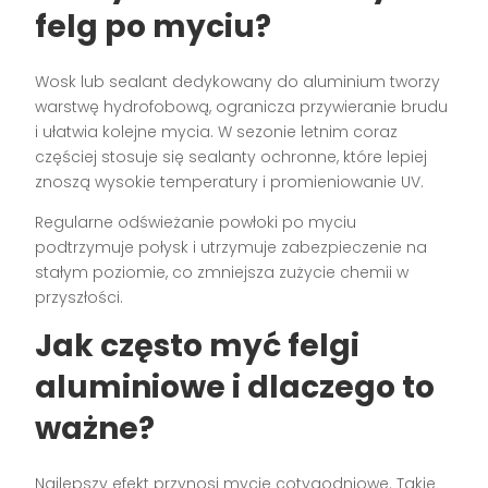
felg po myciu?
Wosk lub sealant dedykowany do aluminium tworzy
warstwę hydrofobową, ogranicza przywieranie brudu
i ułatwia kolejne mycia. W sezonie letnim coraz
częściej stosuje się sealanty ochronne, które lepiej
znoszą wysokie temperatury i promieniowanie UV.
Regularne odświeżanie powłoki po myciu
podtrzymuje połysk i utrzymuje zabezpieczenie na
stałym poziomie, co zmniejsza zużycie chemii w
przyszłości.
Jak często myć felgi
aluminiowe i dlaczego to
ważne?
Najlepszy efekt przynosi mycie cotygodniowe. Takie