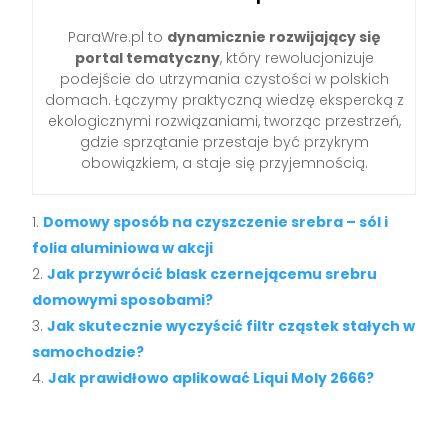
ParaWre.pl to
dynamicznie rozwijający się
portal tematyczny
, który rewolucjonizuje
podejście do utrzymania czystości w polskich
domach. Łączymy praktyczną wiedzę ekspercką z
ekologicznymi rozwiązaniami, tworząc przestrzeń,
gdzie sprzątanie przestaje być przykrym
obowiązkiem, a staje się przyjemnością.
Domowy sposób na czyszczenie srebra – sól i
folia aluminiowa w akcji
Jak przywrócić blask czernejącemu srebru
domowymi sposobami?
Jak skutecznie wyczyścić filtr cząstek stałych w
samochodzie?
Jak prawidłowo aplikować Liqui Moly 2666?