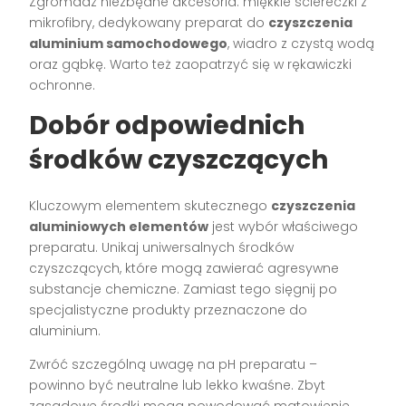
Zgromadź niezbędne akcesoria: miękkie ściereczki z
mikrofibry, dedykowany preparat do
czyszczenia
aluminium samochodowego
, wiadro z czystą wodą
oraz gąbkę. Warto też zaopatrzyć się w rękawiczki
ochronne.
Dobór odpowiednich
środków czyszczących
Kluczowym elementem skutecznego
czyszczenia
aluminiowych elementów
jest wybór właściwego
preparatu. Unikaj uniwersalnych środków
czyszczących, które mogą zawierać agresywne
substancje chemiczne. Zamiast tego sięgnij po
specjalistyczne produkty przeznaczone do
aluminium.
Zwróć szczególną uwagę na pH preparatu –
powinno być neutralne lub lekko kwaśne. Zbyt