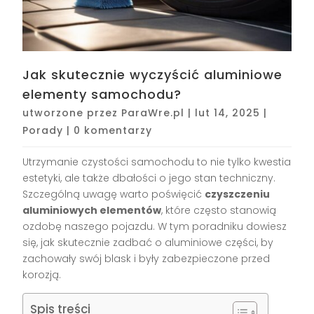
Jak skutecznie wyczyścić aluminiowe
elementy samochodu?
utworzone przez
ParaWre.pl
|
lut 14, 2025
|
Porady
|
0 komentarzy
Utrzymanie czystości samochodu to nie tylko kwestia
estetyki, ale także dbałości o jego stan techniczny.
Szczególną uwagę warto poświęcić
czyszczeniu
aluminiowych elementów
, które często stanowią
ozdobę naszego pojazdu. W tym poradniku dowiesz
się, jak skutecznie zadbać o aluminiowe części, by
zachowały swój blask i były zabezpieczone przed
korozją.
Spis treści