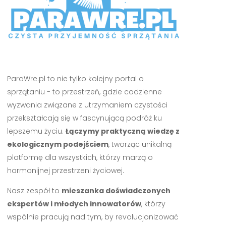
ParaWre.pl to nie tylko kolejny portal o
sprzątaniu - to przestrzeń, gdzie codzienne
wyzwania związane z utrzymaniem czystości
przekształcają się w fascynującą podróż ku
lepszemu życiu.
Łączymy praktyczną wiedzę z
ekologicznym podejściem
, tworząc unikalną
platformę dla wszystkich, którzy marzą o
harmonijnej przestrzeni życiowej.
Nasz zespół to
mieszanka doświadczonych
ekspertów i młodych innowatorów
, którzy
wspólnie pracują nad tym, by revolucjonizować