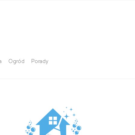
a
Ogród
Porady