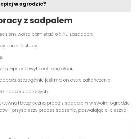
lepiej w ogrodzie?
pracy z sadpalem
dziem, warto pamiętać o kilku zasadach:
by chronić stopy.
ę.
nią lepszy chwyt i ochronę dłoni.
dpala, szczególnie jeśli ma on ostre zakończenie.
z nadzoru dorosłych.
efektywną i bezpieczną pracą z sadpalem w swoim ogrodzie.
twi i przyspieszy proces sadzenia, pozwalając ci cieszyć