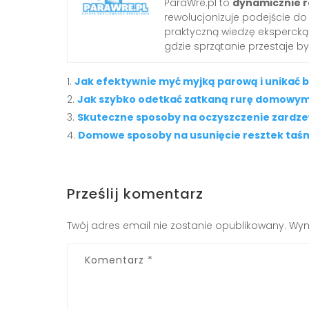
ParaWre.pl to
dynamicznie r
rewolucjonizuje podejście d
praktyczną wiedzę ekspercką 
gdzie sprzątanie przestaje b
Jak efektywnie myć myjką parową i unikać 
Jak szybko odetkać zatkaną rurę domowy
Skuteczne sposoby na oczyszczenie zardze
Domowe sposoby na usunięcie resztek taśm
Prześlij komentarz
Twój adres email nie zostanie opublikowany.
Wym