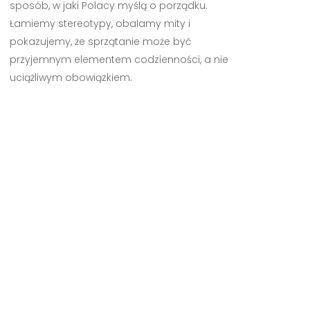
sposób, w jaki Polacy myślą o porządku.
Łamiemy stereotypy, obalamy mity i
pokazujemy, że sprzątanie może być
przyjemnym elementem codzienności, a nie
uciążliwym obowiązkiem.