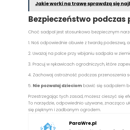
Jakie worki na trawę sprawdzą się naj
Bezpieczeństwo podczas 
Choć sadpal jest stosunkowo bezpiecznym narzę
1. Noś odpowiednie obuwie z twardą podeszwą, a
2. Uważaj na palce przy wbijaniu sadpala w ziemi
3. Pracuj w rękawicach ogrodniczych, które zapew
4. Zachowaj ostrożność podczas przenoszenia sa
5.
Nie pozwalaj dzieciom
bawić się sadpalem be
Przestrzegając tych zasad, możesz cieszyć się 
To narzędzie, odpowiednio używane, znacząco uła
się pięknym i zadbanym ogrodem.
ParaWre.pl