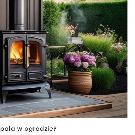
dpala w ogrodzie?