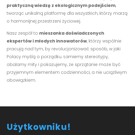
praktyczną wiedzę z ekologicznym podejściem
,
tworząc unikalną platformę dla wszystkich, którzy marzą
o harmonijnej przestrzeni życiowej.
Nasz zespół to
mieszanka doświadczonych
ekspertów i młodych innowatorów
, którzy wspólnie
pracują nad tym, by revolucjonizować sposób, w jaki
Polacy myślą o porządku. Łamiemy stereotypy,
obalamy mity i pokazujemy, że sprzątanie może być
przyjemnym elementem codzienności, a nie uciążliwym
obowiązkiem.
Użytkowniku!