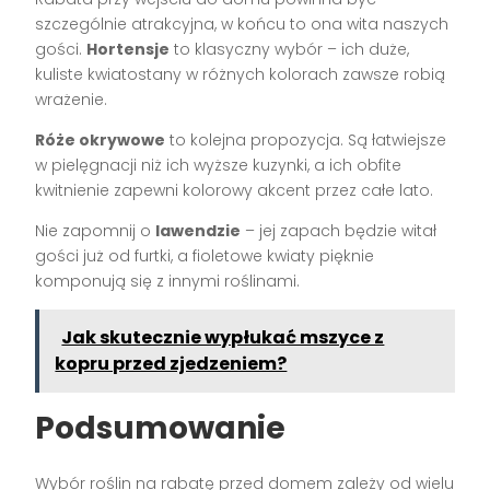
szczególnie atrakcyjna, w końcu to ona wita naszych
gości.
Hortensje
to klasyczny wybór – ich duże,
kuliste kwiatostany w różnych kolorach zawsze robią
wrażenie.
Róże okrywowe
to kolejna propozycja. Są łatwiejsze
w pielęgnacji niż ich wyższe kuzynki, a ich obfite
kwitnienie zapewni kolorowy akcent przez całe lato.
Nie zapomnij o
lawendzie
– jej zapach będzie witał
gości już od furtki, a fioletowe kwiaty pięknie
komponują się z innymi roślinami.
Jak skutecznie wypłukać mszyce z
kopru przed zjedzeniem?
Podsumowanie
Wybór roślin na rabatę przed domem zależy od wielu