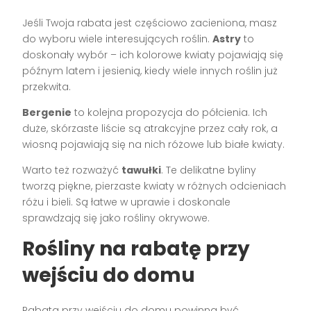
Jeśli Twoja rabata jest częściowo zacieniona, masz
do wyboru wiele interesujących roślin.
Astry
to
doskonały wybór – ich kolorowe kwiaty pojawiają się
późnym latem i jesienią, kiedy wiele innych roślin już
przekwita.
Bergenie
to kolejna propozycja do półcienia. Ich
duże, skórzaste liście są atrakcyjne przez cały rok, a
wiosną pojawiają się na nich różowe lub białe kwiaty.
Warto też rozważyć
tawułki
. Te delikatne byliny
tworzą piękne, pierzaste kwiaty w różnych odcieniach
różu i bieli. Są łatwe w uprawie i doskonale
sprawdzają się jako rośliny okrywowe.
Rośliny na rabatę przy
wejściu do domu
Rabata przy wejściu do domu powinna być