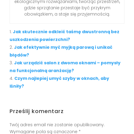
ekologicznymi rozwiązaniami, tworząc przestrzeń,
gdzie sprzątanie przestaje być przykrym
obowiązkiem, a staje się przyjemnością.
Jak skutecznie odkleić taśmę dwustronną bez
uszkodzenia powierzchni?
Jak efektywnie myć myjką parową i unikać
błędów?
Jak urządzić salon z dwoma oknami – pomysły
na funkcjonalną aranżację?
Czym najlepiej umyć szyby w oknach, aby
lśniły?
Prześlij komentarz
Twój adres email nie zostanie opublikowany.
Wymagane pola są oznaczone
*