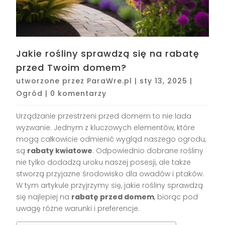
Jakie rośliny sprawdzą się na rabatę
przed Twoim domem?
utworzone przez
ParaWre.pl
|
sty 13, 2025
|
Ogród
|
0 komentarzy
Urządzanie przestrzeni przed domem to nie lada
wyzwanie. Jednym z kluczowych elementów, które
mogą całkowicie odmienić wygląd naszego ogrodu,
są
rabaty kwiatowe
. Odpowiednio dobrane rośliny
nie tylko dodadzą uroku naszej posesji, ale także
stworzą przyjazne środowisko dla owadów i ptaków.
W tym artykule przyjrzymy się, jakie rośliny sprawdzą
się najlepiej na
rabatę przed domem
, biorąc pod
uwagę różne warunki i preferencje.