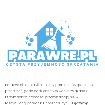
ParaWre.pl to nie tylko kolejny portal o sprzątaniu - to
przestrzeń, gdzie codzienne wyzwania związane z
utrzymaniem czystości przekształcają się w
fascynującą podróż ku lepszemu życiu.
Łączymy