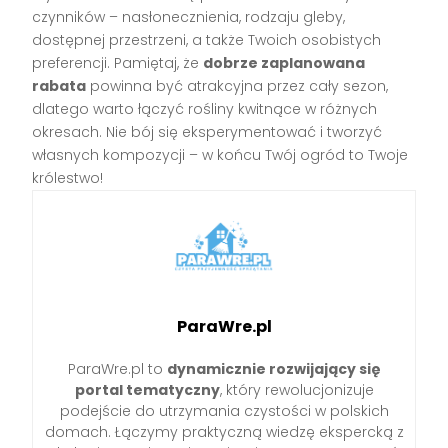
czynników – nasłonecznienia, rodzaju gleby,
dostępnej przestrzeni, a także Twoich osobistych
preferencji. Pamiętaj, że
dobrze zaplanowana
rabata
powinna być atrakcyjna przez cały sezon,
dlatego warto łączyć rośliny kwitnące w różnych
okresach. Nie bój się eksperymentować i tworzyć
własnych kompozycji – w końcu Twój ogród to Twoje
królestwo!
ParaWre.pl
ParaWre.pl to
dynamicznie rozwijający się
portal tematyczny
, który rewolucjonizuje
podejście do utrzymania czystości w polskich
domach. Łączymy praktyczną wiedzę ekspercką z