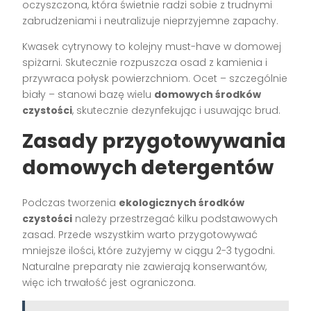
oczyszczona, która świetnie radzi sobie z trudnymi
zabrudzeniami i neutralizuje nieprzyjemne zapachy.
Kwasek cytrynowy to kolejny must-have w domowej
spiżarni. Skutecznie rozpuszcza osad z kamienia i
przywraca połysk powierzchniom. Ocet – szczególnie
biały – stanowi bazę wielu
domowych środków
czystości
, skutecznie dezynfekując i usuwając brud.
Zasady przygotowywania
domowych detergentów
Podczas tworzenia
ekologicznych środków
czystości
należy przestrzegać kilku podstawowych
zasad. Przede wszystkim warto przygotowywać
mniejsze ilości, które zużyjemy w ciągu 2-3 tygodni.
Naturalne preparaty nie zawierają konserwantów,
więc ich trwałość jest ograniczona.