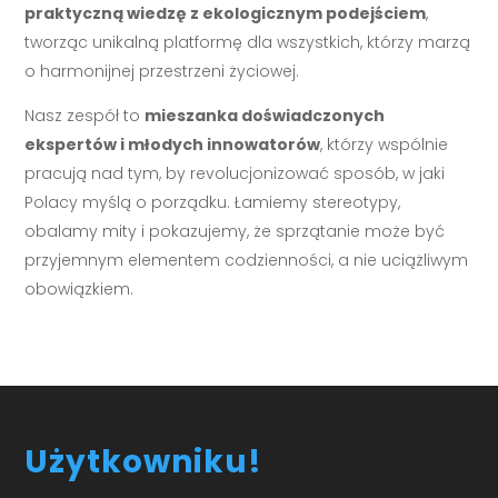
praktyczną wiedzę z ekologicznym podejściem
,
tworząc unikalną platformę dla wszystkich, którzy marzą
o harmonijnej przestrzeni życiowej.
Nasz zespół to
mieszanka doświadczonych
ekspertów i młodych innowatorów
, którzy wspólnie
pracują nad tym, by revolucjonizować sposób, w jaki
Polacy myślą o porządku. Łamiemy stereotypy,
obalamy mity i pokazujemy, że sprzątanie może być
przyjemnym elementem codzienności, a nie uciążliwym
obowiązkiem.
Użytkowniku!