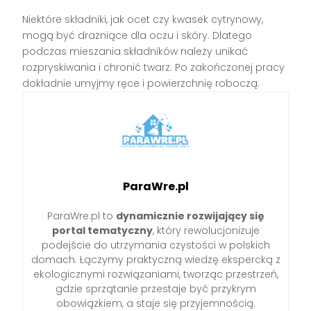
Niektóre składniki, jak ocet czy kwasek cytrynowy,
mogą być drażniące dla oczu i skóry. Dlatego
podczas mieszania składników należy unikać
rozpryskiwania i chronić twarz. Po zakończonej pracy
dokładnie umyjmy ręce i powierzchnię roboczą.
ParaWre.pl
ParaWre.pl to
dynamicznie rozwijający się
portal tematyczny
, który rewolucjonizuje
podejście do utrzymania czystości w polskich
domach. Łączymy praktyczną wiedzę ekspercką z
ekologicznymi rozwiązaniami, tworząc przestrzeń,
gdzie sprzątanie przestaje być przykrym
obowiązkiem, a staje się przyjemnością.