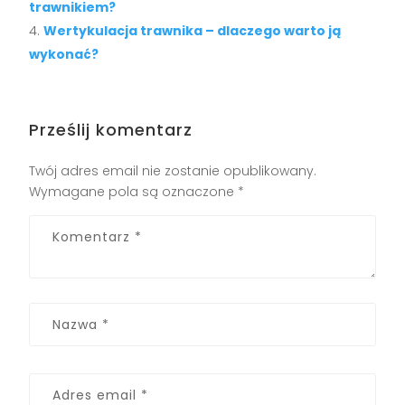
trawnikiem?
Wertykulacja trawnika – dlaczego warto ją
wykonać?
Prześlij komentarz
Twój adres email nie zostanie opublikowany.
Wymagane pola są oznaczone
*