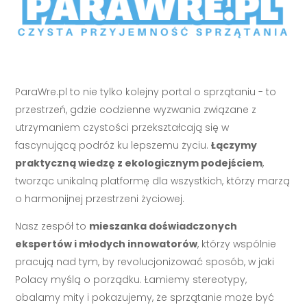
ParaWre.pl to nie tylko kolejny portal o sprzątaniu - to
przestrzeń, gdzie codzienne wyzwania związane z
utrzymaniem czystości przekształcają się w
fascynującą podróż ku lepszemu życiu.
Łączymy
praktyczną wiedzę z ekologicznym podejściem
,
tworząc unikalną platformę dla wszystkich, którzy marzą
o harmonijnej przestrzeni życiowej.
Nasz zespół to
mieszanka doświadczonych
ekspertów i młodych innowatorów
, którzy wspólnie
pracują nad tym, by revolucjonizować sposób, w jaki
Polacy myślą o porządku. Łamiemy stereotypy,
obalamy mity i pokazujemy, że sprzątanie może być