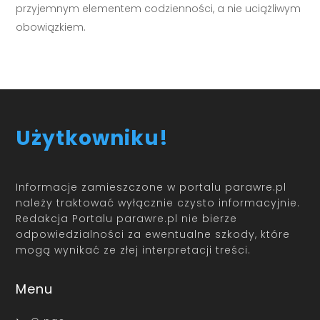
przyjemnym elementem codzienności, a nie uciążliwym
obowiązkiem.
Użytkowniku!
Informacje zamieszczone w portalu parawre.pl
należy traktować wyłącznie czysto informacyjnie.
Redakcja Portalu parawre.pl nie bierze
odpowiedzialności za ewentualne szkody, które
mogą wynikać ze złej interpretacji treści.
Menu