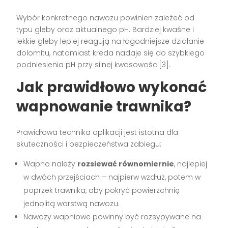
Wybór konkretnego nawozu powinien zależeć od
typu gleby oraz aktualnego pH. Bardziej kwaśne i
lekkie gleby lepiej reagują na łagodniejsze działanie
dolomitu, natomiast kreda nadaje się do szybkiego
podniesienia pH przy silnej kwasowości[3].
Jak prawidłowo wykonać
wapnowanie trawnika?
Prawidłowa technika aplikacji jest istotna dla
skuteczności i bezpieczeństwa zabiegu:
Wapno należy
rozsiewać równomiernie
, najlepiej
w dwóch przejściach – najpierw wzdłuż, potem w
poprzek trawnika, aby pokryć powierzchnię
jednolitą warstwą nawozu.
Nawozy wapniowe powinny być rozsypywane na