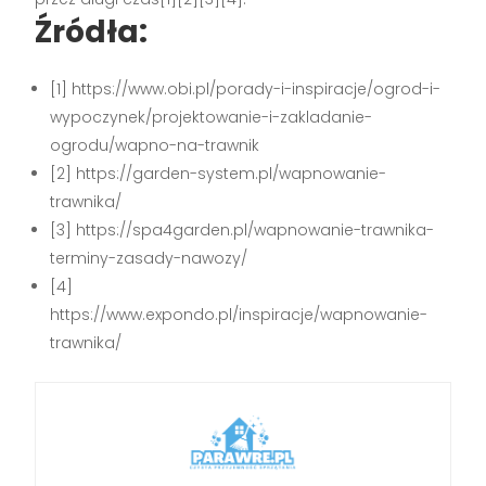
Źródła:
[1] https://www.obi.pl/porady-i-inspiracje/ogrod-i-
wypoczynek/projektowanie-i-zakladanie-
ogrodu/wapno-na-trawnik
[2] https://garden-system.pl/wapnowanie-
trawnika/
[3] https://spa4garden.pl/wapnowanie-trawnika-
terminy-zasady-nawozy/
[4]
https://www.expondo.pl/inspiracje/wapnowanie-
trawnika/