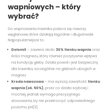
wapniowych – który
wybrać?
Do wapnowania trawnika poleca się nawozy
węglanowe, które działają łagodnie i długotrwale.
Najpopularniejsze to:
Dolomit
– zawiera około
30% tlenku wapnia
oraz
ilości magnezu, który również pozytywnie wpływa
na kondycję gleby. Działa powoli i jest bezpieczny
dla trawnika, szczególnie na glebach ubogich w
magnez.
Kreda nawozowa
– ma wyższą zawartość
tlenku
wapnia (ok. 50%)
, przez co działa szybciej i
mocniej, jednak wymaga precyzyjnego
stosowania, by nie przekroczyć odpowiedniego
poziomu pH[3].