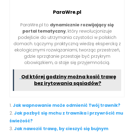
ParaWre.pl
ParaWre.pl to
dynamicznie rozwijający się
portal tematyczny
, który rewolucjonizuje
podejście do utrzymania czystości w polskich
domach. Łączymy praktyczną wiedzę ekspercką z
ekologicznymi rozwiązaniami, tworząc przestrzeń,
gdzie sprzątanie przestaje być przykrym
obowiązkiem, a staje się przyjemnością.
Od której godziny można kosić trawę
bez irytowania sąsiadów?
Jak wapnowanie może odmienić Twój trawnik?
Jak pozbyć się mchu z trawnika i przywrócić mu
świeżość?
Jak nawozić trawę, by cieszyć się bujnym