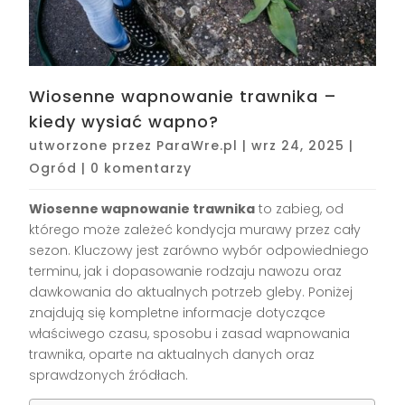
Wiosenne wapnowanie trawnika –
kiedy wysiać wapno?
utworzone przez
ParaWre.pl
|
wrz 24, 2025
|
Ogród
|
0 komentarzy
Wiosenne wapnowanie trawnika
to zabieg, od
którego może zależeć kondycja murawy przez cały
sezon. Kluczowy jest zarówno wybór odpowiedniego
terminu, jak i dopasowanie rodzaju nawozu oraz
dawkowania do aktualnych potrzeb gleby. Poniżej
znajdują się kompletne informacje dotyczące
właściwego czasu, sposobu i zasad wapnowania
trawnika, oparte na aktualnych danych oraz
sprawdzonych źródłach.