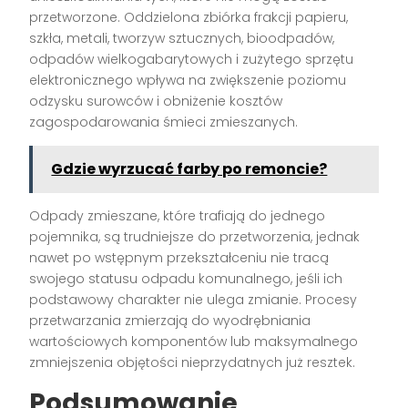
przetworzone. Oddzielona zbiórka frakcji papieru,
szkła, metali, tworzyw sztucznych, bioodpadów,
odpadów wielkogabarytowych i zużytego sprzętu
elektronicznego wpływa na zwiększenie poziomu
odzysku surowców i obniżenie kosztów
zagospodarowania śmieci zmieszanych.
Gdzie wyrzucać farby po remoncie?
Odpady zmieszane, które trafiają do jednego
pojemnika, są trudniejsze do przetworzenia, jednak
nawet po wstępnym przekształceniu nie tracą
swojego statusu odpadu komunalnego, jeśli ich
podstawowy charakter nie ulega zmianie. Procesy
przetwarzania zmierzają do wyodrębniania
wartościowych komponentów lub maksymalnego
zmniejszenia objętości nieprzydatnych już resztek.
Podsumowanie