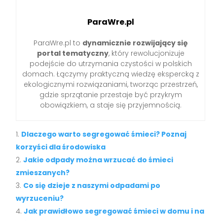
ParaWre.pl
ParaWre.pl to
dynamicznie rozwijający się
portal tematyczny
, który rewolucjonizuje
podejście do utrzymania czystości w polskich
domach. Łączymy praktyczną wiedzę ekspercką z
ekologicznymi rozwiązaniami, tworząc przestrzeń,
gdzie sprzątanie przestaje być przykrym
obowiązkiem, a staje się przyjemnością.
Dlaczego warto segregować śmieci? Poznaj
korzyści dla środowiska
Jakie odpady można wrzucać do śmieci
zmieszanych?
Co się dzieje z naszymi odpadami po
wyrzuceniu?
Jak prawidłowo segregować śmieci w domu i na