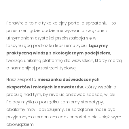
ParaWre.pl to nie tylko kolejny portal o sprzątaniu - to
przestrzeń, gdzie codzienne wyzwania związane z
utrzymaniem czystości przekształcają się w
fascynującą podróż ku lepszemu życiu.
Łączymy
praktyczną wiedzę z ekologicznym podejściem
,
tworząc unikalną platformę dla wszystkich, którzy marzą
o harmonijnej przestrzeni życiowej.
Nasz zespół to
mieszanka doświadczonych
ekspertów i młodych innowatorów
, którzy wspólnie
pracują nad tym, by revolucjonizować sposób, w jaki
Polacy myślą o porządku. Łamiemy stereotypy,
obalamy mity i pokazujemy, że sprzątanie może być
przyjemnym elementem codzienności, a nie uciążliwym
obowiązkiem.