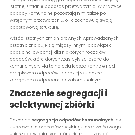
istotnej zmianie podczas przetwarzania. W praktyce
odpady komunalne pozostają nimi także po
wstępnym przetworzeniu, o ile zachowują swoją
podstawową strukturę.
Wśród istotnych zmian prawnych wprowadzonych
ostatnio znajduje się między innymi obowiązek
oddzielnej ewidencji dla niektórych rodzajów
odpadów, które dotychczas były zaliczane do
komunalnych. Ma to na celu lepszą kontrolę nad
przepływem odpadów i bardziej skuteczne
zarządzanie odpadami pozakomunalnymi.
Znaczenie segregacji i
selektywnej zbiórki
Dokładna
segregacja odpadów komunalnych
jest
kluczowa dla procesów recyklingu oraz właściwego
unieszkodliwiania tych, które nie mogą zostać