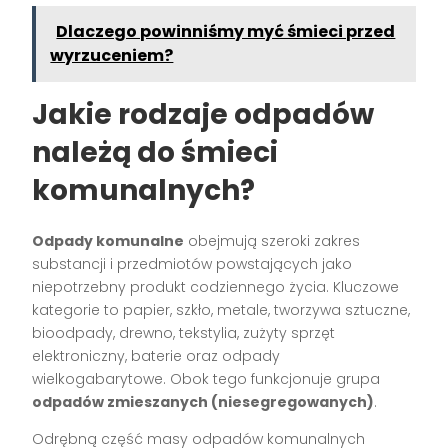
Dlaczego powinniśmy myć śmieci przed
wyrzuceniem?
Jakie rodzaje odpadów
należą do śmieci
komunalnych?
Odpady komunalne
obejmują szeroki zakres
substancji i przedmiotów powstających jako
niepotrzebny produkt codziennego życia. Kluczowe
kategorie to papier, szkło, metale, tworzywa sztuczne,
bioodpady, drewno, tekstylia, zużyty sprzęt
elektroniczny, baterie oraz odpady
wielkogabarytowe. Obok tego funkcjonuje grupa
odpadów zmieszanych (niesegregowanych)
.
Odrębną część masy odpadów komunalnych