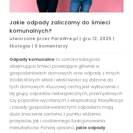
Jakie odpady zaliczamy do śmieci
komunalnych?
utworzone przez
ParaWre.pl
|
gru 12, 2025
|
Ekologia
|
0 komentarzy
Odpady komunalne
to szeroka kategoria
obejmująca śmieci powstające głównie w
gospodarstwach domowych oraz odpady z innych
źródeł, których skład i właściwości są zbliżone do
tych domowych. Kluczową cechą jest wykluczenie z
tej grupy odpadów niebezpiecznych, przemysłowych
czy pojazdów wycofanych z eksploatacji. Klasyfikacja
i zasady gospodarowania tymi odpadami mają
duże znaczenie zarówno z punktu widzenia
przepisów, jak i codziennego funkcjonowania
mieszkańców. Poniżej opisano,
jakie odpady