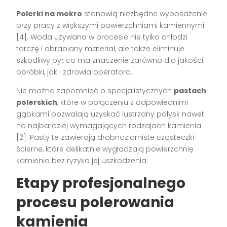
Polerki na mokro
stanowią niezbędne wyposażenie
przy pracy z większymi powierzchniami kamiennymi
[4]. Woda używana w procesie nie tylko chłodzi
tarczę i obrabiany materiał, ale także eliminuje
szkodliwy pył, co ma znaczenie zarówno dla jakości
obróbki, jak i zdrowia operatora.
Nie można zapomnieć o specjalistycznych
pastach
polerskich
, które w połączeniu z odpowiednimi
gąbkami pozwalają uzyskać lustrzany połysk nawet
na najbardziej wymagających rodzajach kamienia
[2]. Pasty te zawierają drobnoziarniste cząsteczki
ścierne, które delikatnie wygładzają powierzchnię
kamienia bez ryzyka jej uszkodzenia.
Etapy profesjonalnego
procesu polerowania
kamienia