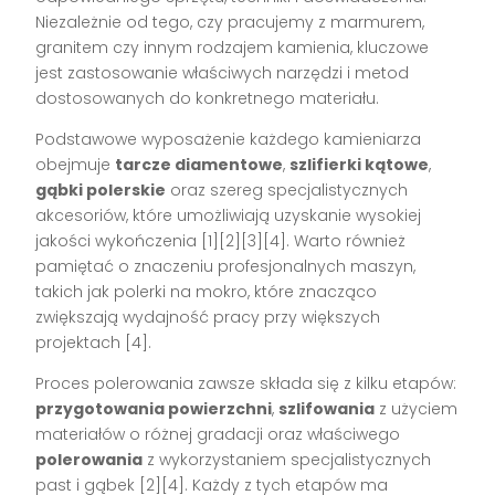
Niezależnie od tego, czy pracujemy z marmurem,
granitem czy innym rodzajem kamienia, kluczowe
jest zastosowanie właściwych narzędzi i metod
dostosowanych do konkretnego materiału.
Podstawowe wyposażenie każdego kamieniarza
obejmuje
tarcze diamentowe
,
szlifierki kątowe
,
gąbki polerskie
oraz szereg specjalistycznych
akcesoriów, które umożliwiają uzyskanie wysokiej
jakości wykończenia [1][2][3][4]. Warto również
pamiętać o znaczeniu profesjonalnych maszyn,
takich jak polerki na mokro, które znacząco
zwiększają wydajność pracy przy większych
projektach [4].
Proces polerowania zawsze składa się z kilku etapów:
przygotowania powierzchni
,
szlifowania
z użyciem
materiałów o różnej gradacji oraz właściwego
polerowania
z wykorzystaniem specjalistycznych
past i gąbek [2][4]. Każdy z tych etapów ma