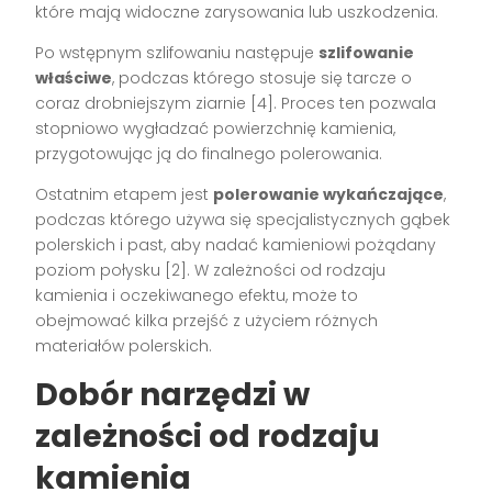
które mają widoczne zarysowania lub uszkodzenia.
Po wstępnym szlifowaniu następuje
szlifowanie
właściwe
, podczas którego stosuje się tarcze o
coraz drobniejszym ziarnie [4]. Proces ten pozwala
stopniowo wygładzać powierzchnię kamienia,
przygotowując ją do finalnego polerowania.
Ostatnim etapem jest
polerowanie wykańczające
,
podczas którego używa się specjalistycznych gąbek
polerskich i past, aby nadać kamieniowi pożądany
poziom połysku [2]. W zależności od rodzaju
kamienia i oczekiwanego efektu, może to
obejmować kilka przejść z użyciem różnych
materiałów polerskich.
Dobór narzędzi w
zależności od rodzaju
kamienia