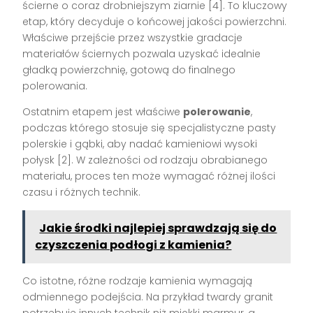
ścierne o coraz drobniejszym ziarnie [4]. To kluczowy
etap, który decyduje o końcowej jakości powierzchni.
Właściwe przejście przez wszystkie gradacje
materiałów ściernych pozwala uzyskać idealnie
gładką powierzchnię, gotową do finalnego
polerowania.
Ostatnim etapem jest właściwe
polerowanie
,
podczas którego stosuje się specjalistyczne pasty
polerskie i gąbki, aby nadać kamieniowi wysoki
połysk [2]. W zależności od rodzaju obrabianego
materiału, proces ten może wymagać różnej ilości
czasu i różnych technik.
Jakie środki najlepiej sprawdzają się do
czyszczenia podłogi z kamienia?
Co istotne, różne rodzaje kamienia wymagają
odmiennego podejścia. Na przykład twardy granit