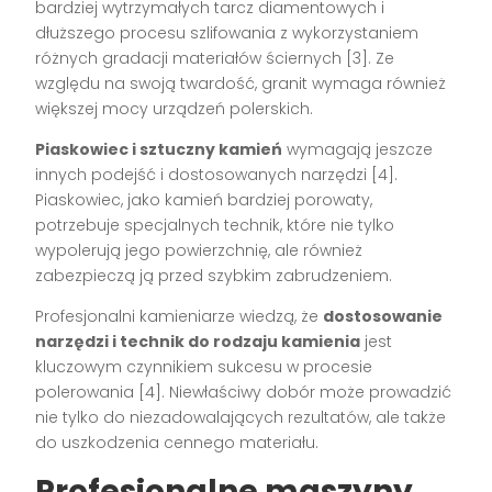
bardziej wytrzymałych tarcz diamentowych i
dłuższego procesu szlifowania z wykorzystaniem
różnych gradacji materiałów ściernych [3]. Ze
względu na swoją twardość, granit wymaga również
większej mocy urządzeń polerskich.
Piaskowiec i sztuczny kamień
wymagają jeszcze
innych podejść i dostosowanych narzędzi [4].
Piaskowiec, jako kamień bardziej porowaty,
potrzebuje specjalnych technik, które nie tylko
wypolerują jego powierzchnię, ale również
zabezpieczą ją przed szybkim zabrudzeniem.
Profesjonalni kamieniarze wiedzą, że
dostosowanie
narzędzi i technik do rodzaju kamienia
jest
kluczowym czynnikiem sukcesu w procesie
polerowania [4]. Niewłaściwy dobór może prowadzić
nie tylko do niezadowalających rezultatów, ale także
do uszkodzenia cennego materiału.
Profesjonalne maszyny