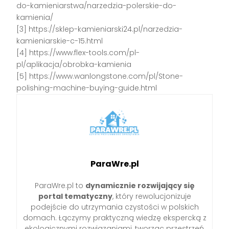
do-kamieniarstwa/narzedzia-polerskie-do-
kamienia/
[3] https://sklep-kamieniarski24.pl/narzedzia-
kamieniarskie-c-15.html
[4] https://www.flex-tools.com/pl-
pl/aplikacja/obrobka-kamienia
[5] https://www.wanlongstone.com/pl/Stone-
polishing-machine-buying-guide.html
ParaWre.pl
ParaWre.pl to
dynamicznie rozwijający się
portal tematyczny
, który rewolucjonizuje
podejście do utrzymania czystości w polskich
domach. Łączymy praktyczną wiedzę ekspercką z
ekologicznymi rozwiązaniami, tworząc przestrzeń,