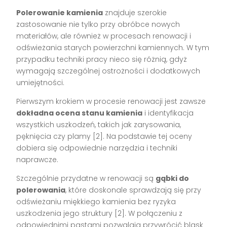
Polerowanie kamienia
znajduje szerokie
zastosowanie nie tylko przy obróbce nowych
materiałów, ale również w procesach renowacji i
odświeżania starych powierzchni kamiennych. W tym
przypadku techniki pracy nieco się różnią, gdyż
wymagają szczególnej ostrożności i dodatkowych
umiejętności.
Pierwszym krokiem w procesie renowacji jest zawsze
dokładna ocena stanu kamienia
i identyfikacja
wszystkich uszkodzeń, takich jak zarysowania,
pęknięcia czy plamy [2]. Na podstawie tej oceny
dobiera się odpowiednie narzędzia i techniki
naprawcze.
Szczególnie przydatne w renowacji są
gąbki do
polerowania
, które doskonale sprawdzają się przy
odświeżaniu miękkiego kamienia bez ryzyka
uszkodzenia jego struktury [2]. W połączeniu z
odpowiednimi pastami pozwalają przywrócić blask