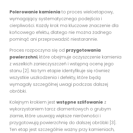
Polerowanie kamienia
to proces wieloetapowy,
wymagający systematycznego podejścia i
cierpliwości. Każdy krok ma kluczowe znaczenie dla
końcowego efektu, dlatego nie można żadnego
pominąć ani przeprowadzić niestarannie.
Proces rozpoczyna się od
przygotowania
powierzchni
, które obejmuje oczyszczenie kamienia
z wszelkich zanieczyszczeń i wstępną ocenę jego
stanu [2]. Na tym etapie identyfikuje się również
wszystkie uszkodzenia i defekty, które będą
wymagały szczególnej uwagi podczas dalszej
obróbki.
Kolejnym krokiem jest
wstępne szlifowanie
z
wykorzystaniem tarcz diamentowych o grubym
ziarnie, które usuwają większe nierówności i
przygotowują powierzchnię do dalszej obróbki [3].
Ten etap jest szczególnie ważny przy kamieniach,