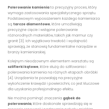
Polerowanie kamienia
to precyzyjny proces, który
wymaga zastosowania specjalistycznego sprzętu.
Podstawowym wyposażeniem każdego kamieniarza
są
tarcze diamentowe
, które umożliwiają
precyzyjne cięcie i wstępne polerowanie
różnorodnych materiałów, takich jak marmur czy
granit [3]. Ich wyjątkowa trwałość i wydajność
sprawiają, że stanowią fundamentalne narzędzie w
branży kamieniarskiej.
Kolejnym nieodzownym elementem warsztatu są
szlifierki kątowe
, które służą do szlifowania i
polerowania kamienia na różnych etapach obróbki
[4]. Urządzenia te pozwalają na precyzyjne
wykończenie krawędzi i powierzchni, co jest kluczowe
dla uzyskania profesjonalnego efektu.
Nie można pominąć znaczenia
gąbek do
polerowania
, które doskonale sprawdzają się w