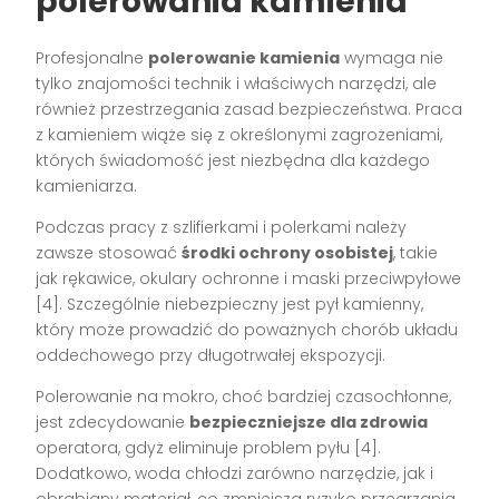
polerowania kamienia
Profesjonalne
polerowanie kamienia
wymaga nie
tylko znajomości technik i właściwych narzędzi, ale
również przestrzegania zasad bezpieczeństwa. Praca
z kamieniem wiąże się z określonymi zagrożeniami,
których świadomość jest niezbędna dla każdego
kamieniarza.
Podczas pracy z szlifierkami i polerkami należy
zawsze stosować
środki ochrony osobistej
, takie
jak rękawice, okulary ochronne i maski przeciwpyłowe
[4]. Szczególnie niebezpieczny jest pył kamienny,
który może prowadzić do poważnych chorób układu
oddechowego przy długotrwałej ekspozycji.
Polerowanie na mokro, choć bardziej czasochłonne,
jest zdecydowanie
bezpieczniejsze dla zdrowia
operatora, gdyż eliminuje problem pyłu [4].
Dodatkowo, woda chłodzi zarówno narzędzie, jak i