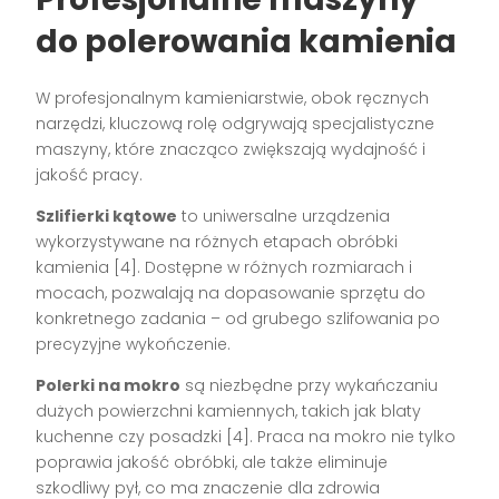
do polerowania kamienia
W profesjonalnym kamieniarstwie, obok ręcznych
narzędzi, kluczową rolę odgrywają specjalistyczne
maszyny, które znacząco zwiększają wydajność i
jakość pracy.
Szlifierki kątowe
to uniwersalne urządzenia
wykorzystywane na różnych etapach obróbki
kamienia [4]. Dostępne w różnych rozmiarach i
mocach, pozwalają na dopasowanie sprzętu do
konkretnego zadania – od grubego szlifowania po
precyzyjne wykończenie.
Polerki na mokro
są niezbędne przy wykańczaniu
dużych powierzchni kamiennych, takich jak blaty
kuchenne czy posadzki [4]. Praca na mokro nie tylko
poprawia jakość obróbki, ale także eliminuje
szkodliwy pył, co ma znaczenie dla zdrowia