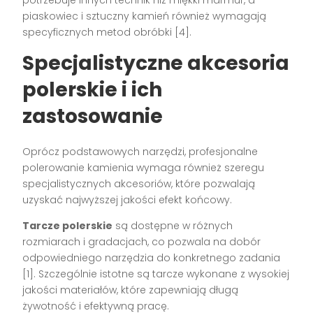
potrzebuje innych technik niż miękki marmur, a
piaskowiec i sztuczny kamień również wymagają
specyficznych metod obróbki [4].
Specjalistyczne akcesoria
polerskie i ich
zastosowanie
Oprócz podstawowych narzędzi, profesjonalne
polerowanie kamienia wymaga również szeregu
specjalistycznych akcesoriów, które pozwalają
uzyskać najwyższej jakości efekt końcowy.
Tarcze polerskie
są dostępne w różnych
rozmiarach i gradacjach, co pozwala na dobór
odpowiedniego narzędzia do konkretnego zadania
[1]. Szczególnie istotne są tarcze wykonane z wysokiej
jakości materiałów, które zapewniają długą
żywotność i efektywną pracę.