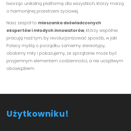
tworząc unikalną platformę dla wszystkich, którzy marzą
o harmonijnej przestrzeni życiowej.
Nasz zespół to
mieszanka doświadczonych
ekspertów i młodych innowatorów
, którzy wspólnie
pracują nad tym, by revolucjonizować sposób, w jaki
Polacy myślą o porządku. Łamiemy stereotypy,
obalamy mity i pokazujemy, że sprzątanie może być
przyjemnym elementem codzienności, a nie uciążliwym
obowiązkiem.
Użytkowniku!