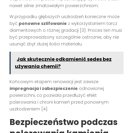
nawet silnie zmatowiałym powierzchniom.
W przypadku głębszych uszkodzeń konieczne może
być
ponowne szlifowanie
z wykorzystaniem tarcz
diamentowych o różnej gradacji [3]. Proces ten musi
być przeprowadzony szczególnie ostrożnie, aby nie
usunąć zbyt dużej ilości materiału.
Jak skutecznie odkamienić sedes bez
używania chemii?
Końcowym etapem renowacji jest zawsze
impregnacja i zabezpieczenie
odnowionej
powierzchni, co pozwala przedłużyć efekt
polerowania i chroni kamień przed ponownym
uszkodzeniem [4].
Bezpieczeństwo podczas