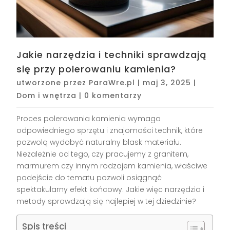
Jakie narzędzia i techniki sprawdzają
się przy polerowaniu kamienia?
utworzone przez
ParaWre.pl
|
maj 3, 2025
|
Dom i wnętrza
|
0 komentarzy
Proces polerowania kamienia wymaga
odpowiedniego sprzętu i znajomości technik, które
pozwolą wydobyć naturalny blask materiału.
Niezależnie od tego, czy pracujemy z granitem,
marmurem czy innym rodzajem kamienia, właściwe
podejście do tematu pozwoli osiągnąć
spektakularny efekt końcowy. Jakie więc narzędzia i
metody sprawdzają się najlepiej w tej dziedzinie?
Spis treści