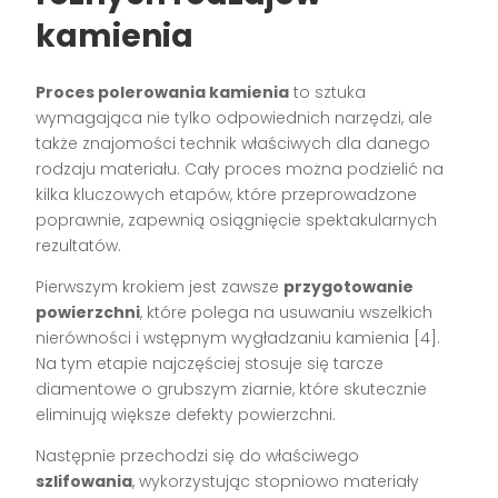
kamienia
Proces polerowania kamienia
to sztuka
wymagająca nie tylko odpowiednich narzędzi, ale
także znajomości technik właściwych dla danego
rodzaju materiału. Cały proces można podzielić na
kilka kluczowych etapów, które przeprowadzone
poprawnie, zapewnią osiągnięcie spektakularnych
rezultatów.
Pierwszym krokiem jest zawsze
przygotowanie
powierzchni
, które polega na usuwaniu wszelkich
nierówności i wstępnym wygładzaniu kamienia [4].
Na tym etapie najczęściej stosuje się tarcze
diamentowe o grubszym ziarnie, które skutecznie
eliminują większe defekty powierzchni.
Następnie przechodzi się do właściwego
szlifowania
, wykorzystując stopniowo materiały