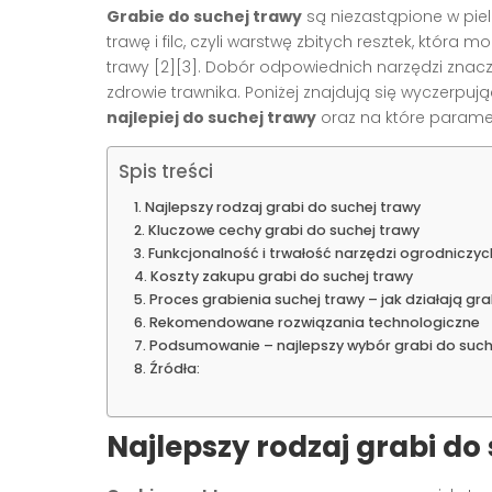
Grabie do suchej trawy
są niezastąpione w pie
trawę i filc, czyli warstwę zbitych resztek, któr
trawy [2][3]. Dobór odpowiednich narzędzi zna
zdrowie trawnika. Poniżej znajdują się wyczerpuj
najlepiej do suchej trawy
oraz na które parame
Spis treści
Najlepszy rodzaj grabi do suchej trawy
Kluczowe cechy grabi do suchej trawy
Funkcjonalność i trwałość narzędzi ogrodniczyc
Koszty zakupu grabi do suchej trawy
Proces grabienia suchej trawy – jak działają g
Rekomendowane rozwiązania technologiczne
Podsumowanie – najlepszy wybór grabi do such
Źródła:
Najlepszy rodzaj grabi do