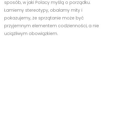
sposób, w jaki Polacy myślą o porządku.
Łamiemy stereotypy, obalamy mity i
pokazujemy, że sprzątanie może być
przyjemnym elementem codzienności, a nie
uciążliwym obowiązkiem.