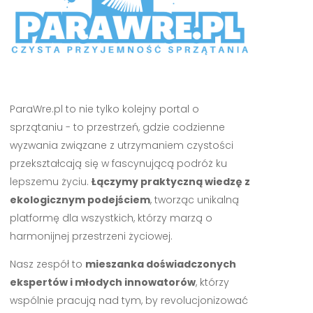
ParaWre.pl to nie tylko kolejny portal o
sprzątaniu - to przestrzeń, gdzie codzienne
wyzwania związane z utrzymaniem czystości
przekształcają się w fascynującą podróż ku
lepszemu życiu.
Łączymy praktyczną wiedzę z
ekologicznym podejściem
, tworząc unikalną
platformę dla wszystkich, którzy marzą o
harmonijnej przestrzeni życiowej.
Nasz zespół to
mieszanka doświadczonych
ekspertów i młodych innowatorów
, którzy
wspólnie pracują nad tym, by revolucjonizować