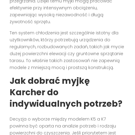
przegrzania. Dzięki temu myjki mogą pracować
efektywnie przy intensywnym obciążeniu,
zapewniając wysoką niezawodność i długą
żywotność sprzętu.
Ten system chłodzenia jest szczególnie istotny dla
użytkowników, którzy potrzebują urządzenia do
regularnych, rozbudowanych zadań, takich jak mycie
dużej powierzchni elewacji czy gruntowne sprzątanie
tarasu. To właśnie takich zastosowań nie zapewnią
modele z mniejszą mocą i prostszą konstrukcją.
Jak dobrać myjkę
Karcher do
indywidualnych potrzeb?
Decyzja o wyborze między modelem K5 a K7
powinna być oparta na analizie potrzeb i rodzaju
powierzchni do czyszczenia. Jeśli priorytetem jest