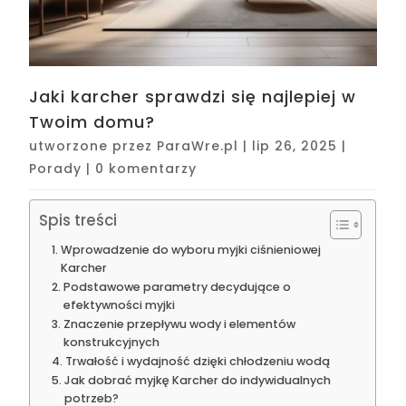
Jaki karcher sprawdzi się najlepiej w
Twoim domu?
utworzone przez
ParaWre.pl
|
lip 26, 2025
|
Porady
|
0 komentarzy
Spis treści
Wprowadzenie do wyboru myjki ciśnieniowej
Karcher
Podstawowe parametry decydujące o
efektywności myjki
Znaczenie przepływu wody i elementów
konstrukcyjnych
Trwałość i wydajność dzięki chłodzeniu wodą
Jak dobrać myjkę Karcher do indywidualnych
potrzeb?