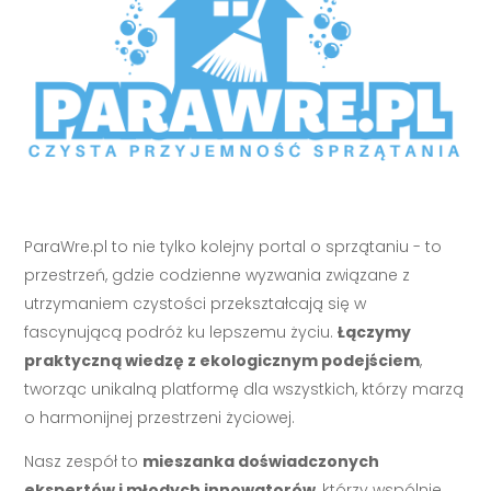
ParaWre.pl to nie tylko kolejny portal o sprzątaniu - to
przestrzeń, gdzie codzienne wyzwania związane z
utrzymaniem czystości przekształcają się w
fascynującą podróż ku lepszemu życiu.
Łączymy
praktyczną wiedzę z ekologicznym podejściem
,
tworząc unikalną platformę dla wszystkich, którzy marzą
o harmonijnej przestrzeni życiowej.
Nasz zespół to
mieszanka doświadczonych
ekspertów i młodych innowatorów
, którzy wspólnie