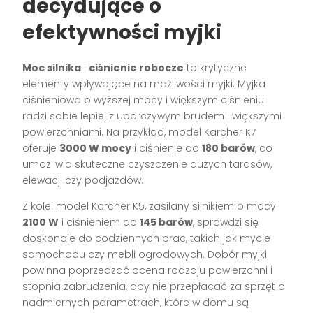
decydujące o
efektywności myjki
Moc silnika
i
ciśnienie robocze
to krytyczne
elementy wpływające na możliwości myjki. Myjka
ciśnieniowa o wyższej mocy i większym ciśnieniu
radzi sobie lepiej z uporczywym brudem i większymi
powierzchniami. Na przykład, model Karcher K7
oferuje
3000 W mocy
i ciśnienie do
180 barów
, co
umożliwia skuteczne czyszczenie dużych tarasów,
elewacji czy podjazdów.
Z kolei model Karcher K5, zasilany silnikiem o mocy
2100 W
i ciśnieniem do
145 barów
, sprawdzi się
doskonale do codziennych prac, takich jak mycie
samochodu czy mebli ogrodowych. Dobór myjki
powinna poprzedzać ocena rodzaju powierzchni i
stopnia zabrudzenia, aby nie przepłacać za sprzęt o
nadmiernych parametrach, które w domu są