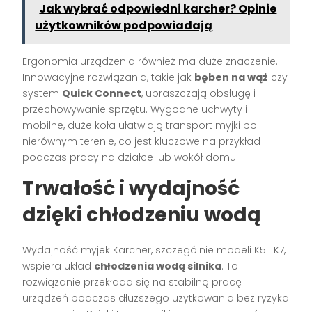
Jak wybrać odpowiedni karcher? Opinie
użytkowników podpowiadają
Ergonomia urządzenia również ma duże znaczenie.
Innowacyjne rozwiązania, takie jak
bęben na wąż
czy
system
Quick Connect
, upraszczają obsługę i
przechowywanie sprzętu. Wygodne uchwyty i
mobilne, duże koła ułatwiają transport myjki po
nierównym terenie, co jest kluczowe na przykład
podczas pracy na działce lub wokół domu.
Trwałość i wydajność
dzięki chłodzeniu wodą
Wydajność myjek Karcher, szczególnie modeli K5 i K7,
wspiera układ
chłodzenia wodą silnika
. To
rozwiązanie przekłada się na stabilną pracę
urządzeń podczas dłuższego użytkowania bez ryzyka