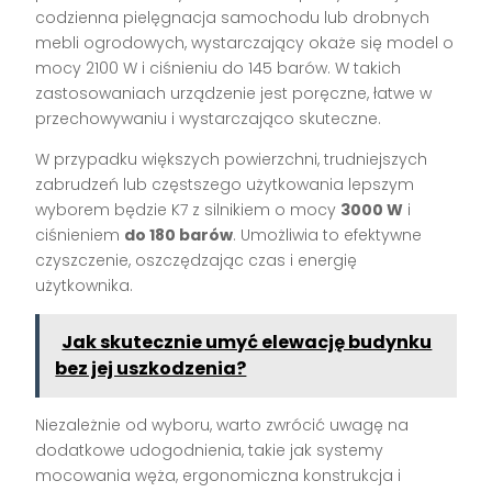
codzienna pielęgnacja samochodu lub drobnych
mebli ogrodowych, wystarczający okaże się model o
mocy 2100 W i ciśnieniu do 145 barów. W takich
zastosowaniach urządzenie jest poręczne, łatwe w
przechowywaniu i wystarczająco skuteczne.
W przypadku większych powierzchni, trudniejszych
zabrudzeń lub częstszego użytkowania lepszym
wyborem będzie K7 z silnikiem o mocy
3000 W
i
ciśnieniem
do 180 barów
. Umożliwia to efektywne
czyszczenie, oszczędzając czas i energię
użytkownika.
Jak skutecznie umyć elewację budynku
bez jej uszkodzenia?
Niezależnie od wyboru, warto zwrócić uwagę na
dodatkowe udogodnienia, takie jak systemy
mocowania węża, ergonomiczna konstrukcja i