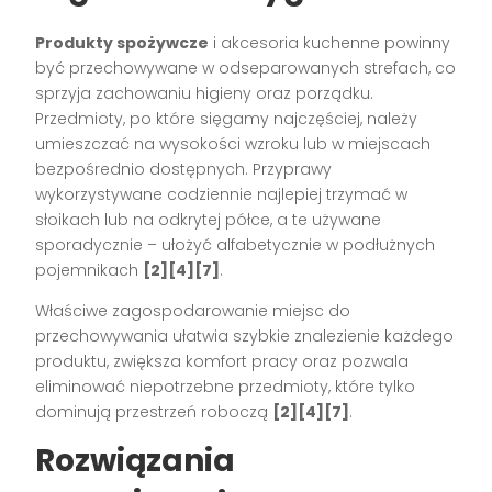
Produkty spożywcze
i akcesoria kuchenne powinny
być przechowywane w odseparowanych strefach, co
sprzyja zachowaniu higieny oraz porządku.
Przedmioty, po które sięgamy najczęściej, należy
umieszczać na wysokości wzroku lub w miejscach
bezpośrednio dostępnych. Przyprawy
wykorzystywane codziennie najlepiej trzymać w
słoikach lub na odkrytej półce, a te używane
sporadycznie – ułożyć alfabetycznie w podłużnych
pojemnikach
[2][4][7]
.
Właściwe zagospodarowanie miejsc do
przechowywania ułatwia szybkie znalezienie każdego
produktu, zwiększa komfort pracy oraz pozwala
eliminować niepotrzebne przedmioty, które tylko
dominują przestrzeń roboczą
[2][4][7]
.
Rozwiązania