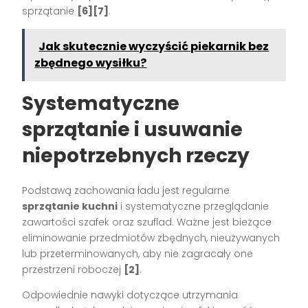
sprzątanie
[6][7]
.
Jak skutecznie wyczyścić piekarnik bez
zbędnego wysiłku?
Systematyczne
sprzątanie i usuwanie
niepotrzebnych rzeczy
Podstawą zachowania ładu jest regularne
sprzątanie kuchni
i systematyczne przeglądanie
zawartości szafek oraz szuflad. Ważne jest bieżące
eliminowanie przedmiotów zbędnych, nieużywanych
lub przeterminowanych, aby nie zagracały one
przestrzeni roboczej
[2]
.
Odpowiednie nawyki dotyczące utrzymania