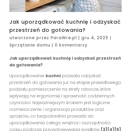
Jak uporządkować kuchnię i odzyskać
przestrzeń do gotowania?
utworzone przez
ParaWre.pl
|
gru 4, 2025
|
Sprzątanie domu
|
0 komentarzy
Jak uporządkować kuchnię i odzyskać przestrzeń
do gotowania?
Uporządkowanie
kuchni
pozwala odzyskać
przestrzeń do gotowania już na etapie prawidłowego
podziału pomieszczenia na strefy robocze, które
wpływają na ergonomię i sprawność codziennych
czynności. Najważniejszym krokiem jest logiczne
rozmieszczenie i organizacja produktów oraz
sprzętów, co bezpośrednio prowadzi do
uporządkowania całego wnętrza i oszczędności
czasu podczas przygotowywania posiłków
[3][4][5]