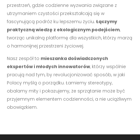
przestrzeń, gdzie codzienne wyzwania związane z
utrzymaniem czystości przekształcają się w
fascynującą podróż ku lepszemu życiu.
Łączymy
praktyczną wiedzę z ekologicznym podejściem
,
tworząc unikalną platformę dla wszystkich, którzy marzą
o harmonijnej przestrzeni życiowej.
Nasz zespół to
mieszanka doświadczonych
ekspertów i młodych innowatorów
, którzy wspólnie
pracują nad tym, by revolucjonizować sposób, w jaki
Polacy myślą o porządku. Łamiemy stereotypy,
obalamy mity i pokazujemy, że sprzątanie może być
przyjemnym elementem codzienności, a nie uciążliwym
obowiązkiem.