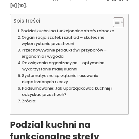
[6][10]
.
Spis treści
Podział kuchni na funkcjonalne strefy robocze
Organizacja szafek i szuflad – skuteczne
wykorzystanie przestrzeni
Przechowywanie produktów i przyborów –
ergonomia i wygoda
Rozwiązania organizacyjne – optymalne
wykorzystanie małej kuchni
Systematyczne sprzątanie i usuwanie
niepotrzebnych rzeczy
Podsumowanie: Jak uporządkować kuchnię i
odzyskać przestrzeń?
Źródła:
Podział kuchni na
funkcjonalne strefy