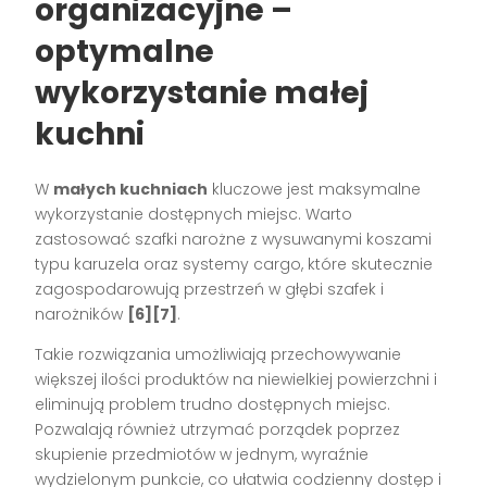
organizacyjne –
optymalne
wykorzystanie małej
kuchni
W
małych kuchniach
kluczowe jest maksymalne
wykorzystanie dostępnych miejsc. Warto
zastosować szafki narożne z wysuwanymi koszami
typu karuzela oraz systemy cargo, które skutecznie
zagospodarowują przestrzeń w głębi szafek i
narożników
[6][7]
.
Takie rozwiązania umożliwiają przechowywanie
większej ilości produktów na niewielkiej powierzchni i
eliminują problem trudno dostępnych miejsc.
Pozwalają również utrzymać porządek poprzez
skupienie przedmiotów w jednym, wyraźnie
wydzielonym punkcie, co ułatwia codzienny dostęp i