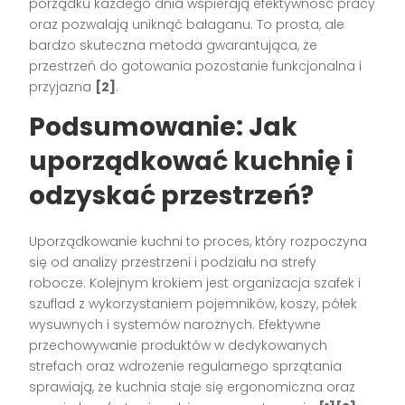
porządku każdego dnia wspierają efektywność pracy
oraz pozwalają uniknąć bałaganu. To prosta, ale
bardzo skuteczna metoda gwarantująca, że
przestrzeń do gotowania pozostanie funkcjonalna i
przyjazna
[2]
.
Podsumowanie: Jak
uporządkować kuchnię i
odzyskać przestrzeń?
Uporządkowanie kuchni to proces, który rozpoczyna
się od analizy przestrzeni i podziału na strefy
robocze. Kolejnym krokiem jest organizacja szafek i
szuflad z wykorzystaniem pojemników, koszy, półek
wysuwnych i systemów narożnych. Efektywne
przechowywanie produktów w dedykowanych
strefach oraz wdrożenie regularnego sprzątania
sprawiają, że kuchnia staje się ergonomiczna oraz