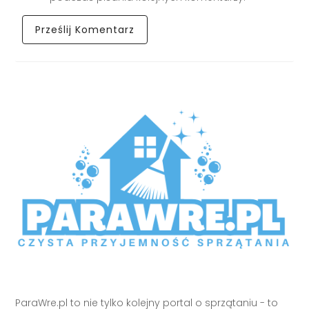
ParaWre.pl to nie tylko kolejny portal o sprzątaniu - to