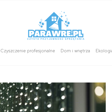
Czyszczenie profesjonalne
Dom i wnętrza
Ekologi