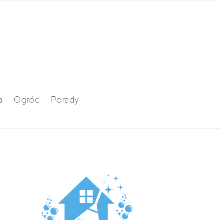
a
Ogród
Porady