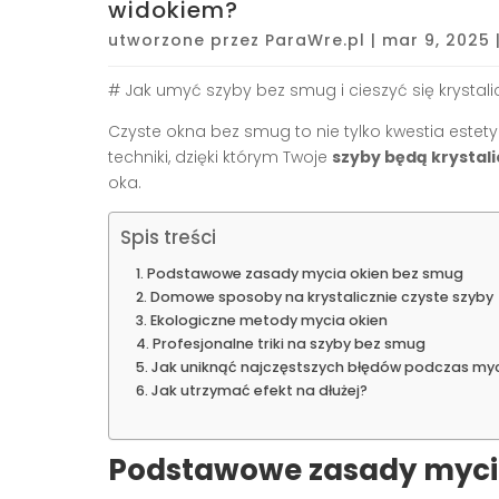
widokiem?
utworzone przez
ParaWre.pl
|
mar 9, 2025
# Jak umyć szyby bez smug i cieszyć się krystal
Czyste okna bez smug to nie tylko kwestia estety
techniki, dzięki którym Twoje
szyby będą krystali
oka.
Spis treści
Podstawowe zasady mycia okien bez smug
Domowe sposoby na krystalicznie czyste szyby
Ekologiczne metody mycia okien
Profesjonalne triki na szyby bez smug
Jak uniknąć najczęstszych błędów podczas myc
Jak utrzymać efekt na dłużej?
Podstawowe zasady myci