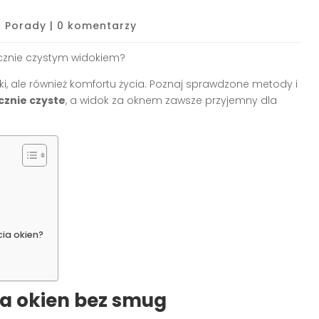
|
Porady
|
0 komentarzy
icznie czystym widokiem?
ki, ale również komfortu życia. Poznaj sprawdzone metody i
cznie czyste
, a widok za oknem zawsze przyjemny dla
ia okien?
a okien bez smug