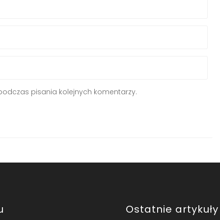
podczas pisania kolejnych komentarzy.
u
Ostatnie artykuły