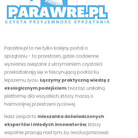
ParaWre.pl to nie tylko kolejny portal o
sprzątaniu - to przestrzeń, gdzie codzienne
wyzwania związane z utrzymaniem czystości
przekształcają się w fascynującą podróż ku
lepszemu życiu.
Łączymy praktyczną wiedzę z
ekologicznym podejściem
, tworząc unikalną
platformę dla wszystkich, którzy marzą o
harmonijnej przestrzeni życiowej.
Nasz zespół to
mieszanka doświadczonych
ekspertów i młodych innowatorów
, którzy
wspólnie pracują nad tym, by revolucjonizować