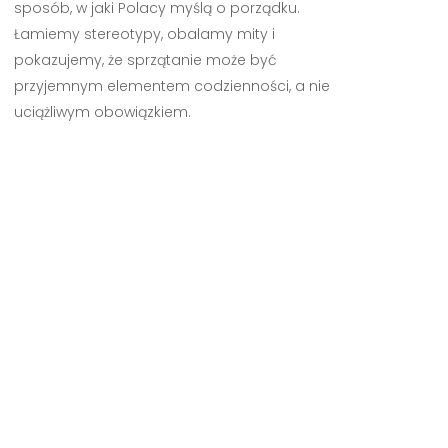
sposób, w jaki Polacy myślą o porządku.
Łamiemy stereotypy, obalamy mity i
pokazujemy, że sprzątanie może być
przyjemnym elementem codzienności, a nie
uciążliwym obowiązkiem.