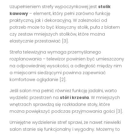
Uzupełnieniem strefy wypoczynkowej jest
stolik
kawowy
– element, który pełni zarówno funkcję
praktyczną, jak i dekoracyjną. W zależności od
potrzeb może to być klasyczny stolik, pufa z blatem
czy zestaw mniejszych stolików, które można
elastycznie przestawiać [3].
Strefa telewizyjna wymaga przemyślanego
rozplanowania – telewizor powinien być umieszczony
na odpowiedniej wysokości, a odległość między nim
a miejscami siedzącymi powinna zapewniać
komfortowe oglądanie [2].
Jeśli salon ma pełnić również funkcję jadalni, warto
wydzielić przestrzeń na
stół i krzesła
. W mniejszych
wnętrzach sprawdzą się rozkładane stoły, które
można powiększyć podczas przyjmowania gości [3].
Umiejętne wydzielenie stref sprawi, że nawet niewielki
salon stanie się funkcjonalny i wygodny. Możemy to