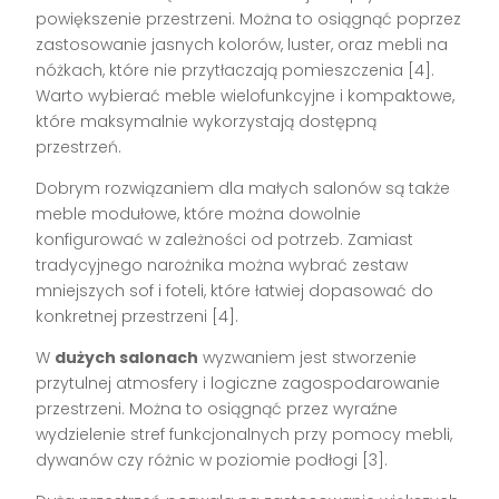
powiększenie przestrzeni. Można to osiągnąć poprzez
zastosowanie jasnych kolorów, luster, oraz mebli na
nóżkach, które nie przytłaczają pomieszczenia [4].
Warto wybierać meble wielofunkcyjne i kompaktowe,
które maksymalnie wykorzystają dostępną
przestrzeń.
Dobrym rozwiązaniem dla małych salonów są także
meble modułowe, które można dowolnie
konfigurować w zależności od potrzeb. Zamiast
tradycyjnego narożnika można wybrać zestaw
mniejszych sof i foteli, które łatwiej dopasować do
konkretnej przestrzeni [4].
W
dużych salonach
wyzwaniem jest stworzenie
przytulnej atmosfery i logiczne zagospodarowanie
przestrzeni. Można to osiągnąć przez wyraźne
wydzielenie stref funkcjonalnych przy pomocy mebli,
dywanów czy różnic w poziomie podłogi [3].