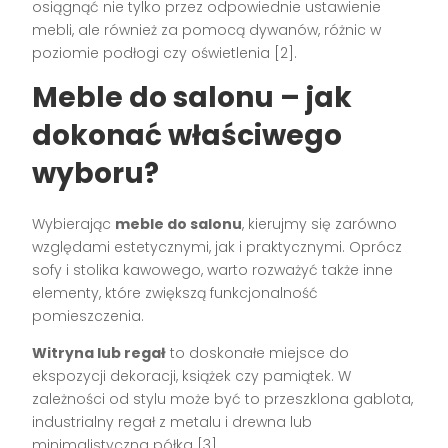
osiągnąć nie tylko przez odpowiednie ustawienie
mebli, ale również za pomocą dywanów, różnic w
poziomie podłogi czy oświetlenia [2].
Meble do salonu – jak
dokonać właściwego
wyboru?
Wybierając
meble do salonu
, kierujmy się zarówno
względami estetycznymi, jak i praktycznymi. Oprócz
sofy i stolika kawowego, warto rozważyć także inne
elementy, które zwiększą funkcjonalność
pomieszczenia.
Witryna lub regał
to doskonałe miejsce do
ekspozycji dekoracji, książek czy pamiątek. W
zależności od stylu może być to przeszklona gablota,
industrialny regał z metalu i drewna lub
minimalistyczna półka [3].