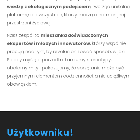
wiedzę z ekologicznym podejściem
, tworząc unikalną
platformę dla wszystkich, którzy marzą o harmonijnej
przestrzeni życiowej.
Nasz zespół to
mieszanka doświadczonych
ekspertów i młodych innowatorów
, którzy wspólnie
pracują nad tym, by revolucjonizować sposób, w jaki
Polacy myślą o porządku. Łamiemy stereotypy,
obalamy mity i pokazujemy, że sprzątanie może być
przyjemnym elementem codzienności, a nie uciążliwym
obowiązkiem.
Użytkowniku!