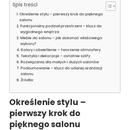
Spis treści
Określenie stylu – pierwszy krok do pięknego
salonu
Funkcjonalny podział przestrzeni – klucz do
wygodnego wnętrza
Meble do salonu – jak dokonać właściwego
wyboru?
Kolory i oświetlenie – tworzenie atmosfery
Tekstylia i dekoracje – ostatnie szlify
Rozwiązania dla małych i dużych salonów
Podsumowanie – klucz do udanej aranżacji
salonu
Źródła:
Określenie stylu –
pierwszy krok do
pięknego salonu