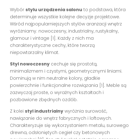
Wybór
stylu urządzenia salonu
to podstawa, która
determinuje wszystkie kolejne decyzje projektowe.
Wśród najpopularniejszych stylów aranżacji wnętrz
wyróżniamy: nowoczesny, industrialny, rustykalny,
glamour i vintage [1]. Każdy z nich ma
charakterystyczne cechy, które tworzą
niepowtarzalny klimat.
Styl nowoczesny
cechuje się prostotą,
minimalizmem i czystymi, geometrycznymi liniami.
Dominują w nim neutralne kolory, gładkie
powierzchnie i funkcjonalne rozwiązania [1]. Meble są
zazwyczaj proste, o wyraźnych kształtach i
pozbawione zbędnych ozdób.
Z kolei
styl industrialny
wyróżnia surowość,
nawiązanie do wnętrz fabrycznych i loftowych.
Charakteryzuje się wykorzystaniem metalu, surowego
drewna, odsłoniętych cegieł czy betonowych