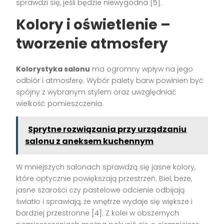
sprawdzi się, jeśli będzie niewygodna [5].
Kolory i oświetlenie –
tworzenie atmosfery
Kolorystyka salonu
ma ogromny wpływ na jego
odbiór i atmosferę. Wybór palety barw powinien być
spójny z wybranym stylem oraz uwzględniać
wielkość pomieszczenia.
Sprytne rozwiązania przy urządzaniu
salonu z aneksem kuchennym
W mniejszych salonach sprawdzą się jasne kolory,
które optycznie powiększają przestrzeń. Biel, beże,
jasne szarości czy pastelowe odcienie odbijają
światło i sprawiają, że wnętrze wydaje się większe i
bardziej przestronne [4]. Z kolei w obszernych