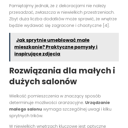
Pamiętajmy jednak, że z dekoracjami nie należy
przesadzać, zwłaszcza w niewielkich przestrzeniach.
Zbyt duża liczba dodatków może sprawić, że wnętrze
będzie wydawać się zagracone i chaotyczne [4].
Jak sprytnie umeblować małe
mieszkanie? Praktyczne pomysły i
inspirujące zdjęcia
Rozwiązania dla małych i
dużych salonów
Wielkość pomieszczenia w znaczący sposób
determinuje możliwości aranżacyjne.
Urządzanie
małego salonu
wymaga szczególnej uwagi i kilku
sprytnych trików.
W niewielkich wnętrzach kluczowe jest optyczne