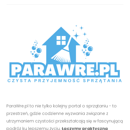
ParaWre.pl to nie tylko kolejny portal o sprzątaniu - to
przestrzeń, gdzie codzienne wyzwania związane z
utrzymaniem czystości przekształcają się w fascynującą
podróż ku lepszemu życiu.
Łączymy praktyczną