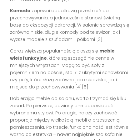
Komoda
zapewni dodatkową przestrzeń do
przechowywania, a jednocześnie stanowi świetną
bazę do ekspozycji dekoracji. W salonie sprawdzą się
zarówno niskie, długie komody pod telewizor, jak i
wyższe modele z szufladami i półkami [3].
Coraz większą popularnością cieszą się
meble
wielofunkcyjne
, które są szczególnie cenne w
mniejszych wnętrzach. Mogą to być sofy z
pojemnikiem na pościel, stoliki z ukrytymi schowkami
czy pufy, które służą zarówno jako siedzisko, jak i
miejsce do przechowywania [4][5].
Dobierając meble do salonu, warto trzymać się kilku
zasad. Po pierwsze, powinny one odpowiadać
wybranemu stylowi. Po drugie, należy zachować
proporcje między wielkością mebli a przestrzenią
pomieszczenia. Po trzecie, funkcjonalność jest równie
ważna co estetyka – nawet najpiękniejsza sofa nie