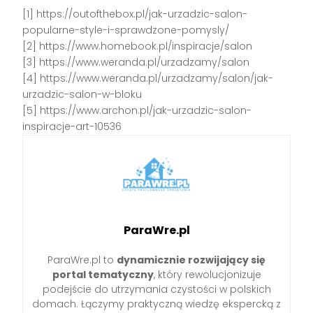
[1] https://outofthebox.pl/jak-urzadzic-salon-
popularne-style-i-sprawdzone-pomysly/
[2] https://www.homebook.pl/inspiracje/salon
[3] https://www.weranda.pl/urzadzamy/salon
[4] https://www.weranda.pl/urzadzamy/salon/jak-
urzadzic-salon-w-bloku
[5] https://www.archon.pl/jak-urzadzic-salon-
inspiracje-art-10536
ParaWre.pl
ParaWre.pl to
dynamicznie rozwijający się
portal tematyczny
, który rewolucjonizuje
podejście do utrzymania czystości w polskich
domach. Łączymy praktyczną wiedzę ekspercką z