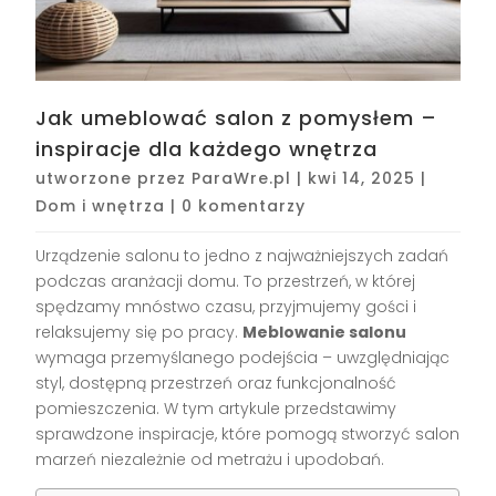
Jak umeblować salon z pomysłem –
inspiracje dla każdego wnętrza
utworzone przez
ParaWre.pl
|
kwi 14, 2025
|
Dom i wnętrza
|
0 komentarzy
Urządzenie salonu to jedno z najważniejszych zadań
podczas aranżacji domu. To przestrzeń, w której
spędzamy mnóstwo czasu, przyjmujemy gości i
relaksujemy się po pracy.
Meblowanie salonu
wymaga przemyślanego podejścia – uwzględniając
styl, dostępną przestrzeń oraz funkcjonalność
pomieszczenia. W tym artykule przedstawimy
sprawdzone inspiracje, które pomogą stworzyć salon
marzeń niezależnie od metrażu i upodobań.