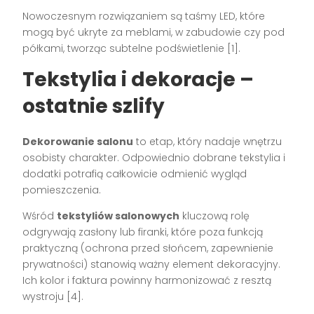
Nowoczesnym rozwiązaniem są taśmy LED, które
mogą być ukryte za meblami, w zabudowie czy pod
półkami, tworząc subtelne podświetlenie [1].
Tekstylia i dekoracje –
ostatnie szlify
Dekorowanie salonu
to etap, który nadaje wnętrzu
osobisty charakter. Odpowiednio dobrane tekstylia i
dodatki potrafią całkowicie odmienić wygląd
pomieszczenia.
Wśród
tekstyliów salonowych
kluczową rolę
odgrywają zasłony lub firanki, które poza funkcją
praktyczną (ochrona przed słońcem, zapewnienie
prywatności) stanowią ważny element dekoracyjny.
Ich kolor i faktura powinny harmonizować z resztą
wystroju [4].