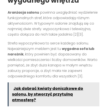
wygodnego wnętrza
Aranżacja salonu
powinna uwzględniać wydzielenie
funkcjonalnych stref, które odpowiadają różnym
aktywnościom. W typowym salonie znajdują się co
najmniej dwie strefy: wypoczynkowa i telewizyjna,
często dołącza do nich także jadalnia [2][3].
Strefa wypoczynkowa to serce każdego salonu.
Najważniejszym meblem jest tu
wygodna sofa lub
narożnik
, który powinien być dopasowany do
wielkości pomieszczenia i liczby domowników. Warto
pamiętać, że zbyt duża kanapa w małym wnętrzu
zaburzy proporcje, a zbyt mała nie zapewni
odpowiedniego komfortu dla wszystkich [3].
Jak dobrać kwiaty doniczkowe do
salonu, by stworzyć przytulną
atmosferę?