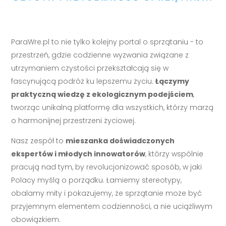
ParaWre.pl to nie tylko kolejny portal o sprzątaniu - to
przestrzeń, gdzie codzienne wyzwania związane z
utrzymaniem czystości przekształcają się w
fascynującą podróż ku lepszemu życiu.
Łączymy
praktyczną wiedzę z ekologicznym podejściem
,
tworząc unikalną platformę dla wszystkich, którzy marzą
o harmonijnej przestrzeni życiowej.
Nasz zespół to
mieszanka doświadczonych
ekspertów i młodych innowatorów
, którzy wspólnie
pracują nad tym, by revolucjonizować sposób, w jaki
Polacy myślą o porządku. Łamiemy stereotypy,
obalamy mity i pokazujemy, że sprzątanie może być
przyjemnym elementem codzienności, a nie uciążliwym
obowiązkiem.