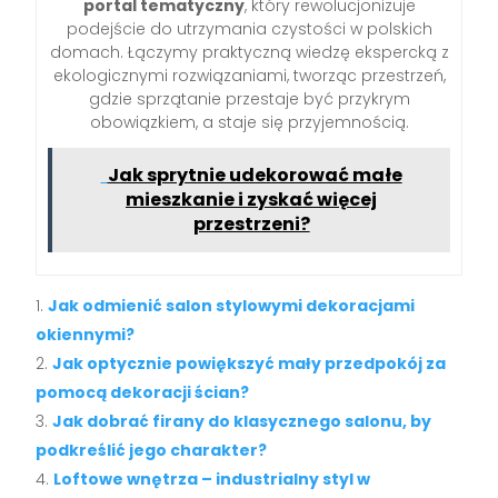
portal tematyczny
, który rewolucjonizuje
podejście do utrzymania czystości w polskich
domach. Łączymy praktyczną wiedzę ekspercką z
ekologicznymi rozwiązaniami, tworząc przestrzeń,
gdzie sprzątanie przestaje być przykrym
obowiązkiem, a staje się przyjemnością.
Jak sprytnie udekorować małe
mieszkanie i zyskać więcej
przestrzeni?
Jak odmienić salon stylowymi dekoracjami
okiennymi?
Jak optycznie powiększyć mały przedpokój za
pomocą dekoracji ścian?
Jak dobrać firany do klasycznego salonu, by
podkreślić jego charakter?
Loftowe wnętrza – industrialny styl w