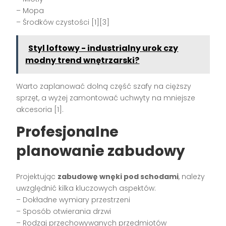
– Mopa
– Środków czystości [1][3]
Styl loftowy - industrialny urok czy
modny trend wnętrzarski?
Warto zaplanować dolną część szafy na cięższy
sprzęt, a wyżej zamontować uchwyty na mniejsze
akcesoria [1].
Profesjonalne
planowanie zabudowy
Projektując
zabudowę wnęki pod schodami
, należy
uwzględnić kilka kluczowych aspektów:
– Dokładne wymiary przestrzeni
– Sposób otwierania drzwi
– Rodzaj przechowywanych przedmiotów