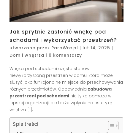
Jak sprytnie zasłonić wnękę pod
schodami i wykorzystać przestrzeń?
utworzone przez
ParaWre.pl
|
lut 14, 2025
|
Dom i wnętrza
|
0 komentarzy
Wnęka pod schodami często stanowi
niewykorzystaną przestrzeń w domu, która może
służyć jako funkcjonalne miejsce do przechowywania
różnych przedmiotów. Odpowiednia
zabudowa
przestrzeni pod schodami
nie tylko pomoże w
lepszej organizacji, ale także wpłynie na estetykę
wnętrza [1].
Spis treści