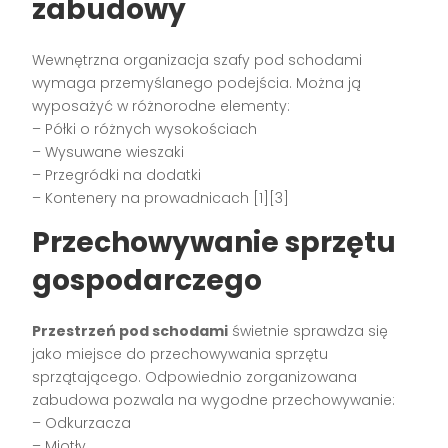
zabudowy
Wewnętrzna organizacja szafy pod schodami
wymaga przemyślanego podejścia. Można ją
wyposażyć w różnorodne elementy:
– Półki o różnych wysokościach
– Wysuwane wieszaki
– Przegródki na dodatki
– Kontenery na prowadnicach [1][3]
Przechowywanie sprzętu
gospodarczego
Przestrzeń pod schodami
świetnie sprawdza się
jako miejsce do przechowywania sprzętu
sprzątającego. Odpowiednio zorganizowana
zabudowa pozwala na wygodne przechowywanie:
– Odkurzacza
– Miotły