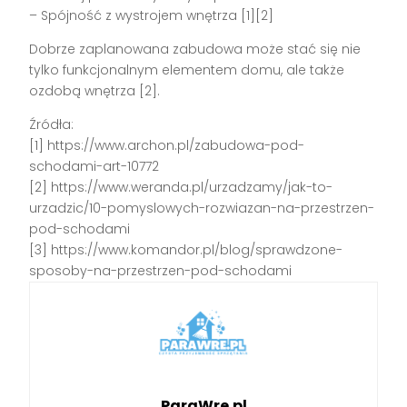
– Spójność z wystrojem wnętrza [1][2]
Dobrze zaplanowana zabudowa może stać się nie
tylko funkcjonalnym elementem domu, ale także
ozdobą wnętrza [2].
Źródła:
[1] https://www.archon.pl/zabudowa-pod-
schodami-art-10772
[2] https://www.weranda.pl/urzadzamy/jak-to-
urzadzic/10-pomyslowych-rozwiazan-na-przestrzen-
pod-schodami
[3] https://www.komandor.pl/blog/sprawdzone-
sposoby-na-przestrzen-pod-schodami
ParaWre.pl