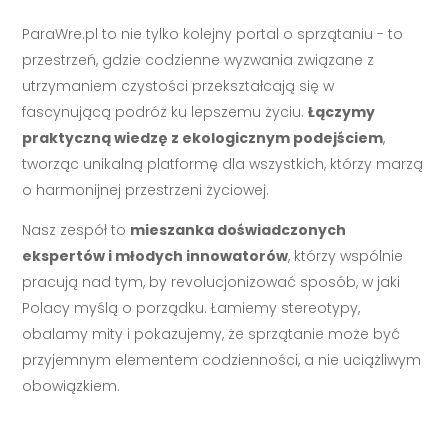
ParaWre.pl to nie tylko kolejny portal o sprzątaniu - to
przestrzeń, gdzie codzienne wyzwania związane z
utrzymaniem czystości przekształcają się w
fascynującą podróż ku lepszemu życiu.
Łączymy
praktyczną wiedzę z ekologicznym podejściem
,
tworząc unikalną platformę dla wszystkich, którzy marzą
o harmonijnej przestrzeni życiowej.
Nasz zespół to
mieszanka doświadczonych
ekspertów i młodych innowatorów
, którzy wspólnie
pracują nad tym, by revolucjonizować sposób, w jaki
Polacy myślą o porządku. Łamiemy stereotypy,
obalamy mity i pokazujemy, że sprzątanie może być
przyjemnym elementem codzienności, a nie uciążliwym
obowiązkiem.