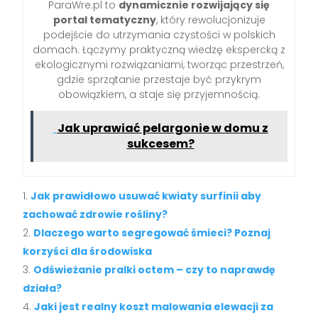
ParaWre.pl to
dynamicznie rozwijający się
portal tematyczny
, który rewolucjonizuje
podejście do utrzymania czystości w polskich
domach. Łączymy praktyczną wiedzę ekspercką z
ekologicznymi rozwiązaniami, tworząc przestrzeń,
gdzie sprzątanie przestaje być przykrym
obowiązkiem, a staje się przyjemnością.
Jak uprawiać pelargonie w domu z
sukcesem?
Jak prawidłowo usuwać kwiaty surfinii aby
zachować zdrowie rośliny?
Dlaczego warto segregować śmieci? Poznaj
korzyści dla środowiska
Odświeżanie pralki octem – czy to naprawdę
działa?
Jaki jest realny koszt malowania elewacji za