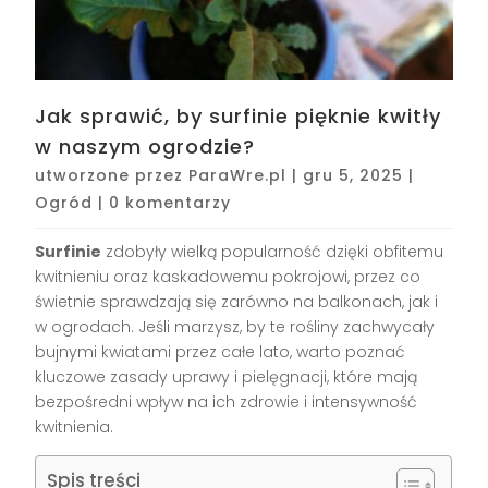
Jak sprawić, by surfinie pięknie kwitły
w naszym ogrodzie?
utworzone przez
ParaWre.pl
|
gru 5, 2025
|
Ogród
|
0 komentarzy
Surfinie
zdobyły wielką popularność dzięki obfitemu
kwitnieniu oraz kaskadowemu pokrojowi, przez co
świetnie sprawdzają się zarówno na balkonach, jak i
w ogrodach. Jeśli marzysz, by te rośliny zachwycały
bujnymi kwiatami przez całe lato, warto poznać
kluczowe zasady uprawy i pielęgnacji, które mają
bezpośredni wpływ na ich zdrowie i intensywność
kwitnienia.
Spis treści