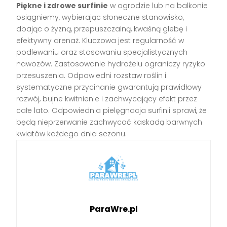
Piękne i zdrowe surfinie
w ogrodzie lub na balkonie
osiągniemy, wybierając słoneczne stanowisko,
dbając o żyzną, przepuszczalną, kwaśną glebę i
efektywny drenaż. Kluczowa jest regularność w
podlewaniu oraz stosowaniu specjalistycznych
nawozów. Zastosowanie hydrożelu ograniczy ryzyko
przesuszenia. Odpowiedni rozstaw roślin i
systematyczne przycinanie gwarantują prawidłowy
rozwój, bujne kwitnienie i zachwycający efekt przez
całe lato. Odpowiednia pielęgnacja surfinii sprawi, że
będą nieprzerwanie zachwycać kaskadą barwnych
kwiatów każdego dnia sezonu.
ParaWre.pl