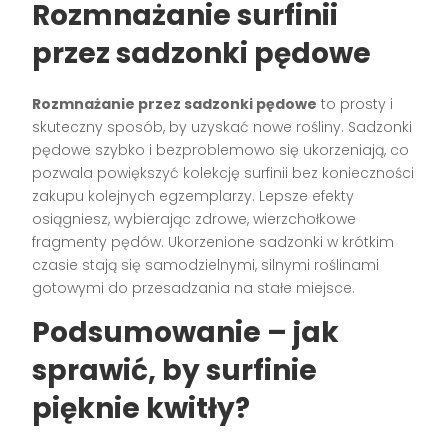
Rozmnażanie surfinii
przez sadzonki pędowe
Rozmnażanie przez sadzonki pędowe
to prosty i
skuteczny sposób, by uzyskać nowe rośliny. Sadzonki
pędowe szybko i bezproblemowo się ukorzeniają, co
pozwala powiększyć kolekcję surfinii bez konieczności
zakupu kolejnych egzemplarzy. Lepsze efekty
osiągniesz, wybierając zdrowe, wierzchołkowe
fragmenty pędów. Ukorzenione sadzonki w krótkim
czasie stają się samodzielnymi, silnymi roślinami
gotowymi do przesadzania na stałe miejsce.
Podsumowanie – jak
sprawić, by surfinie
pięknie kwitły?