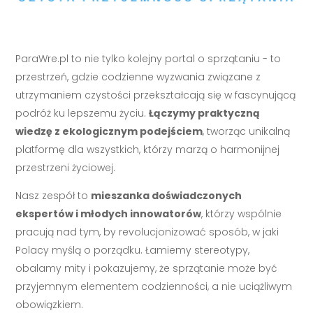
ParaWre.pl to nie tylko kolejny portal o sprzątaniu - to
przestrzeń, gdzie codzienne wyzwania związane z
utrzymaniem czystości przekształcają się w fascynującą
podróż ku lepszemu życiu.
Łączymy praktyczną
wiedzę z ekologicznym podejściem
, tworząc unikalną
platformę dla wszystkich, którzy marzą o harmonijnej
przestrzeni życiowej.
Nasz zespół to
mieszanka doświadczonych
ekspertów i młodych innowatorów
, którzy wspólnie
pracują nad tym, by revolucjonizować sposób, w jaki
Polacy myślą o porządku. Łamiemy stereotypy,
obalamy mity i pokazujemy, że sprzątanie może być
przyjemnym elementem codzienności, a nie uciążliwym
obowiązkiem.