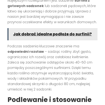
Najlepszym rozwiązaniem jest sadzenie
surfinii z
gotowych sadzonek
lub sadzonek pędowych, które
łatwo się ukorzeniają i dobrze przyjmują. Uprawa z
nasion jest bardziej wymagająca i nie zawsze
przynosi oczekiwane efekty w warunkach domowych.
Jak dobrać idealne podłoże do surfinii?
Podczas sadzenia kluczowe znaczenie ma
odpowiedni rozstaw
– sadząc rośliny zbyt gęsto,
ograniczasz ich rozwój oraz osłabiasz kwitnienie.
Zaleca się zachowanie odstępów około 40–50 cm
pomiędzy poszczególnymi surfiniami. Dzięki temu
każda roślina otrzymuje wystarczającą ilość światła,
wody i składników pokarmowych. W przypadku
standardowej skrzynki o długości 80 cm, najlepiej
umieścić w niej 2 sadzonki.
Podlewanie i stosowanie