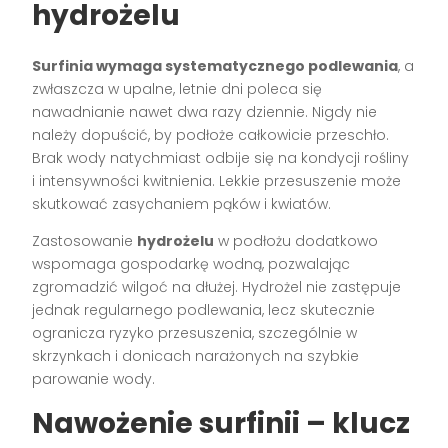
hydrożelu
Surfinia wymaga systematycznego podlewania
, a
zwłaszcza w upalne, letnie dni poleca się
nawadnianie nawet dwa razy dziennie. Nigdy nie
należy dopuścić, by podłoże całkowicie przeschło.
Brak wody natychmiast odbije się na kondycji rośliny
i intensywności kwitnienia. Lekkie przesuszenie może
skutkować zasychaniem pąków i kwiatów.
Zastosowanie
hydrożelu
w podłożu dodatkowo
wspomaga gospodarkę wodną, pozwalając
zgromadzić wilgoć na dłużej. Hydrożel nie zastępuje
jednak regularnego podlewania, lecz skutecznie
ogranicza ryzyko przesuszenia, szczególnie w
skrzynkach i donicach narażonych na szybkie
parowanie wody.
Nawożenie surfinii – klucz