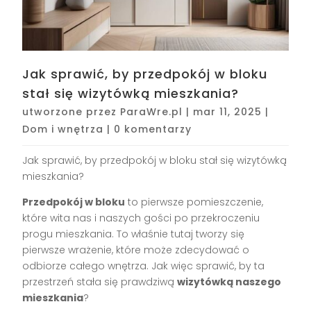
Jak sprawić, by przedpokój w bloku
stał się wizytówką mieszkania?
utworzone przez
ParaWre.pl
|
mar 11, 2025
|
Dom i wnętrza
|
0 komentarzy
Jak sprawić, by przedpokój w bloku stał się wizytówką
mieszkania?
Przedpokój w bloku
to pierwsze pomieszczenie,
które wita nas i naszych gości po przekroczeniu
progu mieszkania. To właśnie tutaj tworzy się
pierwsze wrażenie, które może zdecydować o
odbiorze całego wnętrza. Jak więc sprawić, by ta
przestrzeń stała się prawdziwą
wizytówką naszego
mieszkania
?