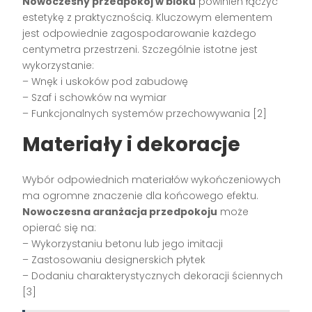
Nowoczesny przedpokój w bloku
powinien łączyć
estetykę z praktycznością. Kluczowym elementem
jest odpowiednie zagospodarowanie każdego
centymetra przestrzeni. Szczególnie istotne jest
wykorzystanie:
– Wnęk i uskoków pod zabudowę
– Szaf i schowków na wymiar
– Funkcjonalnych systemów przechowywania [2]
Materiały i dekoracje
Wybór odpowiednich materiałów wykończeniowych
ma ogromne znaczenie dla końcowego efektu.
Nowoczesna aranżacja przedpokoju
może
opierać się na:
– Wykorzystaniu betonu lub jego imitacji
– Zastosowaniu designerskich płytek
– Dodaniu charakterystycznych dekoracji ściennych
[3]