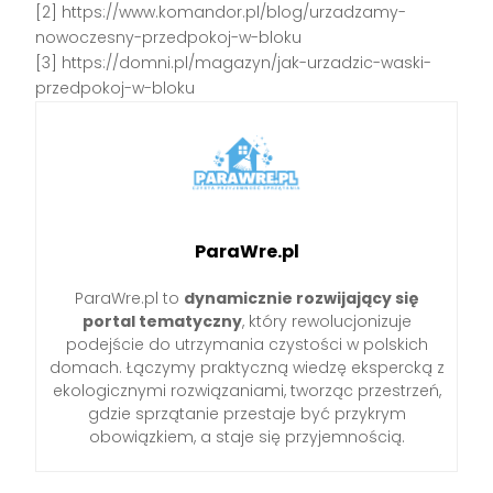
[2] https://www.komandor.pl/blog/urzadzamy-
nowoczesny-przedpokoj-w-bloku
[3] https://domni.pl/magazyn/jak-urzadzic-waski-
przedpokoj-w-bloku
ParaWre.pl
ParaWre.pl to
dynamicznie rozwijający się
portal tematyczny
, który rewolucjonizuje
podejście do utrzymania czystości w polskich
domach. Łączymy praktyczną wiedzę ekspercką z
ekologicznymi rozwiązaniami, tworząc przestrzeń,
gdzie sprzątanie przestaje być przykrym
obowiązkiem, a staje się przyjemnością.