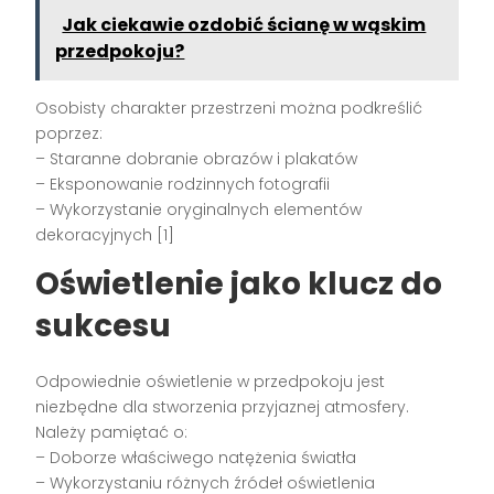
Jak ciekawie ozdobić ścianę w wąskim
przedpokoju?
Osobisty charakter przestrzeni można podkreślić
poprzez:
– Staranne dobranie obrazów i plakatów
– Eksponowanie rodzinnych fotografii
– Wykorzystanie oryginalnych elementów
dekoracyjnych [1]
Oświetlenie jako klucz do
sukcesu
Odpowiednie oświetlenie w przedpokoju jest
niezbędne dla stworzenia przyjaznej atmosfery.
Należy pamiętać o:
– Doborze właściwego natężenia światła
– Wykorzystaniu różnych źródeł oświetlenia