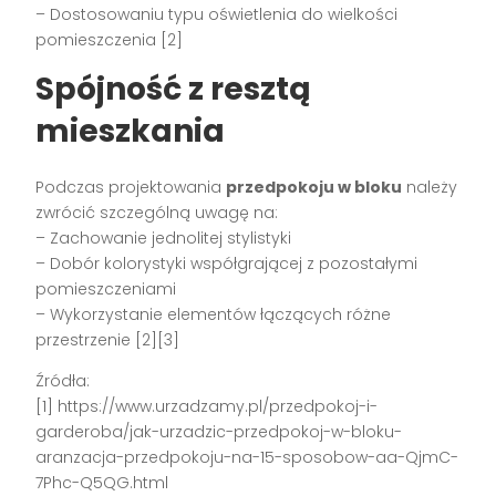
– Dostosowaniu typu oświetlenia do wielkości
pomieszczenia [2]
Spójność z resztą
mieszkania
Podczas projektowania
przedpokoju w bloku
należy
zwrócić szczególną uwagę na:
– Zachowanie jednolitej stylistyki
– Dobór kolorystyki współgrającej z pozostałymi
pomieszczeniami
– Wykorzystanie elementów łączących różne
przestrzenie [2][3]
Źródła:
[1] https://www.urzadzamy.pl/przedpokoj-i-
garderoba/jak-urzadzic-przedpokoj-w-bloku-
aranzacja-przedpokoju-na-15-sposobow-aa-QjmC-
7Phc-Q5QG.html