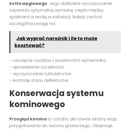
kotła węglowego
. Jego dokładne wyczyszczenie
zapewnia optymalną wymianę ciepła między
spalinami a wodą w instalacji. Należy zwrócić
szczególną uwagę na:
Jak wyprać narożnik i ile to może
kosztować?
– usunięcie osadów z powierzchni wymiennika
– sprawdzenie szczelności
– wyczyszczenie turbulatorów
– kontrolę stanu deflektorów
Konserwacja systemu
kominowego
Przegląd komina
to ostatni, ale równie istotny etap
przygotowania do sezonu grzewczego. Obejmuje: