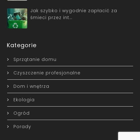
Jak szybko i wygodnie zapłacić za
śmieci przez int…
Kategorie
Sprzątanie domu
Czyszczenie profesjonalne
Dom i wnętrza
Ekologia
Ogród
Porady