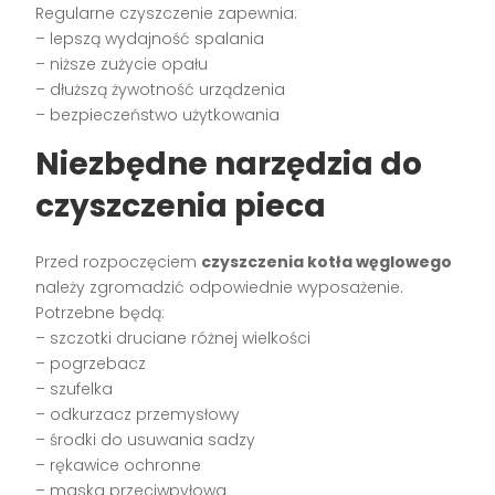
Regularne czyszczenie zapewnia:
– lepszą wydajność spalania
– niższe zużycie opału
– dłuższą żywotność urządzenia
– bezpieczeństwo użytkowania
Niezbędne narzędzia do
czyszczenia pieca
Przed rozpoczęciem
czyszczenia kotła węglowego
należy zgromadzić odpowiednie wyposażenie.
Potrzebne będą:
– szczotki druciane różnej wielkości
– pogrzebacz
– szufelka
– odkurzacz przemysłowy
– środki do usuwania sadzy
– rękawice ochronne
– maska przeciwpyłowa