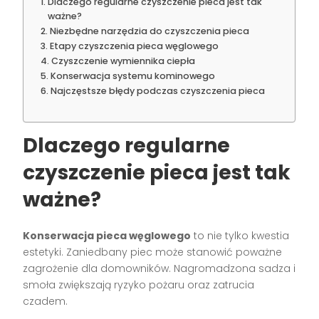
Dlaczego regularne czyszczenie pieca jest tak
ważne?
Niezbędne narzędzia do czyszczenia pieca
Etapy czyszczenia pieca węglowego
Czyszczenie wymiennika ciepła
Konserwacja systemu kominowego
Najczęstsze błędy podczas czyszczenia pieca
Dlaczego regularne
czyszczenie pieca jest tak
ważne?
Konserwacja pieca węglowego
to nie tylko kwestia
estetyki. Zaniedbany piec może stanowić poważne
zagrożenie dla domowników. Nagromadzona sadza i
smoła zwiększają ryzyko pożaru oraz zatrucia
czadem.