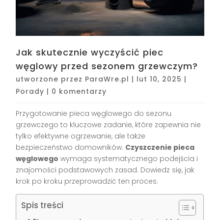
Jak skutecznie wyczyścić piec
węglowy przed sezonem grzewczym?
utworzone przez
ParaWre.pl
|
lut 10, 2025
|
Porady
|
0 komentarzy
Przygotowanie pieca węglowego do sezonu
grzewczego to kluczowe zadanie, które zapewnia nie
tylko efektywne ogrzewanie, ale także
bezpieczeństwo domowników.
Czyszczenie pieca
węglowego
wymaga systematycznego podejścia i
znajomości podstawowych zasad. Dowiedz się, jak
krok po kroku przeprowadzić ten proces.
Spis treści