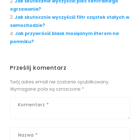
Jak skutecznie wyczyścić piec centralnego
ogrzewania?
Jak skutecznie wyczyścić filtr cząstek stałych w
samochodzie?
Jak przywrócić blask mosiężnym literom na
pomniku?
Prześlij komentarz
Twój adres email nie zostanie opublikowany.
Wymagane pola są oznaczone
*