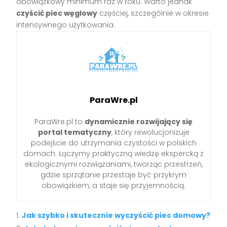
obowiązkowy minimum raz w roku. Warto jednak
czyścić piec węglowy
częściej, szczególnie w okresie
intensywnego użytkowania.
ParaWre.pl
ParaWre.pl to
dynamicznie rozwijający się
portal tematyczny
, który rewolucjonizuje
podejście do utrzymania czystości w polskich
domach. Łączymy praktyczną wiedzę ekspercką z
ekologicznymi rozwiązaniami, tworząc przestrzeń,
gdzie sprzątanie przestaje być przykrym
obowiązkiem, a staje się przyjemnością.
Jak szybko i skutecznie wyczyścić piec domowy?