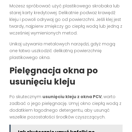
Możesz spróbować użyć plastikowego skrobaka lub
starej karty kredytowej. Delikatnie podważ krawędź
kleju i powoli odrywaj go od powierzchni. Jeśli klej jest
twardy, najpierw zmiękczy go ciepłą wodą lub jedną z
wcześniej wymienionych metod.
Unikaj używania metalowych narzędzi, gdyż mogą
one łatwo uszkodzić delikatną powierzchnię
plastikowego okna.
Pielęgnacja okna po
usunięciu kleju
Po skutecznym
usunięciu kleju z okna PCV
, warto
zadbać o jego pielęgnację. Umyj okno ciepłą wodą z
dodatkiem łagodnego detergentu, aby usunąć
wszelkie pozostałości środków czyszczących.