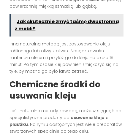
powierzchnię miękką szmatką lub gąbką.
Jak skutecznie zmyć taśmę dwustronną
z mebli?
Inną naturalną metodą jest zastosowanie oleju
roślinnego lub oliwy z oliwek. Nasącz kawałek
materiału olejem i przyłóż go do kleju na około 15
minut. Po tym czasie klej powinien zmiękczyć się na
tyle, by można go było łatwo zetrzeć.
Chemiczne środki do
usuwania kleju
Jeśli naturalne metody zawiodą, możesz sięgnąć po
specjalistyczne produkty do
usuwania kleju z
plastiku
. Na rynku dostępnych jest wiele preparatów
stworzonych specjalnie do tego celu.