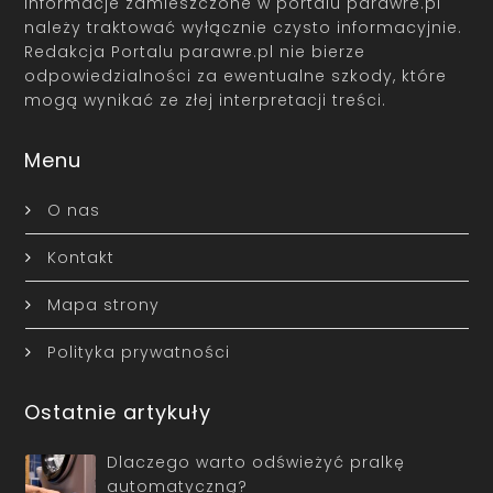
Informacje zamieszczone w portalu parawre.pl
należy traktować wyłącznie czysto informacyjnie.
Redakcja Portalu parawre.pl nie bierze
odpowiedzialności za ewentualne szkody, które
mogą wynikać ze złej interpretacji treści.
Menu
O nas
Kontakt
Mapa strony
Polityka prywatności
Ostatnie artykuły
Dlaczego warto odświeżyć pralkę
automatyczną?