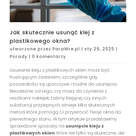
Jak skutecznie usunąć klej z
plastikowego okna?
utworzone przez
ParaWre.pl
|
sty 29, 2025
|
Porady
|
0 komentarzy
Usuwanie kleju z plastikowych okien może być
frustrującym zadaniem, szczególnie gdy
pozostałości są uporczywe i trudne do usunięcia.
Niezależnie od tego, czy masz do czynienia z
resztkami naklejek, taśmy klejącej czy innych
substancji przylepnych, istnieje kilka skutecznych
metod, które pomogą Ci przywrócić Twoje okna do
pierwotnego stanu. W tym artykule przedstawimy
sprawdzone sposoby na
usunięcie kleju z
plastikowych okien
, które nie tylko są skuteczne, ale