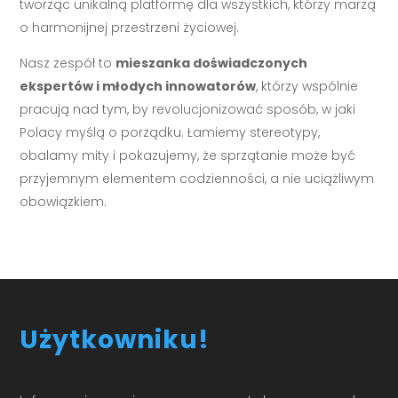
tworząc unikalną platformę dla wszystkich, którzy marzą
o harmonijnej przestrzeni życiowej.
Nasz zespół to
mieszanka doświadczonych
ekspertów i młodych innowatorów
, którzy wspólnie
pracują nad tym, by revolucjonizować sposób, w jaki
Polacy myślą o porządku. Łamiemy stereotypy,
obalamy mity i pokazujemy, że sprzątanie może być
przyjemnym elementem codzienności, a nie uciążliwym
obowiązkiem.
Użytkowniku!