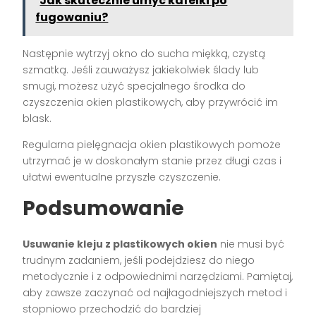
Jak skutecznie umyć kafelki po
fugowaniu?
Następnie wytrzyj okno do sucha miękką, czystą
szmatką. Jeśli zauważysz jakiekolwiek ślady lub
smugi, możesz użyć specjalnego środka do
czyszczenia okien plastikowych, aby przywrócić im
blask.
Regularna pielęgnacja okien plastikowych pomoże
utrzymać je w doskonałym stanie przez długi czas i
ułatwi ewentualne przyszłe czyszczenie.
Podsumowanie
Usuwanie kleju z plastikowych okien
nie musi być
trudnym zadaniem, jeśli podejdziesz do niego
metodycznie i z odpowiednimi narzędziami. Pamiętaj,
aby zawsze zaczynać od najłagodniejszych metod i
stopniowo przechodzić do bardziej