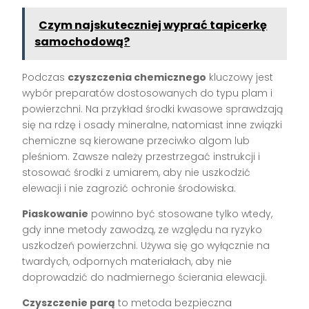
Czym najskuteczniej wyprać tapicerkę
samochodową?
Podczas
czyszczenia chemicznego
kluczowy jest
wybór preparatów dostosowanych do typu plam i
powierzchni. Na przykład środki kwasowe sprawdzają
się na rdzę i osady mineralne, natomiast inne związki
chemiczne są kierowane przeciwko algom lub
pleśniom. Zawsze należy przestrzegać instrukcji i
stosować środki z umiarem, aby nie uszkodzić
elewacji i nie zagrozić ochronie środowiska.
Piaskowanie
powinno być stosowane tylko wtedy,
gdy inne metody zawodzą, ze względu na ryzyko
uszkodzeń powierzchni. Używa się go wyłącznie na
twardych, odpornych materiałach, aby nie
doprowadzić do nadmiernego ścierania elewacji.
Czyszczenie parą
to metoda bezpieczna