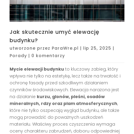
Jak skutecznie umyć elewację
budynku?
utworzone przez
ParaWre.pl
|
lip 25, 2025
|
Porady
|
0 komentarzy
Mycie elewacji budynku
to kluczowy zabieg, który
wpływa nie tylko na estetykę, lecz także na trwałość i
ochronę fasady przed szkodliwym działaniem
czynników środowiskowych. Elewacja narażona jest
na działanie
kurzu, glonów, pleśni, osadów
mineralnych, rdzy oraz plam atmosferycznych
,
które nie tylko oszpecają wygląd budynku, ale także
mogą prowadzić do poważnych uszkodzeń
materiału. Właściwy proces czyszczenia wymaga
oceny charakteru zabrudzeń, doboru odpowiedniej