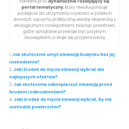
ParaWre.pl to
dynamicznie rozwijający się
portal tematyczny
, który rewolucjonizuje
podejście do utrzymania czystości w polskich
domach. Łączymy praktyczną wiedzę ekspercką z
ekologicznymi rozwiązaniami, tworząc przestrzeń,
gdzie sprzątanie przestaje być przykrym
obowiązkiem, a staje się przyjemnością.
Jak skutecznie umyć elewację budynku bez jej
uszkodzenia?
Jaki środek do mycia elewacji wybrać dla
najlepszych efektów?
Jak skutecznie zabezpieczyć elewację przed
brudem i zabrudzeniami?
Jaki środek do mycia elewacji wybrać, by nie
uszkodzić powierzchni?