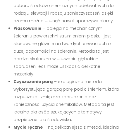
doboru środków chemicznych adekwatnych do
rodzaju elewacji i rodzaju zanieczyszczeń, dzięki
czemu można usunąć nawet uporczywe plamy.
Piaskowanie
– polega na mechanicznym
ścieraniu powierzchni strumieniem piasku i jest
stosowane głównie na twardych elewacjach o
dużej odporności na ścieranie. Metoda ta jest
bardzo skuteczna w usuwaniu głębokich
zabrudzeń, lecz może uszkodzić delikatne
materiały.
Czyszczenie parą
– ekologiczna metoda
wykorzystująca gorącą parę pod ciśnieniem, która
rozpuszcza i zmiękcza zabrudzenia bez
konieczności użycia chemikaliów. Metoda ta jest
idealna dla osób szukających alternatywy
bezpiecznej dla środowiska.
Mycie ręczne
– najdelikatniejsza z metod, idealna