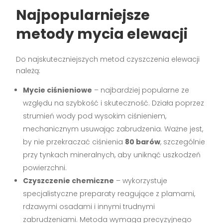
Najpopularniejsze
metody mycia elewacji
Do najskuteczniejszych metod czyszczenia elewacji
należą:
Mycie ciśnieniowe
– najbardziej popularne ze
względu na szybkość i skuteczność. Działa poprzez
strumień wody pod wysokim ciśnieniem,
mechanicznym usuwając zabrudzenia. Ważne jest,
by nie przekraczać ciśnienia
80 barów
, szczególnie
przy tynkach mineralnych, aby uniknąć uszkodzeń
powierzchni.
Czyszczenie chemiczne
– wykorzystuje
specjalistyczne preparaty reagujące z plamami,
rdzawymi osadami i innymi trudnymi
zabrudzeniami. Metoda wymaga precyzyjnego