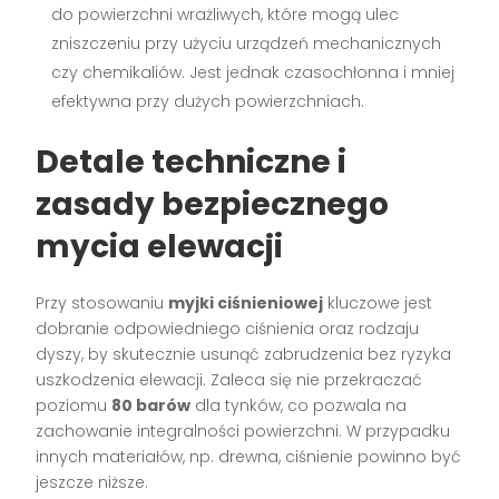
do powierzchni wrażliwych, które mogą ulec
zniszczeniu przy użyciu urządzeń mechanicznych
czy chemikaliów. Jest jednak czasochłonna i mniej
efektywna przy dużych powierzchniach.
Detale techniczne i
zasady bezpiecznego
mycia elewacji
Przy stosowaniu
myjki ciśnieniowej
kluczowe jest
dobranie odpowiedniego ciśnienia oraz rodzaju
dyszy, by skutecznie usunąć zabrudzenia bez ryzyka
uszkodzenia elewacji. Zaleca się nie przekraczać
poziomu
80 barów
dla tynków, co pozwala na
zachowanie integralności powierzchni. W przypadku
innych materiałów, np. drewna, ciśnienie powinno być
jeszcze niższe.