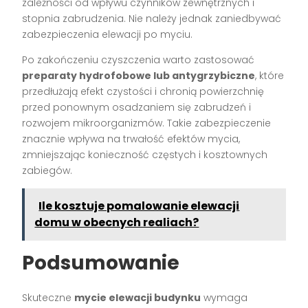
zależności od wpływu czynników zewnętrznych i
stopnia zabrudzenia. Nie należy jednak zaniedbywać
zabezpieczenia elewacji po myciu.
Po zakończeniu czyszczenia warto zastosować
preparaty hydrofobowe lub antygrzybiczne
, które
przedłużają efekt czystości i chronią powierzchnię
przed ponownym osadzaniem się zabrudzeń i
rozwojem mikroorganizmów. Takie zabezpieczenie
znacznie wpływa na trwałość efektów mycia,
zmniejszając konieczność częstych i kosztownych
zabiegów.
Ile kosztuje pomalowanie elewacji
domu w obecnych realiach?
Podsumowanie
Skuteczne
mycie elewacji budynku
wymaga