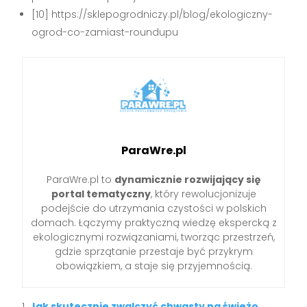
[10] https://sklepogrodniczy.pl/blog/ekologiczny-
ogrod-co-zamiast-roundupu
ParaWre.pl
ParaWre.pl to
dynamicznie rozwijający się
portal tematyczny
, który rewolucjonizuje
podejście do utrzymania czystości w polskich
domach. Łączymy praktyczną wiedzę ekspercką z
ekologicznymi rozwiązaniami, tworząc przestrzeń,
gdzie sprzątanie przestaje być przykrym
obowiązkiem, a staje się przyjemnością.
Jak skutecznie zwalczyć chwasty na świeżo