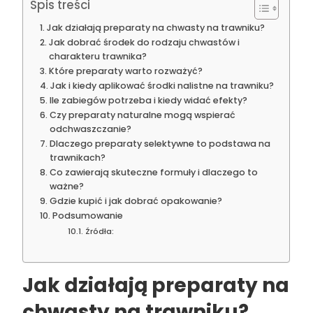
Spis treści
Jak działają preparaty na chwasty na trawniku?
Jak dobrać środek do rodzaju chwastów i
charakteru trawnika?
Które preparaty warto rozważyć?
Jak i kiedy aplikować środki nalistne na trawniku?
Ile zabiegów potrzeba i kiedy widać efekty?
Czy preparaty naturalne mogą wspierać
odchwaszczanie?
Dlaczego preparaty selektywne to podstawa na
trawnikach?
Co zawierają skuteczne formuły i dlaczego to
ważne?
Gdzie kupić i jak dobrać opakowanie?
Podsumowanie
Źródła:
Jak działają preparaty na
chwasty na trawniku?