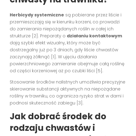
Herbicydy systemiczne
są pobierane przez liście i
przemieszczają się w kierunku korzeni, co prowadzi
do zamierania niepożądanych roślin w całej ich
strukturze [2]. Preparaty o
działaniu kontaktowym
dają szybki efekt wizualny, który może być
dostrzegalny już po 3 dniach, gdy liście chwastów
zaczynają żółknąć [1]. W ujęciu działania
powierzchniowego zamieranie obejmuje całą roślinę
od części korzeniowej aż po czubki liści [5].
Stosowanie środków nalistnych umożliwia precyzyjne
skierowanie substancji aktywnych na niepożądane
rośliny w trawniku, co ogranicza ryzyko strat w darni i
podnosi skuteczność zabiegu [3].
Jak dobrać środek do
rodzaju chwastów i