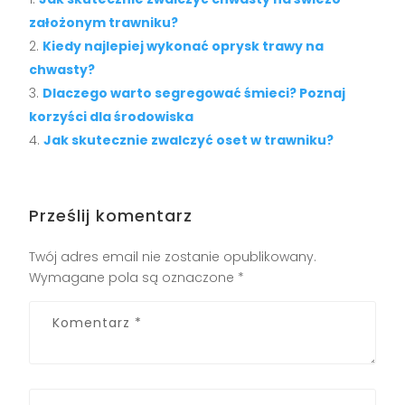
założonym trawniku?
Kiedy najlepiej wykonać oprysk trawy na
chwasty?
Dlaczego warto segregować śmieci? Poznaj
korzyści dla środowiska
Jak skutecznie zwalczyć oset w trawniku?
Prześlij komentarz
Twój adres email nie zostanie opublikowany.
Wymagane pola są oznaczone
*