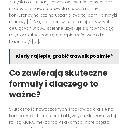
z myślą o eliminacji chwastów dwuliściennych bez
szkody dla traw, co pozwala usuwać rośliny
konkurencyjne bez naruszania zwartej darni i estetyki
murawy [1]. Dzięki doborowi substancji aktywnych
celujących w dwuliścienne uzyskuje się równowagę
między skutecznością a bezpieczeństwem dla
trawnika [2][5].
Kiedy najlepiej grabić trawnik po zimie?
Co zawierają skuteczne
formuły i dlaczego to
ważne?
Skuteczność nowoczesnych środków opiera się na
kompozycjach substancji aktywnych. Kluczowe w tej
roli są MCPA, mekoprop P i dikamba, które często