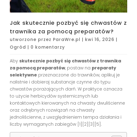
Jak skutecznie pozbyć się chwastów z
trawnika za pomocą preparatów?
utworzone przez
ParaWre.pl
|
kwi 16, 2026
|
Ogród
|
0 komentarzy
Aby
skutecznie pozbyć się chwastów z trawnika
za pomocą preparatów
, postaw na
preparaty
selektywne
przeznaczone do trawników, aplikuj je
nalistnie i dobieraj substancje czynne do typu
chwastów porażających darń. W praktyce oznacza
to użycie herbicydów systemicznych lub
kontaktowych kierowanych na chwasty dwuliścienne
oraz odrębnych rozwiązań na chwasty
jednoliścienne, z uwzględnieniem tempa działania i
liczby wymaganych zabiegów [1][2][3][5].