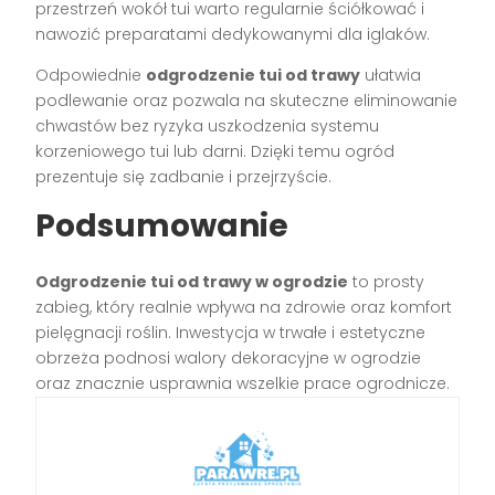
przestrzeń wokół tui warto regularnie ściółkować i
nawozić preparatami dedykowanymi dla iglaków.
Odpowiednie
odgrodzenie tui od trawy
ułatwia
podlewanie oraz pozwala na skuteczne eliminowanie
chwastów bez ryzyka uszkodzenia systemu
korzeniowego tui lub darni. Dzięki temu ogród
prezentuje się zadbanie i przejrzyście.
Podsumowanie
Odgrodzenie tui od trawy w ogrodzie
to prosty
zabieg, który realnie wpływa na zdrowie oraz komfort
pielęgnacji roślin. Inwestycja w trwałe i estetyczne
obrzeża podnosi walory dekoracyjne w ogrodzie
oraz znacznie usprawnia wszelkie prace ogrodnicze.