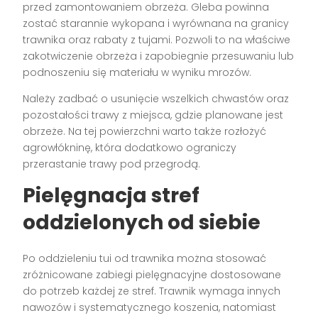
przed zamontowaniem obrzeża. Gleba powinna
zostać starannie wykopana i wyrównana na granicy
trawnika oraz rabaty z tujami. Pozwoli to na właściwe
zakotwiczenie obrzeża i zapobiegnie przesuwaniu lub
podnoszeniu się materiału w wyniku mrozów.
Należy zadbać o usunięcie wszelkich chwastów oraz
pozostałości trawy z miejsca, gdzie planowane jest
obrzeże. Na tej powierzchni warto także rozłożyć
agrowłókninę, która dodatkowo ograniczy
przerastanie trawy pod przegrodą.
Pielęgnacja stref
oddzielonych od siebie
Po oddzieleniu tui od trawnika można stosować
zróżnicowane zabiegi pielęgnacyjne dostosowane
do potrzeb każdej ze stref. Trawnik wymaga innych
nawozów i systematycznego koszenia, natomiast