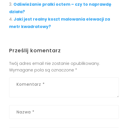
Odświeżanie pralki octem – czy to naprawdę
działa?
Jaki jest realny koszt malowania elewacji za
metr kwadratowy?
Prześlij komentarz
Twój adres email nie zostanie opublikowany.
Wymagane pola są oznaczone
*