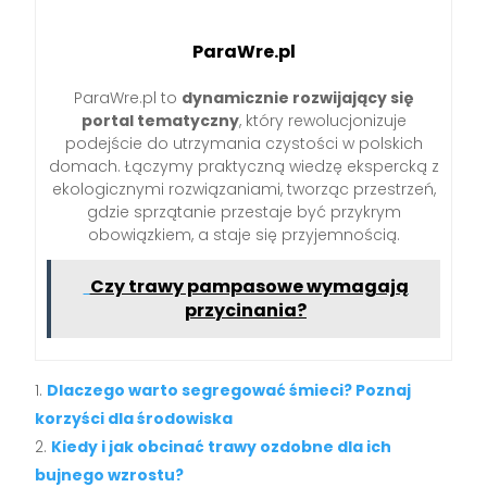
ParaWre.pl
ParaWre.pl to
dynamicznie rozwijający się
portal tematyczny
, który rewolucjonizuje
podejście do utrzymania czystości w polskich
domach. Łączymy praktyczną wiedzę ekspercką z
ekologicznymi rozwiązaniami, tworząc przestrzeń,
gdzie sprzątanie przestaje być przykrym
obowiązkiem, a staje się przyjemnością.
Czy trawy pampasowe wymagają
przycinania?
Dlaczego warto segregować śmieci? Poznaj
korzyści dla środowiska
Kiedy i jak obcinać trawy ozdobne dla ich
bujnego wzrostu?