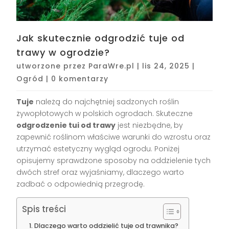
Jak skutecznie odgrodzić tuje od
trawy w ogrodzie?
utworzone przez
ParaWre.pl
|
lis 24, 2025
|
Ogród
|
0 komentarzy
Tuje
należą do najchętniej sadzonych roślin
żywopłotowych w polskich ogrodach. Skuteczne
odgrodzenie tui od trawy
jest niezbędne, by
zapewnić roślinom właściwe warunki do wzrostu oraz
utrzymać estetyczny wygląd ogrodu. Poniżej
opisujemy sprawdzone sposoby na oddzielenie tych
dwóch stref oraz wyjaśniamy, dlaczego warto
zadbać o odpowiednią przegrodę.
Spis treści
Dlaczego warto oddzielić tuje od trawnika?