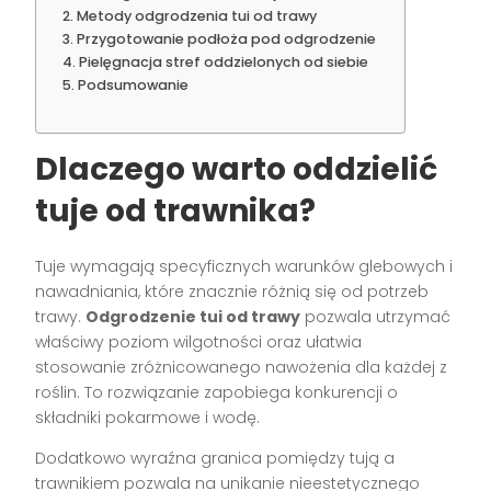
Metody odgrodzenia tui od trawy
Przygotowanie podłoża pod odgrodzenie
Pielęgnacja stref oddzielonych od siebie
Podsumowanie
Dlaczego warto oddzielić
tuje od trawnika?
Tuje wymagają specyficznych warunków glebowych i
nawadniania, które znacznie różnią się od potrzeb
trawy.
Odgrodzenie tui od trawy
pozwala utrzymać
właściwy poziom wilgotności oraz ułatwia
stosowanie zróżnicowanego nawożenia dla każdej z
roślin. To rozwiązanie zapobiega konkurencji o
składniki pokarmowe i wodę.
Dodatkowo wyraźna granica pomiędzy tują a
trawnikiem pozwala na unikanie nieestetycznego