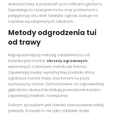
wnikania trawy w przestrzeń pod roślinami iglastymi.
Zapobiega to rozwojowi mchu oraz problemom z
pielęgnacją obu stref. Estetyka ogrodu zyskuje na
czytelnie wyodrębnionych rabatach.
Metody odgrodzenia tui
od trawy
Najpopularniejszą metodą oddzielenia tui od
trawnika jest montaż
obrzeży ogrodowych
wykonanych z tworzywa, metalu lub betonu.
Zapewniają trwałą i wyraźną linię podziału, która
ogranicza rozrost trawy oraz korzeni tui poza
wyznaczony obszar. Zamontowane na odpowiedniej
głębokości skutecznie blokują przerastanie korzeni i
zapewniają trwałość rozwiązania.
Dobrym sposobem jest również zastosowanie niskiej
palisady. Pozwala to nie tylko oddzielić strefę