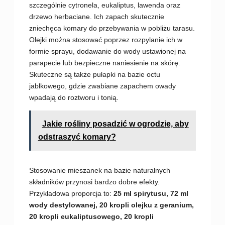
szczególnie cytronela, eukaliptus, lawenda oraz
drzewo herbaciane. Ich zapach skutecznie
zniechęca komary do przebywania w pobliżu tarasu.
Olejki można stosować poprzez rozpylanie ich w
formie sprayu, dodawanie do wody ustawionej na
parapecie lub bezpieczne naniesienie na skórę.
Skuteczne są także pułapki na bazie octu
jabłkowego, gdzie zwabiane zapachem owady
wpadają do roztworu i tonią.
Jakie rośliny posadzić w ogrodzie, aby
odstraszyć komary?
Stosowanie mieszanek na bazie naturalnych
składników przynosi bardzo dobre efekty.
Przykładowa proporcja to:
25 ml spirytusu, 72 ml
wody destylowanej, 20 kropli olejku z geranium,
20 kropli eukaliptusowego, 20 kropli