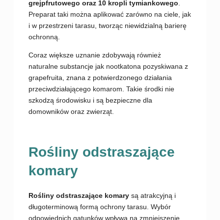
grejpfrutowego oraz 10 kropli tymiankowego
.
Preparat taki można aplikować zarówno na ciele, jak
i w przestrzeni tarasu, tworząc niewidzialną barierę
ochronną.
Coraz większe uznanie zdobywają również
naturalne substancje jak nootkatona pozyskiwana z
grapefruita, znana z potwierdzonego działania
przeciwdziałającego komarom. Takie środki nie
szkodzą środowisku i są bezpieczne dla
domowników oraz zwierząt.
Rośliny odstraszające
komary
Rośliny odstraszające komary
są atrakcyjną i
długoterminową formą ochrony tarasu. Wybór
odpowiednich gatunków wpływa na zmniejszenie