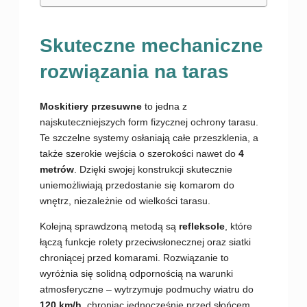
Skuteczne mechaniczne
rozwiązania na taras
Moskitiery przesuwne
to jedna z
najskuteczniejszych form fizycznej ochrony tarasu.
Te szczelne systemy osłaniają całe przeszklenia, a
także szerokie wejścia o szerokości nawet do
4
metrów
. Dzięki swojej konstrukcji skutecznie
uniemożliwiają przedostanie się komarom do
wnętrz, niezależnie od wielkości tarasu.
Kolejną sprawdzoną metodą są
refleksole
, które
łączą funkcje rolety przeciwsłonecznej oraz siatki
chroniącej przed komarami. Rozwiązanie to
wyróżnia się solidną odpornością na warunki
atmosferyczne – wytrzymuje podmuchy wiatru do
120 km/h
, chroniąc jednocześnie przed słońcem,