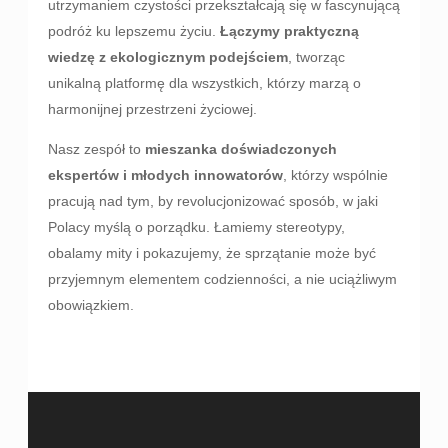
utrzymaniem czystości przekształcają się w fascynującą
podróż ku lepszemu życiu.
Łączymy praktyczną
wiedzę z ekologicznym podejściem
, tworząc
unikalną platformę dla wszystkich, którzy marzą o
harmonijnej przestrzeni życiowej.
Nasz zespół to
mieszanka doświadczonych
ekspertów i młodych innowatorów
, którzy wspólnie
pracują nad tym, by revolucjonizować sposób, w jaki
Polacy myślą o porządku. Łamiemy stereotypy,
obalamy mity i pokazujemy, że sprzątanie może być
przyjemnym elementem codzienności, a nie uciążliwym
obowiązkiem.