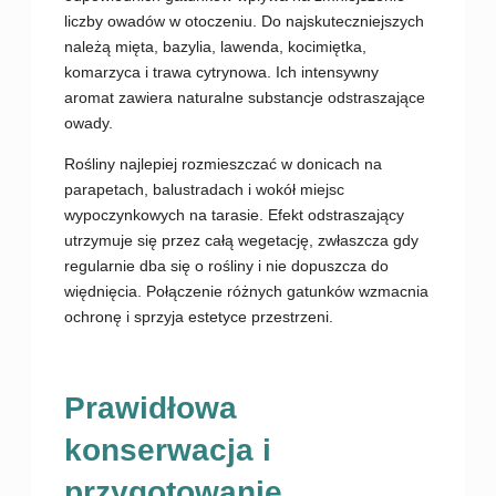
liczby owadów w otoczeniu. Do najskuteczniejszych
należą mięta, bazylia, lawenda, kocimiętka,
komarzyca i trawa cytrynowa. Ich intensywny
aromat zawiera naturalne substancje odstraszające
owady.
Rośliny najlepiej rozmieszczać w donicach na
parapetach, balustradach i wokół miejsc
wypoczynkowych na tarasie. Efekt odstraszający
utrzymuje się przez całą wegetację, zwłaszcza gdy
regularnie dba się o rośliny i nie dopuszcza do
więdnięcia. Połączenie różnych gatunków wzmacnia
ochronę i sprzyja estetyce przestrzeni.
Prawidłowa
konserwacja i
przygotowanie