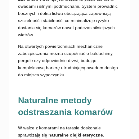
owadami i silnymi podmuchami. System prowadnic
bocznych i dolna listwa obciążająca zapewniają
szczelność i stabilność, co minimalizuje ryzyko
dostania się komarów nawet podczas silniejszych
wiatrów.
Na otwartych powierzchniach mechaniczne
zabezpieczenia można uzupełniać o baldachimy,
pergole czy odpowiednie drzwi, budując
kompleksową barierę utrudniającą owadom dostęp
do miejsca wypoczynku.
Naturalne metody
odstraszania komarów
W walce z komarami na tarasie doskonale
sprawdzają się
naturalne olejki eteryczne
,