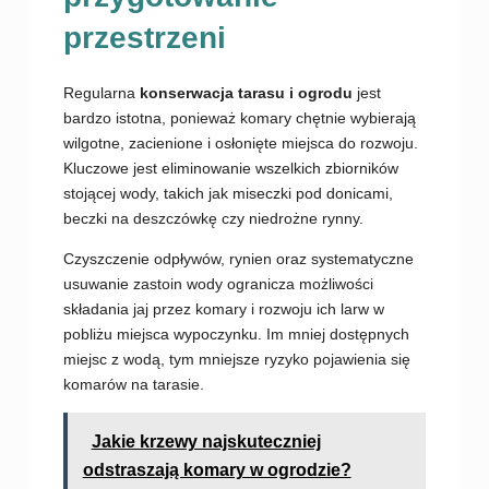
przestrzeni
Regularna
konserwacja tarasu i ogrodu
jest
bardzo istotna, ponieważ komary chętnie wybierają
wilgotne, zacienione i osłonięte miejsca do rozwoju.
Kluczowe jest eliminowanie wszelkich zbiorników
stojącej wody, takich jak miseczki pod donicami,
beczki na deszczówkę czy niedrożne rynny.
Czyszczenie odpływów, rynien oraz systematyczne
usuwanie zastoin wody ogranicza możliwości
składania jaj przez komary i rozwoju ich larw w
pobliżu miejsca wypoczynku. Im mniej dostępnych
miejsc z wodą, tym mniejsze ryzyko pojawienia się
komarów na tarasie.
Jakie krzewy najskuteczniej
odstraszają komary w ogrodzie?