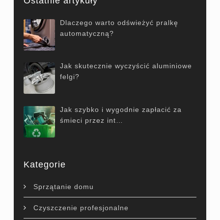
Ostatnie artykuły
Dlaczego warto odświeżyć pralkę
automatyczną?
Jak skutecznie wyczyścić aluminiowe
felgi?
Jak szybko i wygodnie zapłacić za
śmieci przez int…
Kategorie
Sprzątanie domu
Czyszczenie profesjonalne