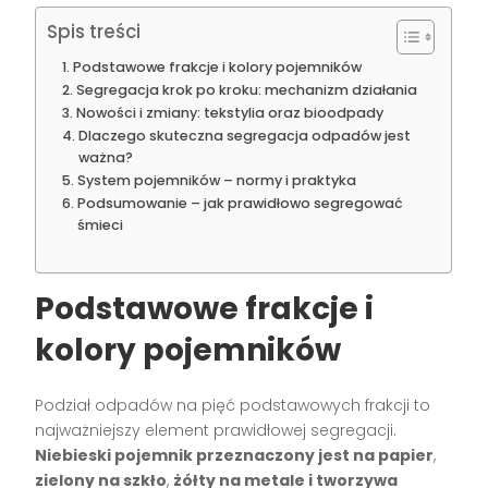
Spis treści
Podstawowe frakcje i kolory pojemników
Segregacja krok po kroku: mechanizm działania
Nowości i zmiany: tekstylia oraz bioodpady
Dlaczego skuteczna segregacja odpadów jest
ważna?
System pojemników – normy i praktyka
Podsumowanie – jak prawidłowo segregować
śmieci
Podstawowe frakcje i
kolory pojemników
Podział odpadów na pięć podstawowych frakcji to
najważniejszy element prawidłowej segregacji.
Niebieski pojemnik przeznaczony jest na papier
,
zielony na szkło
,
żółty na metale i tworzywa