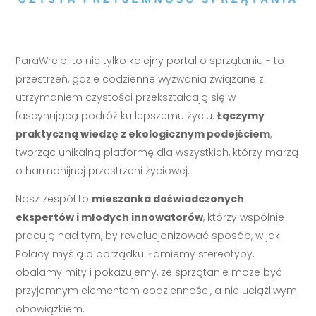
ParaWre.pl to nie tylko kolejny portal o sprzątaniu - to
przestrzeń, gdzie codzienne wyzwania związane z
utrzymaniem czystości przekształcają się w
fascynującą podróż ku lepszemu życiu.
Łączymy
praktyczną wiedzę z ekologicznym podejściem
,
tworząc unikalną platformę dla wszystkich, którzy marzą
o harmonijnej przestrzeni życiowej.
Nasz zespół to
mieszanka doświadczonych
ekspertów i młodych innowatorów
, którzy wspólnie
pracują nad tym, by revolucjonizować sposób, w jaki
Polacy myślą o porządku. Łamiemy stereotypy,
obalamy mity i pokazujemy, że sprzątanie może być
przyjemnym elementem codzienności, a nie uciążliwym
obowiązkiem.