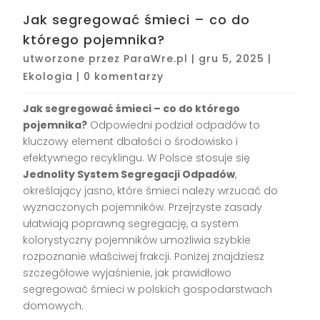
Jak segregować śmieci – co do
którego pojemnika?
utworzone przez
ParaWre.pl
|
gru 5, 2025
|
Ekologia
|
0 komentarzy
Jak segregować śmieci – co do którego
pojemnika?
Odpowiedni podział odpadów to
kluczowy element dbałości o środowisko i
efektywnego recyklingu. W Polsce stosuje się
Jednolity System Segregacji Odpadów
,
określający jasno, które śmieci należy wrzucać do
wyznaczonych pojemników. Przejrzyste zasady
ułatwiają poprawną segregację, a system
kolorystyczny pojemników umożliwia szybkie
rozpoznanie właściwej frakcji. Poniżej znajdziesz
szczegółowe wyjaśnienie, jak prawidłowo
segregować śmieci w polskich gospodarstwach
domowych.