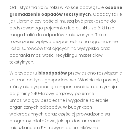
Od 1 stycznia 2025 roku w Polsce obowiązuje
osobne
gromadzenie odpadów tekstylnych
. Odpady takie
jak ubrania czy pościel muszą być przekazane do
dedykowanego pojemnika lub punktu zbiórki i nie
mogą trafić do odpadów zmieszanych. Takie
rozwiązanie wpływa bezpośrednio na ograniczenie
ilości surowców trafiających na wysypiska oraz
poprawia możliwości recyklingu materiałów
tekstylnych.
W przypadku
bioodpadów
przewidziano rozwiązania
zależne od typu gospodarstwa. Właściciele posesji,
którzy nie dysponują kompostownikiem, otrzymują
od gminy 240-litrowy brązowy pojemnik
umożliwiający bezpieczne i wygodne zbieranie
organicznych odpadów. W budynkach
wielorodzinnych coraz częściej prowadzone są
programy pilotażowe, jak np. dostarczanie
mieszkańcom 5-litrowych pojemników na