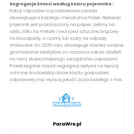
Segregacja śmieci według koloru pojemnika
i
frakcji odpadów to podstawowa zasada
obowiązująca każdego mieszkańca Polski. Niebieski
pojemnik jest przeznaczony na papier, zielony na
szkło, żółty na metale i tworzywa sztuczne, brązowy
na bioodpady, a czarny lub szary na odpady
zmieszane. Do 2025 roku obowiązuje również osobne
gromadzenie tekstyliów, co rozszerza zakres działań
na rzecz skuteczniejszego zarządzania odpadami.
Przestrzeganie zasad segregacji wpływa na lepszą
ochronę środowiska, niższe koszty gospodarki
odpadowej oraz wyższą jakość życia każdego z nas.
ParaWre.pl