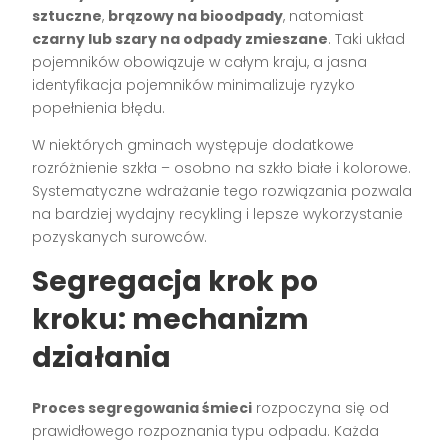
sztuczne
,
brązowy na bioodpady
, natomiast
czarny lub szary na odpady zmieszane
. Taki układ
pojemników obowiązuje w całym kraju, a jasna
identyfikacja pojemników minimalizuje ryzyko
popełnienia błędu.
W niektórych gminach występuje dodatkowe
rozróżnienie szkła – osobno na szkło białe i kolorowe.
Systematyczne wdrażanie tego rozwiązania pozwala
na bardziej wydajny recykling i lepsze wykorzystanie
pozyskanych surowców.
Segregacja krok po
kroku: mechanizm
działania
Proces segregowania śmieci
rozpoczyna się od
prawidłowego rozpoznania typu odpadu. Każda