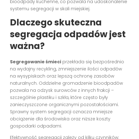
bioodpady kuchenne, co pozwala na udoskonalenie
systemu segregacji w skali miejskiej.
Dlaczego skuteczna
segregacja odpadów jest
ważna?
Segregowanie śmieci
przekłada się bezpośrednio
na wydajny recykling, zmniejszenie ilości odpadów
na wysypiskach oraz lepszą ochronę zasobów
naturalnych. Oddzielne gromadzenie bioodpadów
pozwala na odzysk surowców z innych frakcji –
szczególnie plastiku i szkła, które często były
zanieczyszczone organicznymi pozostałościami.
Sprawny system segregacji oznacza mniejsze
obciążenie dla środowiska oraz niższe koszty
gospodarki odpadami.
Efektywność segregacji zależy od kilku czynników: