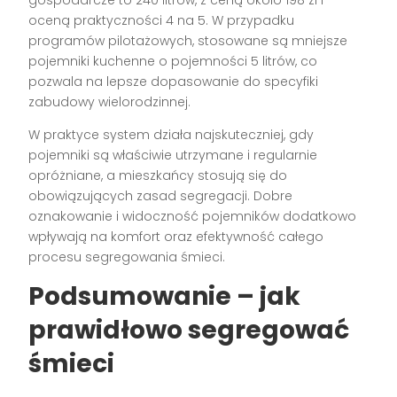
gospodarcze to 240 litrów, z ceną około 198 zł i
oceną praktyczności 4 na 5. W przypadku
programów pilotażowych, stosowane są mniejsze
pojemniki kuchenne o pojemności 5 litrów, co
pozwala na lepsze dopasowanie do specyfiki
zabudowy wielorodzinnej.
W praktyce system działa najskuteczniej, gdy
pojemniki są właściwie utrzymane i regularnie
opróżniane, a mieszkańcy stosują się do
obowiązujących zasad segregacji. Dobre
oznakowanie i widoczność pojemników dodatkowo
wpływają na komfort oraz efektywność całego
procesu segregowania śmieci.
Podsumowanie – jak
prawidłowo segregować
śmieci