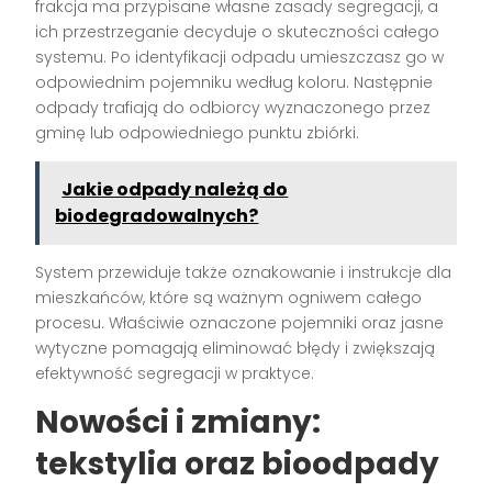
frakcja ma przypisane własne zasady segregacji, a
ich przestrzeganie decyduje o skuteczności całego
systemu. Po identyfikacji odpadu umieszczasz go w
odpowiednim pojemniku według koloru. Następnie
odpady trafiają do odbiorcy wyznaczonego przez
gminę lub odpowiedniego punktu zbiórki.
Jakie odpady należą do
biodegradowalnych?
System przewiduje także oznakowanie i instrukcje dla
mieszkańców, które są ważnym ogniwem całego
procesu. Właściwie oznaczone pojemniki oraz jasne
wytyczne pomagają eliminować błędy i zwiększają
efektywność segregacji w praktyce.
Nowości i zmiany:
tekstylia oraz bioodpady