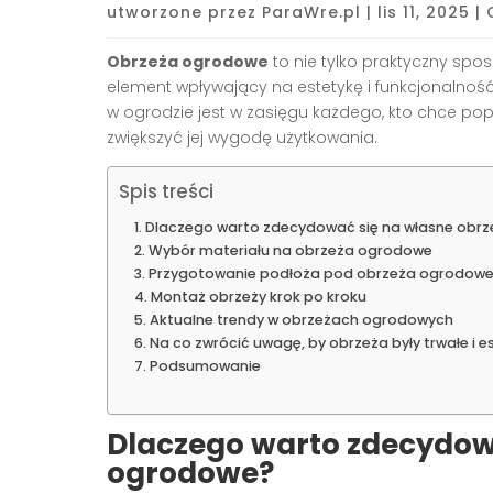
utworzone przez
ParaWre.pl
|
lis 11, 2025
|
Obrzeża ogrodowe
to nie tylko praktyczny spos
element wpływający na estetykę i funkcjonalno
w ogrodzie jest w zasięgu każdego, kto chce popr
zwiększyć jej wygodę użytkowania.
Spis treści
Dlaczego warto zdecydować się na własne obr
Wybór materiału na obrzeża ogrodowe
Przygotowanie podłoża pod obrzeża ogrodow
Montaż obrzeży krok po kroku
Aktualne trendy w obrzeżach ogrodowych
Na co zwrócić uwagę, by obrzeża były trwałe i 
Podsumowanie
Dlaczego warto zdecydow
ogrodowe?