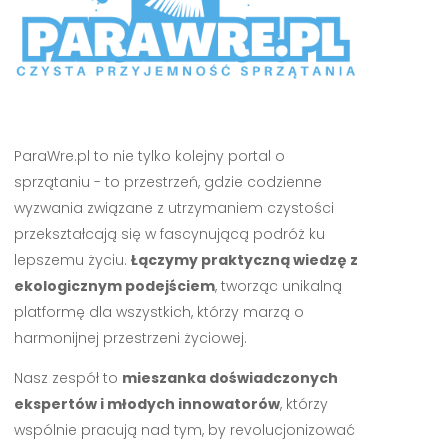
ParaWre.pl to nie tylko kolejny portal o
sprzątaniu - to przestrzeń, gdzie codzienne
wyzwania związane z utrzymaniem czystości
przekształcają się w fascynującą podróż ku
lepszemu życiu.
Łączymy praktyczną wiedzę z
ekologicznym podejściem
, tworząc unikalną
platformę dla wszystkich, którzy marzą o
harmonijnej przestrzeni życiowej.
Nasz zespół to
mieszanka doświadczonych
ekspertów i młodych innowatorów
, którzy
wspólnie pracują nad tym, by revolucjonizować