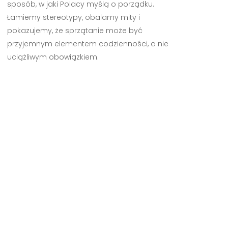
sposób, w jaki Polacy myślą o porządku.
Łamiemy stereotypy, obalamy mity i
pokazujemy, że sprzątanie może być
przyjemnym elementem codzienności, a nie
uciążliwym obowiązkiem.