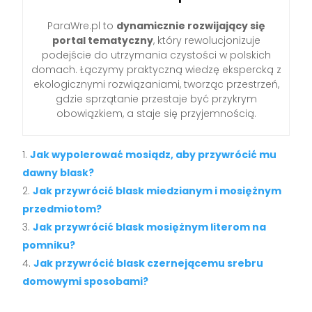
ParaWre.pl to
dynamicznie rozwijający się
portal tematyczny
, który rewolucjonizuje
podejście do utrzymania czystości w polskich
domach. Łączymy praktyczną wiedzę ekspercką z
ekologicznymi rozwiązaniami, tworząc przestrzeń,
gdzie sprzątanie przestaje być przykrym
obowiązkiem, a staje się przyjemnością.
Jak wypolerować mosiądz, aby przywrócić mu
dawny blask?
Jak przywrócić blask miedzianym i mosiężnym
przedmiotom?
Jak przywrócić blask mosiężnym literom na
pomniku?
Jak przywrócić blask czernejącemu srebru
domowymi sposobami?