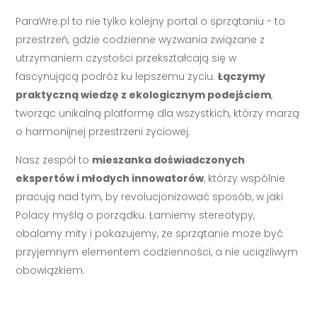
ParaWre.pl to nie tylko kolejny portal o sprzątaniu - to
przestrzeń, gdzie codzienne wyzwania związane z
utrzymaniem czystości przekształcają się w
fascynującą podróż ku lepszemu życiu.
Łączymy
praktyczną wiedzę z ekologicznym podejściem
,
tworząc unikalną platformę dla wszystkich, którzy marzą
o harmonijnej przestrzeni życiowej.
Nasz zespół to
mieszanka doświadczonych
ekspertów i młodych innowatorów
, którzy wspólnie
pracują nad tym, by revolucjonizować sposób, w jaki
Polacy myślą o porządku. Łamiemy stereotypy,
obalamy mity i pokazujemy, że sprzątanie może być
przyjemnym elementem codzienności, a nie uciążliwym
obowiązkiem.