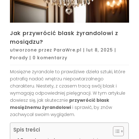
Jak przywrócić blask żyrandolowi z
mosiądzu?
utworzone przez
ParaWre.pl
|
lut 8, 2025
|
Porady
|
0 komentarzy
Mosiężne żyrandole to prawdziwe dzieła sztuki, które
potrafią nadać wnętrzu niepowtarzalnego
charakteru. Niestety, z czasem tracą swój blask i
wymagają odpowiedniej pielęgnacji. W tym artykule
dowiesz się, jak skutecznie
przywrócić blask
mosiężnemu żyrandolowi
i sprawić, by znów
zachwycał swoim wyglądem.
Spis treści