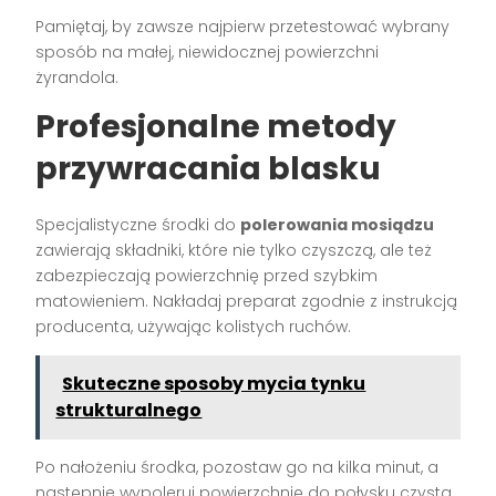
Pamiętaj, by zawsze najpierw przetestować wybrany
sposób na małej, niewidocznej powierzchni
żyrandola.
Profesjonalne metody
przywracania blasku
Specjalistyczne środki do
polerowania mosiądzu
zawierają składniki, które nie tylko czyszczą, ale też
zabezpieczają powierzchnię przed szybkim
matowieniem. Nakładaj preparat zgodnie z instrukcją
producenta, używając kolistych ruchów.
Skuteczne sposoby mycia tynku
strukturalnego
Po nałożeniu środka, pozostaw go na kilka minut, a
następnie wypoleruj powierzchnię do połysku czystą,