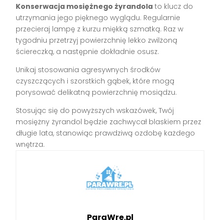
Konserwacja mosiężnego żyrandola
to klucz do
utrzymania jego pięknego wyglądu. Regularnie
przecieraj lampę z kurzu miękką szmatką. Raz w
tygodniu przetrzyj powierzchnię lekko zwilżoną
ściereczką, a następnie dokładnie osusz.
Unikaj stosowania agresywnych środków
czyszczących i szorstkich gąbek, które mogą
porysować delikatną powierzchnię mosiądzu.
Stosując się do powyższych wskazówek, Twój
mosiężny żyrandol będzie zachwycał blaskiem przez
długie lata, stanowiąc prawdziwą ozdobę każdego
wnętrza.
ParaWre.pl