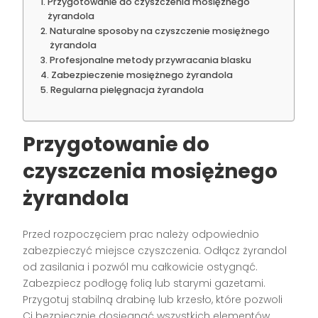
Przygotowanie do czyszczenia mosiężnego
żyrandola
Naturalne sposoby na czyszczenie mosiężnego
żyrandola
Profesjonalne metody przywracania blasku
Zabezpieczenie mosiężnego żyrandola
Regularna pielęgnacja żyrandola
Przygotowanie do
czyszczenia mosiężnego
żyrandola
Przed rozpoczęciem prac należy odpowiednio
zabezpieczyć miejsce czyszczenia. Odłącz żyrandol
od zasilania i pozwól mu całkowicie ostygnąć.
Zabezpiecz podłogę folią lub starymi gazetami.
Przygotuj stabilną drabinę lub krzesło, które pozwoli
Ci bezpiecznie dosięgnąć wszystkich elementów.