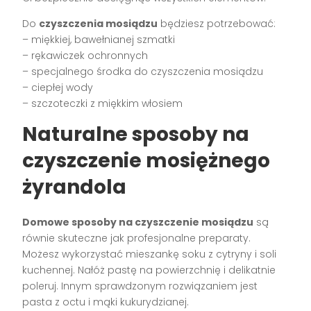
Do
czyszczenia mosiądzu
będziesz potrzebować:
– miękkiej, bawełnianej szmatki
– rękawiczek ochronnych
– specjalnego środka do czyszczenia mosiądzu
– ciepłej wody
– szczoteczki z miękkim włosiem
Naturalne sposoby na
czyszczenie mosiężnego
żyrandola
Domowe sposoby na czyszczenie mosiądzu
są
równie skuteczne jak profesjonalne preparaty.
Możesz wykorzystać mieszankę soku z cytryny i soli
kuchennej. Nałóż pastę na powierzchnię i delikatnie
poleruj. Innym sprawdzonym rozwiązaniem jest
pasta z octu i mąki kukurydzianej.