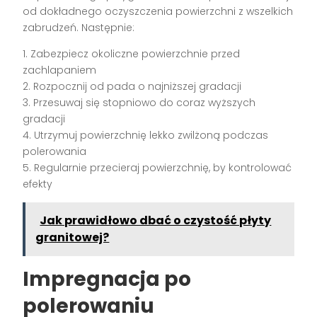
od dokładnego oczyszczenia powierzchni z wszelkich
zabrudzeń. Następnie:
1. Zabezpiecz okoliczne powierzchnie przed
zachlapaniem
2. Rozpocznij od pada o najniższej gradacji
3. Przesuwaj się stopniowo do coraz wyższych
gradacji
4. Utrzymuj powierzchnię lekko zwilżoną podczas
polerowania
5. Regularnie przecieraj powierzchnię, by kontrolować
efekty
Jak prawidłowo dbać o czystość płyty
granitowej?
Impregnacja po
polerowaniu