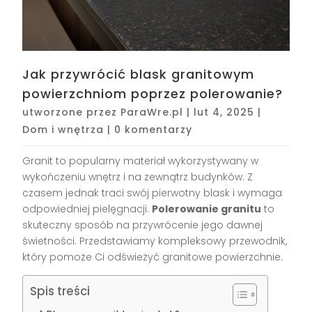
Jak przywrócić blask granitowym
powierzchniom poprzez polerowanie?
utworzone przez
ParaWre.pl
|
lut 4, 2025
|
Dom i wnętrza
|
0 komentarzy
Granit to popularny materiał wykorzystywany w
wykończeniu wnętrz i na zewnątrz budynków. Z
czasem jednak traci swój pierwotny blask i wymaga
odpowiedniej pielęgnacji.
Polerowanie granitu
to
skuteczny sposób na przywrócenie jego dawnej
świetności. Przedstawiamy kompleksowy przewodnik,
który pomoże Ci odświeżyć granitowe powierzchnie.
Spis treści