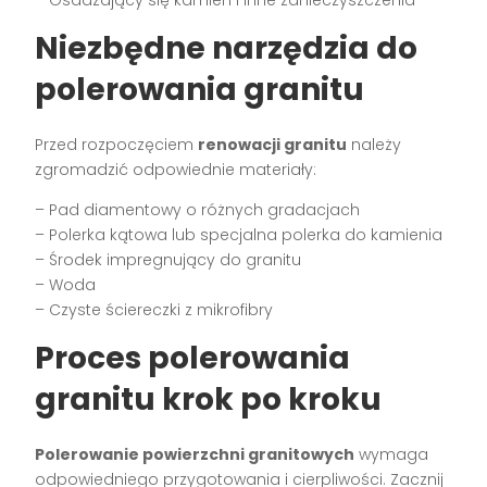
– Osadzający się kamień i inne zanieczyszczenia
Niezbędne narzędzia do
polerowania granitu
Przed rozpoczęciem
renowacji granitu
należy
zgromadzić odpowiednie materiały:
– Pad diamentowy o różnych gradacjach
– Polerka kątowa lub specjalna polerka do kamienia
– Środek impregnujący do granitu
– Woda
– Czyste ściereczki z mikrofibry
Proces polerowania
granitu krok po kroku
Polerowanie powierzchni granitowych
wymaga
odpowiedniego przygotowania i cierpliwości. Zacznij