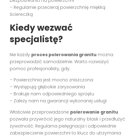
bezpośrednio na powierzchni
– Regularnie przecieraj powierzchnię miękką
ściereczką
Kiedy wezwać
specjalistę?
Nie każdy
proces polerowania granitu
można
przeprowadzić samodzielnie. Warto rozważyć
pomoc profesjonalisty, gdy:
– Powierzchnia jest mocno zniszczona
– Występują głębokie zarysowania
– Brakuje nam odpowiedniego sprzętu
– Zależy nam na gwarancji wykonanej usługi
Właściwie przeprowadzone
polerowanie granitu
pozwala przywrócić jego naturalny blask i przedłużyć
żywotność. Regularna pielęgnacja i odpowiednie
zabezpieczenie powierzchni to klucz do utrzymania