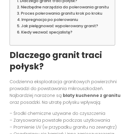
Dlaczego granit traci połysk?
Niezbędne narzędzia do polerowania granitu
Proces polerowania granitu krok po kroku
Impregnacja po polerowaniu
Jak pielęgnować wypolerowany granit?
Kiedy wezwać specjalistę?
Dlaczego granit traci
połysk?
Codzienna eksploatacja granitowych powierzchni
prowadzi do powstawania mikrouszkodzeń.
Najbardziej narażone są
blaty kuchenne z granitu
oraz posadzki. Na utratę połysku wpływają:
– Środki chemiczne używane do czyszczenia
– Zarysowania powstałe podczas użytkowania
– Promienie UV (w przypadku granitu na zewnątrz)