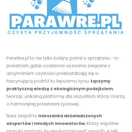
ParaWre.pl to nie tylko kolejny portal o sprzątaniu - to
przestrzeń, gdzie codzienne wyzwania związane z
utrzymaniem czystości przekształcają się w
fascynującą podróż ku lepszemu życiu.
Łączymy
praktyczną wiedzę z ekologicznym podejściem
,
tworząc unikalną platformę dla wszystkich, którzy marzą
o harmonijnej przestrzeni życiowej.
Nasz zespół to
mieszanka doświadczonych
ekspertów i młodych innowatorów
, którzy wspólnie
pracują nad tym, by revolucjonizować sposób, w jaki