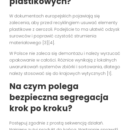
plastikowych?
W dokumentach europejskich pojawiają się
zalecenia, aby przed recyklingiem usuwać elementy
plastikowe z aerozoli. Podejście to ma ułatwić odzysk
surowców i poprawić czystość strumienia
materiałowego [3][4].
W Polsce nie zaleca się demontażu i należy wyrzucać
opakowanie w całości. Różnice wynikają z lokalnych
uwarunkowań systemów zbiórki i sortowania, dlatego
należy stosować się do krajowych wytycznych [1].
Na czym polega
bezpieczna segregacja
krok po kroku?
Postępuj zgodnie z prostą sekwencją działań.
Najpierw zużyj produkt do końca. Następnie sprawdź,