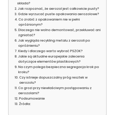
składa?
Jak rozpoznać, że aerozol jest całkowicie pusty?
Gdzie wyrzucać puste opakowania aerozolowe?
Co zrobić z opakowaniem nie w pełni
opróżnionym?
Dlaczego nie wolno demontować, przekłuwać ani
zgniatać?
Jak wygląda recykling metalu z aerozoli po
opróżnieniu?
Kiedy i dlaczego warto wybrać PSZOK?
Jakie są aktualne europejskie zalecenia
dotyczące elementów plastikowych?
Na czym polega bezpieczna segregacja krok po
kroku?
Czy istnieje dopuszczalny próg resztek w
aerozolu?
Co grozi przy niewłaściwym postępowaniu z
aerozolami?
Podsumowanie
Źródła: