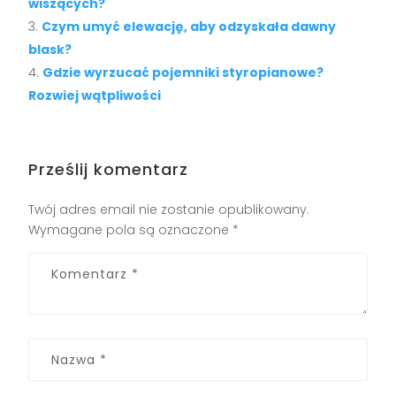
wiszących?
Czym umyć elewację, aby odzyskała dawny
blask?
Gdzie wyrzucać pojemniki styropianowe?
Rozwiej wątpliwości
Prześlij komentarz
Twój adres email nie zostanie opublikowany.
Wymagane pola są oznaczone
*