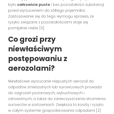
było
całkowicie puste
i bez pozostałości substancji
przed wyrzuceniem do żółtego pojemnika.
Zastosowanie się do tego wymogu sprawia, że
ryzyko związane z pozostałościami staje się
pomijalnie niskie [3].
Co grozi przy
niewłaściwym
postępowaniu z
aerozolami?
Niewłaściwe wyrzucanie niepustych aerozoli do
odpadów zmieszanych lub surowcowych prowadzi
do zagrożeń pożarowych, wybuchowych i
zdrowotnych, a także do zanieczyszczenia strumienia
surowców w sortowniach. Zwiększa to koszty i ryzyko
w całym systemie gospodarowania odpadami [2]