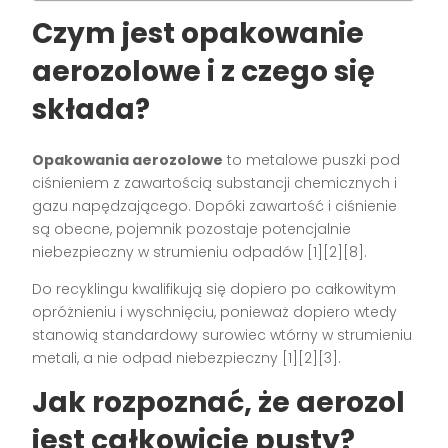
Czym jest opakowanie
aerozolowe i z czego się
składa?
Opakowania aerozolowe
to metalowe puszki pod
ciśnieniem z zawartością substancji chemicznych i
gazu napędzającego. Dopóki zawartość i ciśnienie
są obecne, pojemnik pozostaje potencjalnie
niebezpieczny w strumieniu odpadów [1][2][8].
Do recyklingu kwalifikują się dopiero po całkowitym
opróżnieniu i wyschnięciu, ponieważ dopiero wtedy
stanowią standardowy surowiec wtórny w strumieniu
metali, a nie odpad niebezpieczny [1][2][3].
Jak rozpoznać, że aerozol
jest całkowicie pusty?