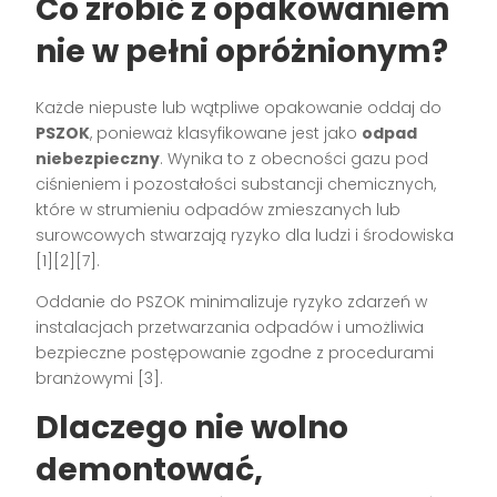
Co zrobić z opakowaniem
nie w pełni opróżnionym?
Każde niepuste lub wątpliwe opakowanie oddaj do
PSZOK
, ponieważ klasyfikowane jest jako
odpad
niebezpieczny
. Wynika to z obecności gazu pod
ciśnieniem i pozostałości substancji chemicznych,
które w strumieniu odpadów zmieszanych lub
surowcowych stwarzają ryzyko dla ludzi i środowiska
[1][2][7].
Oddanie do PSZOK minimalizuje ryzyko zdarzeń w
instalacjach przetwarzania odpadów i umożliwia
bezpieczne postępowanie zgodne z procedurami
branżowymi [3].
Dlaczego nie wolno
demontować,