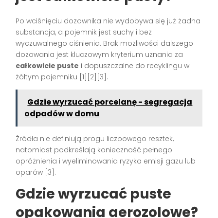
Po wciśnięciu dozownika nie wydobywa się już żadna
substancja, a pojemnik jest suchy i bez
wyczuwalnego ciśnienia. Brak możliwości dalszego
dozowania jest kluczowym kryterium uznania za
całkowicie puste
i dopuszczalne do recyklingu w
żółtym pojemniku [1][2][3].
Gdzie wyrzucać porcelanę - segregacja
odpadów w domu
Źródła nie definiują progu liczbowego resztek,
natomiast podkreślają konieczność pełnego
opróżnienia i wyeliminowania ryzyka emisji gazu lub
oparów [3].
Gdzie wyrzucać puste
opakowania aerozolowe?