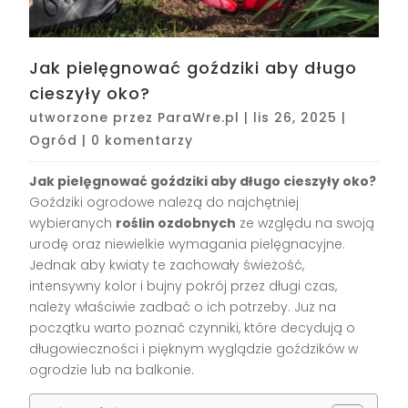
Jak pielęgnować goździki aby długo
cieszyły oko?
utworzone przez
ParaWre.pl
|
lis 26, 2025
|
Ogród
|
0 komentarzy
Jak pielęgnować goździki aby długo cieszyły oko?
Goździki ogrodowe należą do najchętniej
wybieranych
roślin ozdobnych
ze względu na swoją
urodę oraz niewielkie wymagania pielęgnacyjne.
Jednak aby kwiaty te zachowały świeżość,
intensywny kolor i bujny pokrój przez długi czas,
należy właściwie zadbać o ich potrzeby. Już na
początku warto poznać czynniki, które decydują o
długowieczności i pięknym wyglądzie goździków w
ogrodzie lub na balkonie.