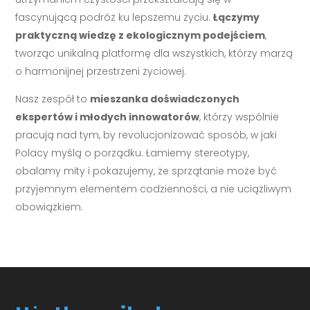
fascynującą podróż ku lepszemu życiu.
Łączymy
praktyczną wiedzę z ekologicznym podejściem
,
tworząc unikalną platformę dla wszystkich, którzy marzą
o harmonijnej przestrzeni życiowej.
Nasz zespół to
mieszanka doświadczonych
ekspertów i młodych innowatorów
, którzy wspólnie
pracują nad tym, by revolucjonizować sposób, w jaki
Polacy myślą o porządku. Łamiemy stereotypy,
obalamy mity i pokazujemy, że sprzątanie może być
przyjemnym elementem codzienności, a nie uciążliwym
obowiązkiem.