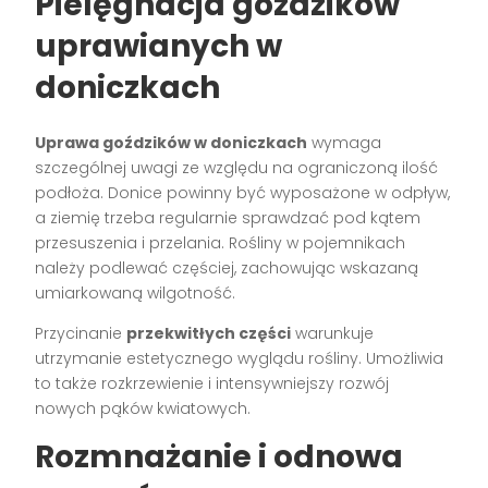
Pielęgnacja goździków
uprawianych w
doniczkach
Uprawa goździków w doniczkach
wymaga
szczególnej uwagi ze względu na ograniczoną ilość
podłoża. Donice powinny być wyposażone w odpływ,
a ziemię trzeba regularnie sprawdzać pod kątem
przesuszenia i przelania. Rośliny w pojemnikach
należy podlewać częściej, zachowując wskazaną
umiarkowaną wilgotność.
Przycinanie
przekwitłych części
warunkuje
utrzymanie estetycznego wyglądu rośliny. Umożliwia
to także rozkrzewienie i intensywniejszy rozwój
nowych pąków kwiatowych.
Rozmnażanie i odnowa