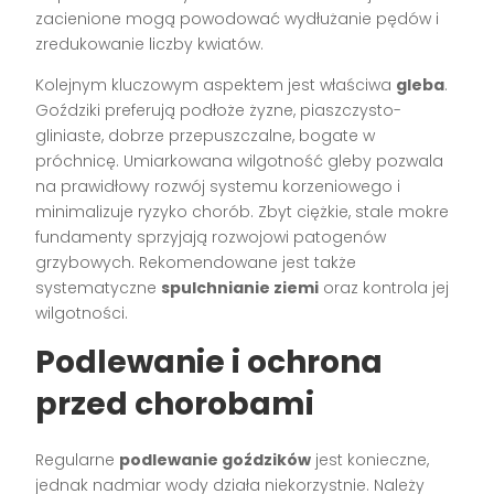
zacienione mogą powodować wydłużanie pędów i
zredukowanie liczby kwiatów.
Kolejnym kluczowym aspektem jest właściwa
gleba
.
Goździki preferują podłoże żyzne, piaszczysto-
gliniaste, dobrze przepuszczalne, bogate w
próchnicę. Umiarkowana wilgotność gleby pozwala
na prawidłowy rozwój systemu korzeniowego i
minimalizuje ryzyko chorób. Zbyt ciężkie, stale mokre
fundamenty sprzyjają rozwojowi patogenów
grzybowych. Rekomendowane jest także
systematyczne
spulchnianie ziemi
oraz kontrola jej
wilgotności.
Podlewanie i ochrona
przed chorobami
Regularne
podlewanie goździków
jest konieczne,
jednak nadmiar wody działa niekorzystnie. Należy