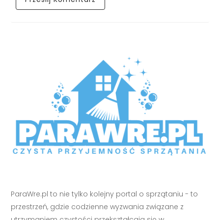
ParaWre.pl to nie tylko kolejny portal o sprzątaniu - to
przestrzeń, gdzie codzienne wyzwania związane z
utrzymaniem czystości przekształcają się w