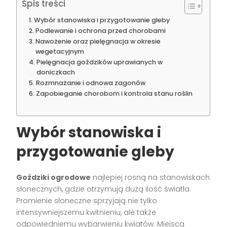
Spis treści
Wybór stanowiska i przygotowanie gleby
Podlewanie i ochrona przed chorobami
Nawożenie oraz pielęgnacja w okresie
wegetacyjnym
Pielęgnacja goździków uprawianych w
doniczkach
Rozmnażanie i odnowa zagonów
Zapobieganie chorobom i kontrola stanu roślin
Wybór stanowiska i
przygotowanie gleby
Goździki ogrodowe
najlepiej rosną na stanowiskach
słonecznych, gdzie otrzymują dużą ilość światła.
Promienie słoneczne sprzyjają nie tylko
intensywniejszemu kwitnieniu, ale także
odpowiedniemu wybarwieniu kwiatów. Miejsca