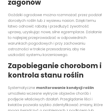
zagonów
Goździki ogrodowe można rozmnażać przez podział
dorosłych roślin lub z wysiewu nasion. Dzięki temu
łatwo odnowić rabatę i przedłużyć żywotność
uprawy, uzyskując nowe, silne egzemplarze. Działanie
to najlepiej przeprowadzać w odpowiednich
warunkach pogodowych i przy zachowaniu
ostrożności w trakcie przesadzania, aby nie
uszkodzić systemu korzeniowego.
Zapobieganie chorobom i
kontrola stanu roślin
Systematyczne
monitorowanie kondycji roślin
umożliwia wczesne wykrycie objawów chorób i
podjęcie właściwych działań. Przeglądanie liści i
kwiatów pozwala szybko zidentyfikować zmiany, które
mogą świadczyć o problemach z podłożem lub