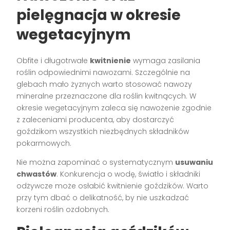
pielęgnacja w okresie
wegetacyjnym
Obfite i długotrwałe
kwitnienie
wymaga zasilania
roślin odpowiednimi nawozami. Szczególnie na
glebach mało żyznych warto stosować nawozy
mineralne przeznaczone dla roślin kwitnących. W
okresie wegetacyjnym zaleca się nawożenie zgodnie
z zaleceniami producenta, aby dostarczyć
goździkom wszystkich niezbędnych składników
pokarmowych.
Nie można zapominać o systematycznym
usuwaniu
chwastów
. Konkurencja o wodę, światło i składniki
odżywcze może osłabić kwitnienie goździków. Warto
przy tym dbać o delikatność, by nie uszkadzać
korzeni roślin ozdobnych.