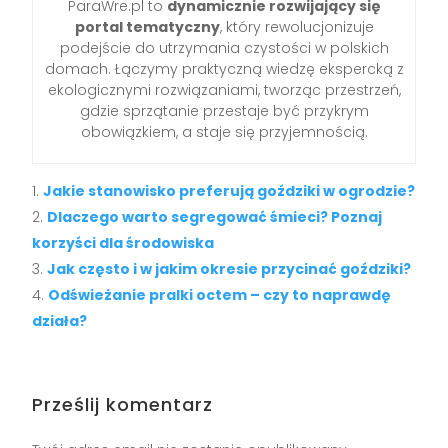
ParaWre.pl to
dynamicznie rozwijający się
portal tematyczny
, który rewolucjonizuje
podejście do utrzymania czystości w polskich
domach. Łączymy praktyczną wiedzę ekspercką z
ekologicznymi rozwiązaniami, tworząc przestrzeń,
gdzie sprzątanie przestaje być przykrym
obowiązkiem, a staje się przyjemnością.
Jakie stanowisko preferują goździki w ogrodzie?
Dlaczego warto segregować śmieci? Poznaj
korzyści dla środowiska
Jak często i w jakim okresie przycinać goździki?
Odświeżanie pralki octem – czy to naprawdę
działa?
Prześlij komentarz