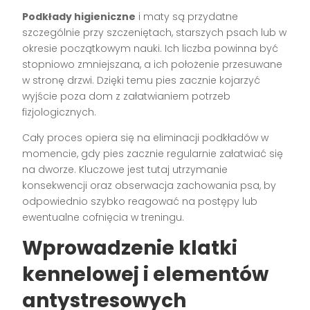
Podkłady higieniczne
i maty są przydatne
szczególnie przy szczeniętach, starszych psach lub w
okresie początkowym nauki. Ich liczba powinna być
stopniowo zmniejszana, a ich położenie przesuwane
w stronę drzwi. Dzięki temu pies zacznie kojarzyć
wyjście poza dom z załatwianiem potrzeb
fizjologicznych.
Cały proces opiera się na eliminacji podkładów w
momencie, gdy pies zacznie regularnie załatwiać się
na dworze. Kluczowe jest tutaj utrzymanie
konsekwencji oraz obserwacja zachowania psa, by
odpowiednio szybko reagować na postępy lub
ewentualne cofnięcia w treningu.
Wprowadzenie klatki
kennelowej i elementów
antystresowych