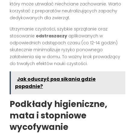
który może utrwalać niechciane zachowanie. Warto
korzystać z preparatów neutralizujących zapachy
dedykowanych dla zwierząt.
Utrzymanie czystości, szybkie sprzątanie oraz
stosowanie
odstraszaczy
aplikowanych w
odpowiednich odstępach czasu (co 12-14 godzin)
skutecznie minimalizuje ryzyko ponownego
załatwienia się w domu. To ważny krok prowadzący
do trwałych efektów nauki czystości.
Jak oduczyć psa sikania gdzie
popadnie?
Podkłady higieniczne,
mata i stopniowe
wycofywanie