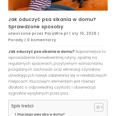
Jak oduczyć psa sikania w domu?
Sprawdzone sposoby
utworzone przez
ParaWre.pl
|
sty 10, 2026
|
Porady
|
0 komentarzy
Jak oduczyć psa sikania w domu?
Najważniejsze to
wprowadzenie konsekwentnej rutyny, opartej na
regularnych spacerach, pozytywnym wzmacnianiu
pożądanych zachowań oraz eliminacji czynników
utrwalających nawyk załatwiania się w niewłaściwych
miejscach. Kluczowym elementem jest również
dbałość o odpowiednią czystość i obserwacja
sygnałów wysyłanych przez psa.
Spis treści
Dlaczego pies sika w domu?