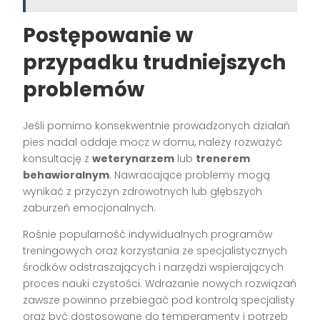
Postępowanie w
przypadku trudniejszych
problemów
Jeśli pomimo konsekwentnie prowadzonych działań
pies nadal oddaje mocz w domu, należy rozważyć
konsultację z
weterynarzem
lub
trenerem
behawioralnym
. Nawracające problemy mogą
wynikać z przyczyn zdrowotnych lub głębszych
zaburzeń emocjonalnych.
Rośnie popularność indywidualnych programów
treningowych oraz korzystania ze specjalistycznych
środków odstraszających i narzędzi wspierających
proces nauki czystości. Wdrażanie nowych rozwiązań
zawsze powinno przebiegać pod kontrolą specjalisty
oraz być dostosowane do temperamenty i potrzeb