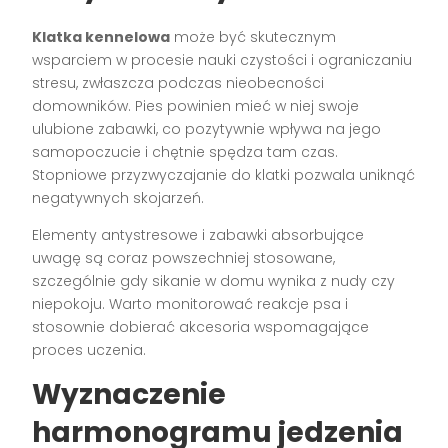
Klatka kennelowa
może być skutecznym
wsparciem w procesie nauki czystości i ograniczaniu
stresu, zwłaszcza podczas nieobecności
domowników. Pies powinien mieć w niej swoje
ulubione zabawki, co pozytywnie wpływa na jego
samopoczucie i chętnie spędza tam czas.
Stopniowe przyzwyczajanie do klatki pozwala uniknąć
negatywnych skojarzeń.
Elementy antystresowe i zabawki absorbujące
uwagę są coraz powszechniej stosowane,
szczególnie gdy sikanie w domu wynika z nudy czy
niepokoju. Warto monitorować reakcje psa i
stosownie dobierać akcesoria wspomagające
proces uczenia.
Wyznaczenie
harmonogramu jedzenia