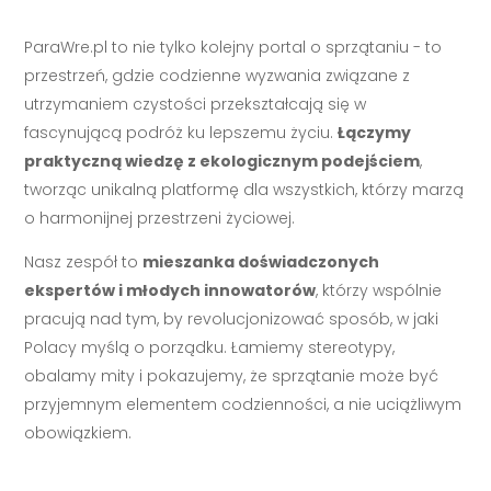
ParaWre.pl to nie tylko kolejny portal o sprzątaniu - to
przestrzeń, gdzie codzienne wyzwania związane z
utrzymaniem czystości przekształcają się w
fascynującą podróż ku lepszemu życiu.
Łączymy
praktyczną wiedzę z ekologicznym podejściem
,
tworząc unikalną platformę dla wszystkich, którzy marzą
o harmonijnej przestrzeni życiowej.
Nasz zespół to
mieszanka doświadczonych
ekspertów i młodych innowatorów
, którzy wspólnie
pracują nad tym, by revolucjonizować sposób, w jaki
Polacy myślą o porządku. Łamiemy stereotypy,
obalamy mity i pokazujemy, że sprzątanie może być
przyjemnym elementem codzienności, a nie uciążliwym
obowiązkiem.