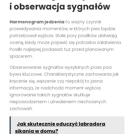
i obserwacja sygnałów
Harmonogram jedzenia
to ważny czynnik
przewidywania momentów, w których pies będzie
potrzebował wyjścia. Stałe pory posiłków ułatwiają
ocenę, kiedy może pojawić się potrzeba załatwienia.
Posiłki najlepiej podawać tuż przed planowanym
spacerem.
Obserwowanie sygnałów wysyłanych przez psa
bywa kluczowe. Charakterystyczne zachowania jak
kręcenie się, węszenie czy niepokój to jasna
informacja, że nadchodzi moment wyjścia.
Ignorowanie takich sygnałów skutkuje
niepowodzeniem i utrwaleniem niechcianych
zachowań.
Jak skutecznie oduczyć labradora
sikania w domu?