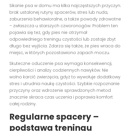
Sikanie psa w domu ma kilka najczęstszych przyczyn:
brak ustalonej rutyny spacerów, stres lub nuda,
zaburzenia behawioralne, a także powody zdrowotne
– zwłaszcza u starszych czworonogów. Problem ten
pojawia się też, gdy pies nie otrzymał
odpowiedniego treningu czystości lub zostaje zbyt
długo bez wyjścia. Zdarza się także, że pies wraca do
miejsc, w których pozostawiono zapach moczu.
Skuteczne oduczenie psa wymaga konsekwencji,
cierpliwości i analizy codziennych nawyków. Nie
wolno karcić zwierzęcia, gdyż to wywołuje dodatkowy
stres i utrudnia naukę czystości. Szybkie rozpoznanie
przyczyny oraz wdrożenie sprawdzonych metod
znacznie skraca czas uczenia i poprawia komfort
całej rodziny.
Regularne spacery –
podstawa treningu