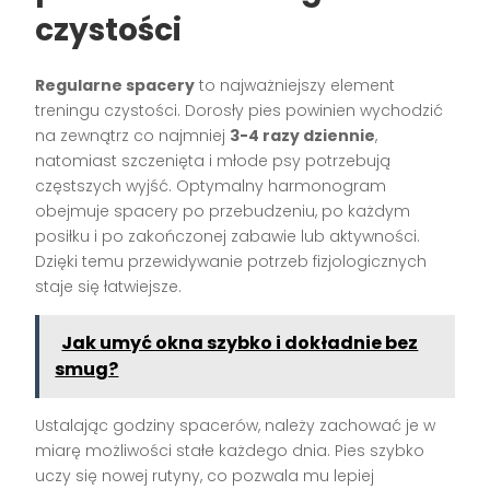
czystości
Regularne spacery
to najważniejszy element
treningu czystości. Dorosły pies powinien wychodzić
na zewnątrz co najmniej
3-4 razy dziennie
,
natomiast szczenięta i młode psy potrzebują
częstszych wyjść. Optymalny harmonogram
obejmuje spacery po przebudzeniu, po każdym
posiłku i po zakończonej zabawie lub aktywności.
Dzięki temu przewidywanie potrzeb fizjologicznych
staje się łatwiejsze.
Jak umyć okna szybko i dokładnie bez
smug?
Ustalając godziny spacerów, należy zachować je w
miarę możliwości stałe każdego dnia. Pies szybko
uczy się nowej rutyny, co pozwala mu lepiej