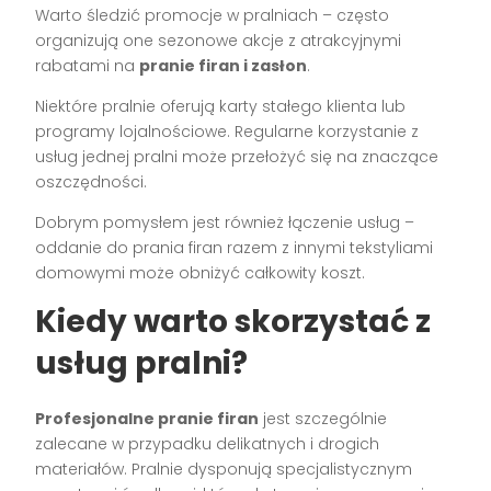
Warto śledzić promocje w pralniach – często
organizują one sezonowe akcje z atrakcyjnymi
rabatami na
pranie firan i zasłon
.
Niektóre pralnie oferują karty stałego klienta lub
programy lojalnościowe. Regularne korzystanie z
usług jednej pralni może przełożyć się na znaczące
oszczędności.
Dobrym pomysłem jest również łączenie usług –
oddanie do prania firan razem z innymi tekstyliami
domowymi może obniżyć całkowity koszt.
Kiedy warto skorzystać z
usług pralni?
Profesjonalne pranie firan
jest szczególnie
zalecane w przypadku delikatnych i drogich
materiałów. Pralnie dysponują specjalistycznym