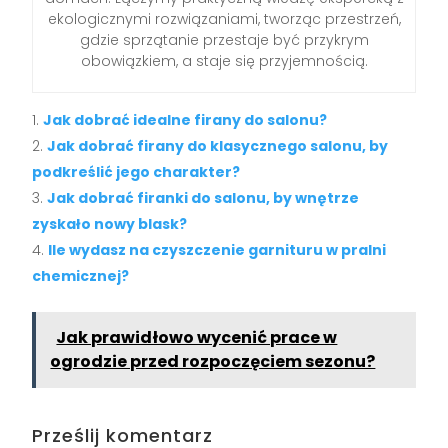
ekologicznymi rozwiązaniami, tworząc przestrzeń,
gdzie sprzątanie przestaje być przykrym
obowiązkiem, a staje się przyjemnością.
Jak dobrać idealne firany do salonu?
Jak dobrać firany do klasycznego salonu, by
podkreślić jego charakter?
Jak dobrać firanki do salonu, by wnętrze
zyskało nowy blask?
Ile wydasz na czyszczenie garnituru w pralni
chemicznej?
Jak prawidłowo wycenić prace w
ogrodzie przed rozpoczęciem sezonu?
Prześlij komentarz