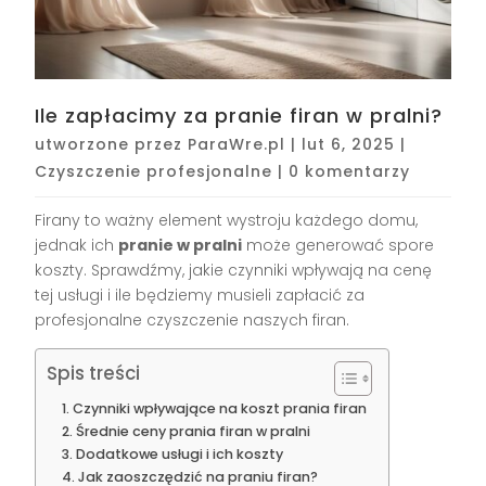
Ile zapłacimy za pranie firan w pralni?
utworzone przez
ParaWre.pl
|
lut 6, 2025
|
Czyszczenie profesjonalne
|
0 komentarzy
Firany to ważny element wystroju każdego domu,
jednak ich
pranie w pralni
może generować spore
koszty. Sprawdźmy, jakie czynniki wpływają na cenę
tej usługi i ile będziemy musieli zapłacić za
profesjonalne czyszczenie naszych firan.
Spis treści
Czynniki wpływające na koszt prania firan
Średnie ceny prania firan w pralni
Dodatkowe usługi i ich koszty
Jak zaoszczędzić na praniu firan?