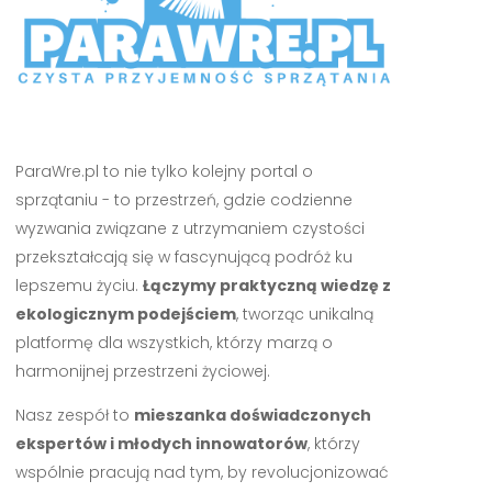
ParaWre.pl to nie tylko kolejny portal o
sprzątaniu - to przestrzeń, gdzie codzienne
wyzwania związane z utrzymaniem czystości
przekształcają się w fascynującą podróż ku
lepszemu życiu.
Łączymy praktyczną wiedzę z
ekologicznym podejściem
, tworząc unikalną
platformę dla wszystkich, którzy marzą o
harmonijnej przestrzeni życiowej.
Nasz zespół to
mieszanka doświadczonych
ekspertów i młodych innowatorów
, którzy
wspólnie pracują nad tym, by revolucjonizować