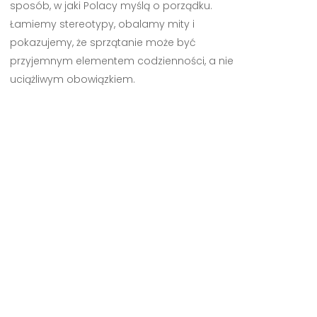
sposób, w jaki Polacy myślą o porządku.
Łamiemy stereotypy, obalamy mity i
pokazujemy, że sprzątanie może być
przyjemnym elementem codzienności, a nie
uciążliwym obowiązkiem.