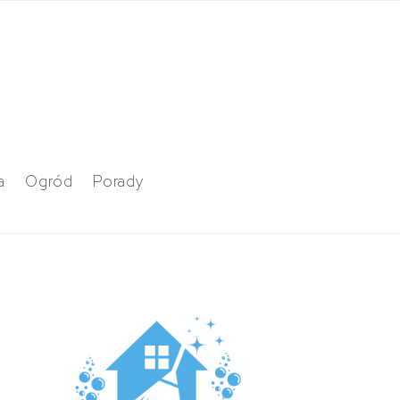
a
Ogród
Porady