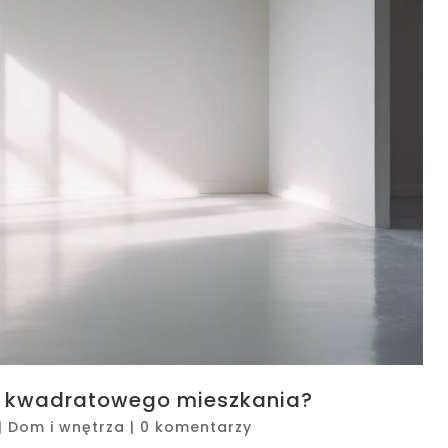
a kwadratowego mieszkania?
|
Dom i wnętrza
|
0 komentarzy