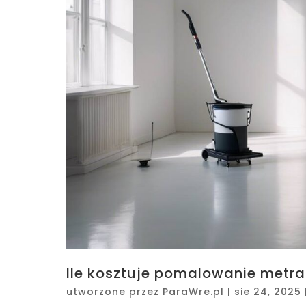
Ile kosztuje pomalowanie metr
utworzone przez
ParaWre.pl
|
sie 24, 2025