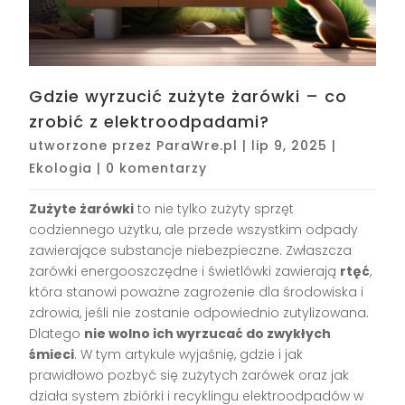
Gdzie wyrzucić zużyte żarówki – co
zrobić z elektroodpadami?
utworzone przez
ParaWre.pl
|
lip 9, 2025
|
Ekologia
|
0 komentarzy
Zużyte żarówki
to nie tylko zużyty sprzęt
codziennego użytku, ale przede wszystkim odpady
zawierające substancje niebezpieczne. Zwłaszcza
żarówki energooszczędne i świetlówki zawierają
rtęć
,
która stanowi poważne zagrożenie dla środowiska i
zdrowia, jeśli nie zostanie odpowiednio zutylizowana.
Dlatego
nie wolno ich wyrzucać do zwykłych
śmieci
. W tym artykule wyjaśnię, gdzie i jak
prawidłowo pozbyć się zużytych żarówek oraz jak
działa system zbiórki i recyklingu elektroodpadów w