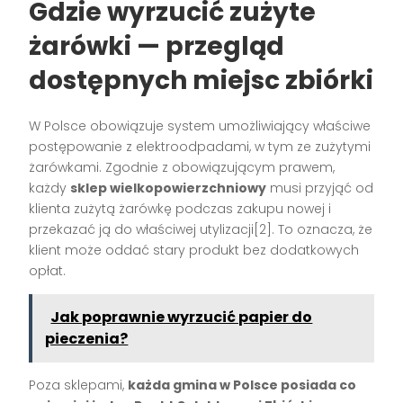
Gdzie wyrzucić zużyte
żarówki — przegląd
dostępnych miejsc zbiórki
W Polsce obowiązuje system umożliwiający właściwe
postępowanie z elektroodpadami, w tym ze zużytymi
żarówkami. Zgodnie z obowiązującym prawem,
każdy
sklep wielkopowierzchniowy
musi przyjąć od
klienta zużytą żarówkę podczas zakupu nowej i
przekazać ją do właściwej utylizacji[2]. To oznacza, że
klient może oddać stary produkt bez dodatkowych
opłat.
Jak poprawnie wyrzucić papier do
pieczenia?
Poza sklepami,
każda gmina w Polsce posiada co