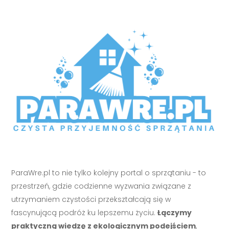
ParaWre.pl to nie tylko kolejny portal o sprzątaniu - to
przestrzeń, gdzie codzienne wyzwania związane z
utrzymaniem czystości przekształcają się w
fascynującą podróż ku lepszemu życiu.
Łączymy
praktyczną wiedzę z ekologicznym podejściem
,