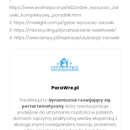
https://www.ecoharpoon.pl/432,Gdzie_wyrzucac_zar
owki_Kompleksowy_poradnik.html
https://maxlight.com.pl/gdzie-wyrzucac-zarowki
https://mbrecycling.pl/przetwarzanie-swietlowek/
https://www.lampy.pl/inspiracje/utylizacja-zarowek
ParaWre.pl
ParaWre.pl to
dynamicznie rozwijający się
portal tematyczny
, który rewolucjonizuje
podejście do utrzymania czystości w polskich
domach. Łączymy praktyczną wiedzę ekspercką z
ekologicznymi rozwiązaniami, tworząc przestrzeń,