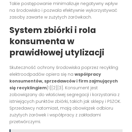
Takie postępowanie minimalizuje negatywny wpływ
na środowisko i pozwala efektywnie wykorzystywać
zasoby zawarte w zużytych żarówkach.
System zbiórki i rola
konsumenta w
prawidłowej utylizacji
Skuteczność ochrony środowiska poprzez recykling
elektroodpadów opiera się na
współpracy
konsumentów, sprzedawców i firm zajmujących
się recyklingiem
[1][2][3]. Konsument jest
zobowiązany do właściwej segregacji i korzystania z
istniejących punktów zbiórki, takich jak sklepy i PSZOK.
Sprzedawcy natomiast, mają obowiązek odbioru
zużytych żarówek i współpracy z zakładami
przetwórczymi.