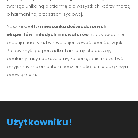
tworząc unikalną platformę dla wszystkich, którzy marzą
o harmonijnej przestrzeni życiowej.
Nasz zespół to
mieszanka doświadczonych
ekspertów i młodych innowatorów
, którzy wspólnie
pracują nad tym, by revolucjonizować sposób, w jaki
Polacy myślą o porządku. Łamiemy stereotypy,
obalamy mity i pokazujemy, że sprzątanie może być
przyjemnym elementem codzienności, a nie uciążliwym
obowiązkiem.
Użytkowniku!