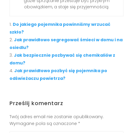
gdzie sprzątanie przestaje być przykrym
obowiązkiem, a staje się przyjemnością.
Do jakiego pojemnika powinniśmy wrzucać
szkło?
Jak prawidłowo segregować śmieci w domu i na
osiedlu?
Jak bezpiecznie pozbywać się chemikaliów z
domu?
Jak prawidłowo pozbyć się pojemnika po
odświeżaczu powietrza?
Prześlij komentarz
Twój adres email nie zostanie opublikowany.
Wymagane pola są oznaczone
*