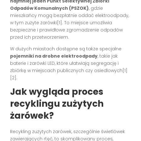
najmniej jeden Punkt Selektywnej Zbiórki
Odpadów Komunalnych (PSZOK)
, gdzie
mieszkańcy mogą bezpłatnie oddać elektroodpady,
w tym zużyte żarówki[1]. To miejsce umożliwia
bezpieczne i prawidłowe zgromadzenie odpadów
przed ich przetworzeniem.
W dużych miastach dostępne są także specjalne
pojemniki na drobne elektroodpady
, takie jak
baterie i żarówki LED, które ułatwiają segregację i
zbiórkę w miejscach publicznych czy osiedlowych[1]
[2].
Jak wygląda proces
recyklingu zużytych
żarówek?
Recykling zużytych żarówek, szczególnie świetlówek
zawierających rtęć, to skomplikowany proces,