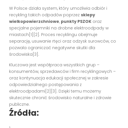
W Polsce działa system, który umożliwia odbiór i
recykling takich odpadów poprzez
sklepy
wielkopowierzchniowe
,
punkty PSZOK
oraz
specjalne pojemniki na drobne elektroodpady w
miastach[1][2]. Proces recyklingu obejmuje
separację, usuwanie rtęci oraz odzysk surowców, co
pozwala ograniczać negatywne skutki dla
środowiska[3].
Kluczowa jest współpraca wszystkich grup –
konsumentów, sprzedawców i firm recyklingowych –
oraz kontynuacja edukacji społecznej w zakresie
odpowiedzialnego postępowania z
elektroodpadami[2][3]. Dzięki temu możemy
skutecznie chronić środowisko naturalne i zdrowie
publiczne.
Źródła: