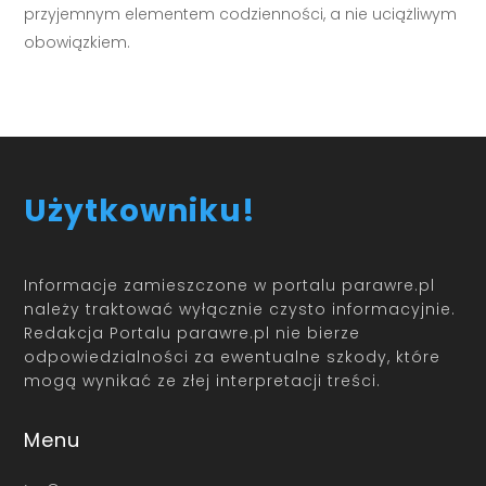
przyjemnym elementem codzienności, a nie uciążliwym
obowiązkiem.
Użytkowniku!
Informacje zamieszczone w portalu parawre.pl
należy traktować wyłącznie czysto informacyjnie.
Redakcja Portalu parawre.pl nie bierze
odpowiedzialności za ewentualne szkody, które
mogą wynikać ze złej interpretacji treści.
Menu