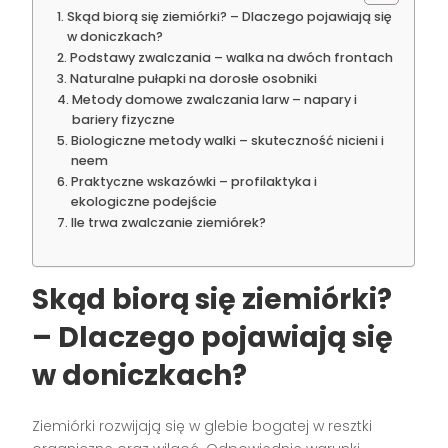
Skąd biorą się ziemiórki? – Dlaczego pojawiają się
w doniczkach?
Podstawy zwalczania – walka na dwóch frontach
Naturalne pułapki na dorosłe osobniki
Metody domowe zwalczania larw – napary i
bariery fizyczne
Biologiczne metody walki – skuteczność nicieni i
neem
Praktyczne wskazówki – profilaktyka i
ekologiczne podejście
Ile trwa zwalczanie ziemiórek?
Skąd biorą się ziemiórki?
– Dlaczego pojawiają się
w doniczkach?
Ziemiórki rozwijają się w glebie bogatej w resztki