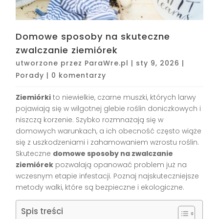
Domowe sposoby na skuteczne
zwalczanie ziemiórek
utworzone przez
ParaWre.pl
|
sty 9, 2026
|
Porady
|
0 komentarzy
Ziemiórki
to niewielkie, czarne muszki, których larwy
pojawiają się w wilgotnej glebie roślin doniczkowych i
niszczą korzenie. Szybko rozmnażają się w
domowych warunkach, a ich obecność często wiąże
się z uszkodzeniami i zahamowaniem wzrostu roślin.
Skuteczne
domowe sposoby na zwalczanie
ziemiórek
pozwalają opanować problem już na
wczesnym etapie infestacji. Poznaj najskuteczniejsze
metody walki, które są bezpieczne i ekologiczne.
Spis treści