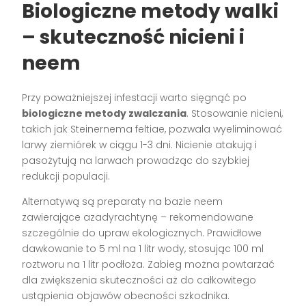
Biologiczne metody walki
– skuteczność nicieni i
neem
Przy poważniejszej infestacji warto sięgnąć po
biologiczne metody zwalczania
. Stosowanie nicieni,
takich jak Steinernema feltiae, pozwala wyeliminować
larwy ziemiórek w ciągu 1-3 dni. Nicienie atakują i
pasożytują na larwach prowadząc do szybkiej
redukcji populacji.
Alternatywą są preparaty na bazie neem
zawierające azadyrachtynę – rekomendowane
szczególnie do upraw ekologicznych. Prawidłowe
dawkowanie to 5 ml na 1 litr wody, stosując 100 ml
roztworu na 1 litr podłoża. Zabieg można powtarzać
dla zwiększenia skuteczności aż do całkowitego
ustąpienia objawów obecności szkodnika.