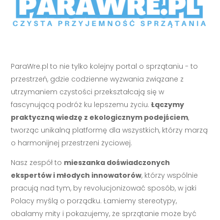
ParaWre.pl to nie tylko kolejny portal o sprzątaniu - to
przestrzeń, gdzie codzienne wyzwania związane z
utrzymaniem czystości przekształcają się w
fascynującą podróż ku lepszemu życiu.
Łączymy
praktyczną wiedzę z ekologicznym podejściem
,
tworząc unikalną platformę dla wszystkich, którzy marzą
o harmonijnej przestrzeni życiowej.
Nasz zespół to
mieszanka doświadczonych
ekspertów i młodych innowatorów
, którzy wspólnie
pracują nad tym, by revolucjonizować sposób, w jaki
Polacy myślą o porządku. Łamiemy stereotypy,
obalamy mity i pokazujemy, że sprzątanie może być