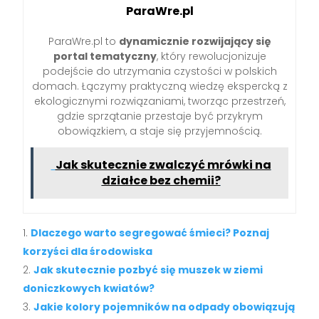
ParaWre.pl
ParaWre.pl to
dynamicznie rozwijający się
portal tematyczny
, który rewolucjonizuje
podejście do utrzymania czystości w polskich
domach. Łączymy praktyczną wiedzę ekspercką z
ekologicznymi rozwiązaniami, tworząc przestrzeń,
gdzie sprzątanie przestaje być przykrym
obowiązkiem, a staje się przyjemnością.
Jak skutecznie zwalczyć mrówki na
działce bez chemii?
Dlaczego warto segregować śmieci? Poznaj
korzyści dla środowiska
Jak skutecznie pozbyć się muszek w ziemi
doniczkowych kwiatów?
Jakie kolory pojemników na odpady obowiązują