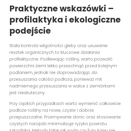
Praktyczne wskazówki –
profilaktyka i ekologiczne
podejście
Stała kontrola wilgotności gleby oraz usuwanie
resztek organicznych to kluczowe działania
profilaktyczne. Podlewając rośliny, warto pozwolić
powierzchni ziemi lekko przeschnąć przed kolejnym
podlaniem, jednak nie doprowadzając do
przesuszania całości podłoża, ponieważ mit
nadmiernego przesuszania w walce z ziemiórkami
jest nieskuteczny.
Przy ciężkich przypadkach warto wymienić całkowicie
podłoże rośliny na nowe, czyste i dobrze
przepuszczalne. Przemywanie donic oraz stosowanie
czystych narzędzi minimalizuje ryzyko powrotu
szkodnika. Metody takie jak soda czy fusy kawy nie