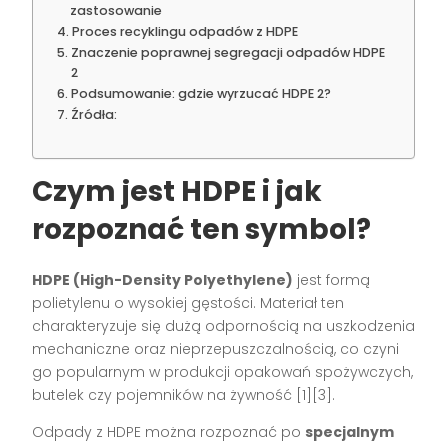
zastosowanie
Proces recyklingu odpadów z HDPE
Znaczenie poprawnej segregacji odpadów HDPE
2
Podsumowanie: gdzie wyrzucać HDPE 2?
Źródła:
Czym jest HDPE i jak
rozpoznać ten symbol?
HDPE (High-Density Polyethylene)
jest formą
polietylenu o wysokiej gęstości. Materiał ten
charakteryzuje się dużą odpornością na uszkodzenia
mechaniczne oraz nieprzepuszczalnością, co czyni
go popularnym w produkcji opakowań spożywczych,
butelek czy pojemników na żywność [1][3].
Odpady z HDPE można rozpoznać po
specjalnym