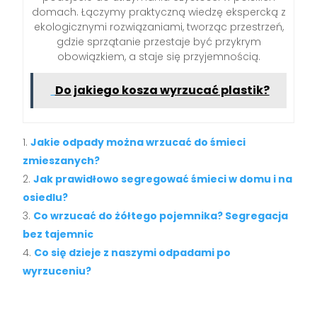
domach. Łączymy praktyczną wiedzę ekspercką z
ekologicznymi rozwiązaniami, tworząc przestrzeń,
gdzie sprzątanie przestaje być przykrym
obowiązkiem, a staje się przyjemnością.
Do jakiego kosza wyrzucać plastik?
Jakie odpady można wrzucać do śmieci
zmieszanych?
Jak prawidłowo segregować śmieci w domu i na
osiedlu?
Co wrzucać do żółtego pojemnika? Segregacja
bez tajemnic
Co się dzieje z naszymi odpadami po
wyrzuceniu?