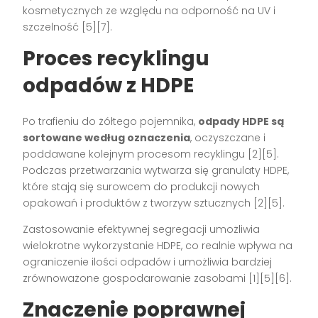
kosmetycznych ze względu na odporność na UV i
szczelność [5][7].
Proces recyklingu
odpadów z HDPE
Po trafieniu do żółtego pojemnika,
odpady HDPE są
sortowane według oznaczenia
, oczyszczane i
poddawane kolejnym procesom recyklingu [2][5].
Podczas przetwarzania wytwarza się granulaty HDPE,
które stają się surowcem do produkcji nowych
opakowań i produktów z tworzyw sztucznych [2][5].
Zastosowanie efektywnej segregacji umożliwia
wielokrotne wykorzystanie HDPE, co realnie wpływa na
ograniczenie ilości odpadów i umożliwia bardziej
zrównoważone gospodarowanie zasobami [1][5][6].
Znaczenie poprawnej