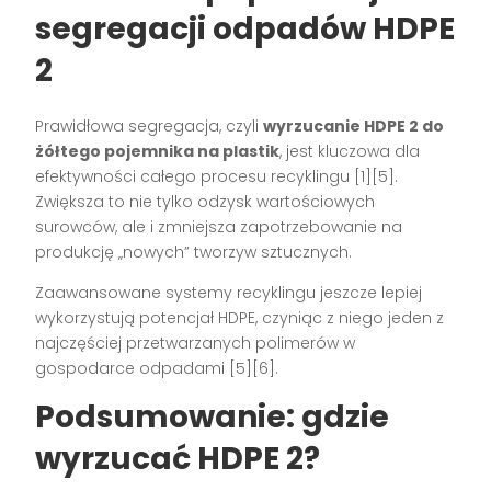
segregacji odpadów HDPE
2
Prawidłowa segregacja, czyli
wyrzucanie HDPE 2 do
żółtego pojemnika na plastik
, jest kluczowa dla
efektywności całego procesu recyklingu [1][5].
Zwiększa to nie tylko odzysk wartościowych
surowców, ale i zmniejsza zapotrzebowanie na
produkcję „nowych” tworzyw sztucznych.
Zaawansowane systemy recyklingu jeszcze lepiej
wykorzystują potencjał HDPE, czyniąc z niego jeden z
najczęściej przetwarzanych polimerów w
gospodarce odpadami [5][6].
Podsumowanie: gdzie
wyrzucać HDPE 2?