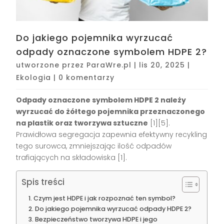
Do jakiego pojemnika wyrzucać
odpady oznaczone symbolem HDPE 2?
utworzone przez
ParaWre.pl
|
lis 20, 2025
|
Ekologia
|
0 komentarzy
Odpady oznaczone symbolem HDPE 2 należy
wyrzucać do żółtego pojemnika przeznaczonego
na plastik oraz tworzywa sztuczne
[1][5].
Prawidłowa segregacja zapewnia efektywny recykling
tego surowca, zmniejszając ilość odpadów
trafiających na składowiska [1].
Spis treści
Czym jest HDPE i jak rozpoznać ten symbol?
Do jakiego pojemnika wyrzucać odpady HDPE 2?
Bezpieczeństwo tworzywa HDPE i jego