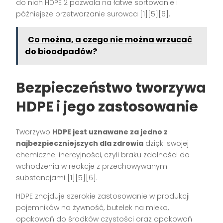
do nich HDPE 2 pozwala na łatwe sortowanie i
późniejsze przetwarzanie surowca [1][5][6].
Co można, a czego nie można wrzucać
do bioodpadów?
Bezpieczeństwo tworzywa
HDPE i jego zastosowanie
Tworzywo
HDPE jest uznawane za jedno z
najbezpieczniejszych dla zdrowia
dzięki swojej
chemicznej inercyjności, czyli braku zdolności do
wchodzenia w reakcje z przechowywanymi
substancjami [1][5][6].
HDPE znajduje szerokie zastosowanie w produkcji
pojemników na żywność, butelek na mleko,
opakowań do środków czystości oraz opakowań