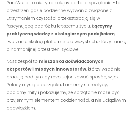
ParaWre.pl to nie tylko kolejny portal o sprzątaniu - to
przestrzeń, gdzie codzienne wyzwania związane z
utrzymaniem czystości przekształcają się w
fascynującą podróż ku lepszemu życiu.
Łączymy
praktyczną wiedzę z ekologicznym podejściem
,
tworząc unikalną platformę dla wszystkich, którzy marzą
o harmonijnej przestrzeni życiowej.
Nasz zespół to
mieszanka doświadczonych
ekspertów i młodych innowatorów
, którzy wspólnie
pracują nad tym, by revolucjonizować sposób, w jaki
Polacy myślą o porządku. Łamiemy stereotypy,
obalamy mity i pokazujemy, że sprzątanie może być
przyjemnym elementem codzienności, a nie uciążliwym
obowiązkiem.