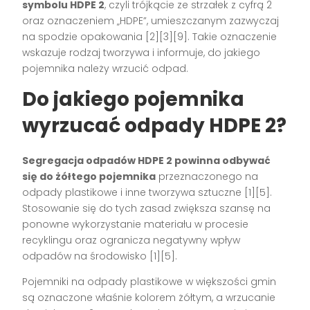
symbolu HDPE 2
, czyli trójkącie ze strzałek z cyfrą 2
oraz oznaczeniem „HDPE”, umieszczanym zazwyczaj
na spodzie opakowania [2][3][9]. Takie oznaczenie
wskazuje rodzaj tworzywa i informuje, do jakiego
pojemnika należy wrzucić odpad.
Do jakiego pojemnika
wyrzucać odpady HDPE 2?
Segregacja odpadów HDPE 2 powinna odbywać
się do żółtego pojemnika
przeznaczonego na
odpady plastikowe i inne tworzywa sztuczne [1][5].
Stosowanie się do tych zasad zwiększa szansę na
ponowne wykorzystanie materiału w procesie
recyklingu oraz ogranicza negatywny wpływ
odpadów na środowisko [1][5].
Pojemniki na odpady plastikowe w większości gmin
są oznaczone właśnie kolorem żółtym, a wrzucanie